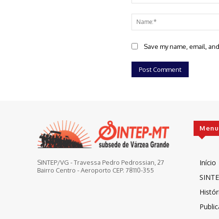
Comment:
Save my name, email, and 
Menu
Início
SINTEP/VG - Travessa Pedro Pedrossian, 27
Bairro Centro - Aeroporto CEP. 78110-355
SINTE
Histór
Publi