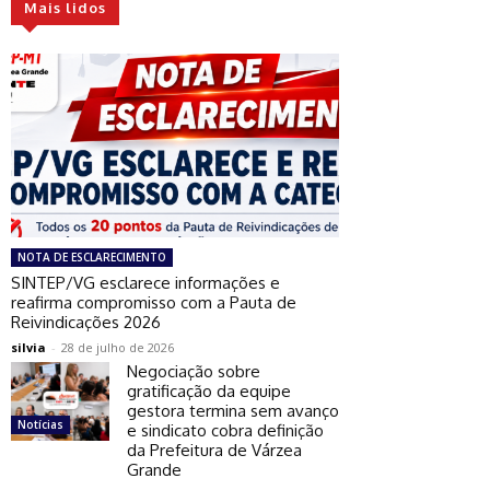
Mais lidos
NOTA DE ESCLARECIMENTO
SINTEP/VG esclarece informações e
reafirma compromisso com a Pauta de
Reivindicações 2026
silvia
-
28 de julho de 2026
Negociação sobre
gratificação da equipe
gestora termina sem avanço
Notícias
e sindicato cobra definição
da Prefeitura de Várzea
Grande