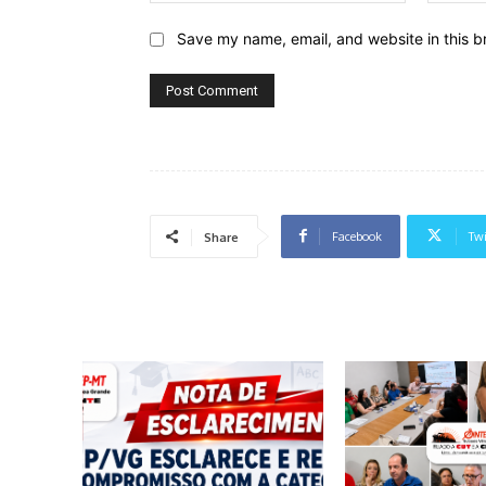
Save my name, email, and website in this b
Facebook
Twi
Share