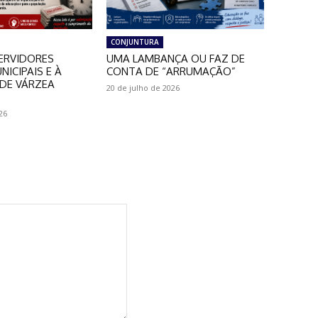
CONJUNTURA
ERVIDORES
UMA LAMBANÇA OU FAZ DE
NICIPAIS E À
CONTA DE “ARRUMAÇÃO”
DE VÁRZEA
20 de julho de 2026
26