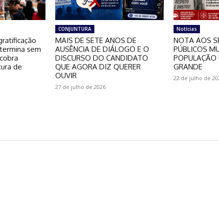
CONJUNTURA
Notícias
ratificação
MAIS DE SETE ANOS DE
NOTA AOS S
 termina sem
AUSÊNCIA DE DIÁLOGO E O
PÚBLICOS MU
 cobra
DISCURSO DO CANDIDATO
POPULAÇÃO 
tura de
QUE AGORA DIZ QUERER
GRANDE
OUVIR
22 de julho de 20
27 de julho de 2026