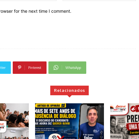
rowser for the next time I comment.
tter
Pinterest
WhatsApp
Relacionados