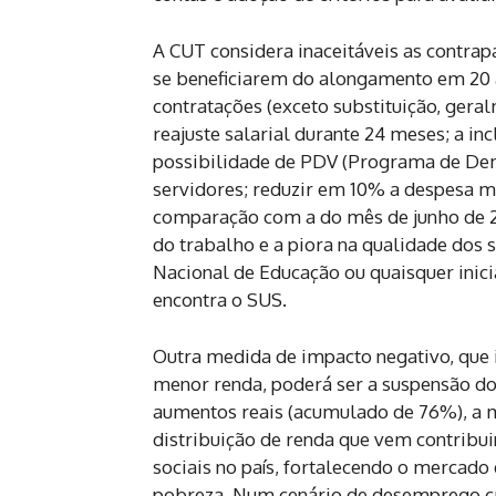
A CUT considera inaceitáveis as contrap
se beneficiarem do alongamento em 20 a
contratações (exceto substituição, geral
reajuste salarial durante 24 meses; a in
possibilidade de PDV (Programa de Dem
servidores; reduzir em 10% a despesa m
comparação com a do mês de junho de 20
do trabalho e a piora na qualidade dos 
Nacional de Educação ou quaisquer inic
encontra o SUS.
Outra medida de impacto negativo, que i
menor renda, poderá ser a suspensão do
aumentos reais (acumulado de 76%), a me
distribuição de renda que vem contribu
sociais no país, fortalecendo o mercado
pobreza. Num cenário de desemprego cre