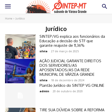
Home
Jurídico
Jurídico
SINTEP/VG explica aos funcionários da
Educação a decisão do STF que
garante reajuste de 11,36%
silvia
-
27 de março de 2025
AÇÃO JUDICIAL GARANTE DIREITOS
DOS SERVIDORES/AS
APOSENTADOS/AS DA REDE
MUNICIPAL DE VÁRZEA GRANDE
silvia
-
18 de dezembro de 2024
Plantão Jurídico do SINTEP VG ONLINE
admin
-
20 de outubro de 2020
TIRE SUA DÚVIDA SOBRE A REFORMA