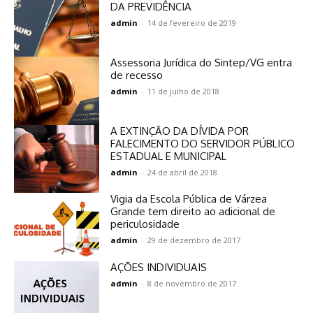
DA PREVIDÊNCIA
admin
-
14 de fevereiro de 2019
Assessoria Jurídica do Sintep/VG entra
de recesso
admin
-
11 de julho de 2018
A EXTINÇÃO DA DÍVIDA POR
FALECIMENTO DO SERVIDOR PÚBLICO
ESTADUAL E MUNICIPAL
admin
-
24 de abril de 2018
Vigia da Escola Pública de Várzea
Grande tem direito ao adicional de
periculosidade
admin
-
29 de dezembro de 2017
AÇÕES INDIVIDUAIS
admin
-
8 de novembro de 2017