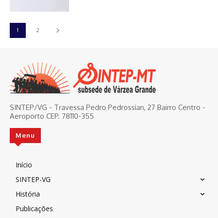
1
2
SINTEP/VG - Travessa Pedro Pedrossian, 27 Bairro Centro -
Aeroporto CEP. 78110-355
Menu
Início
SINTEP-VG
História
Publicações