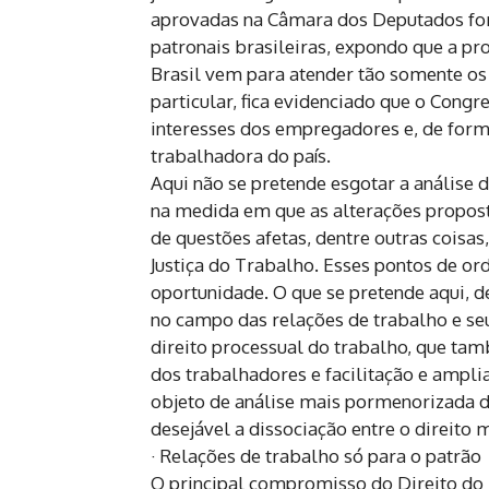
aprovadas na Câmara dos Deputados for
patronais brasileiras, expondo que a p
Brasil vem para atender tão somente os 
particular, fica evidenciado que o Cong
interesses dos empregadores e, de forma
trabalhadora do país.
Aqui não se pretende esgotar a análise 
na medida em que as alterações propost
de questões afetas, dentre outras coisas
Justiça do Trabalho. Esses pontos de or
oportunidade. O que se pretende aqui, d
no campo das relações de trabalho e seu
direito processual do trabalho, que tam
dos trabalhadores e facilitação e ampl
objeto de análise mais pormenorizada d
desejável a dissociação entre o direito 
· Relações de trabalho só para o patrão
O principal compromisso do Direito do T