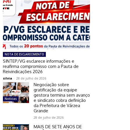
NOTA DE ESCLARECIMENTO
SINTEP/VG esclarece informações e
reafirma compromisso com a Pauta de
Reivindicações 2026
silvia
-
28 de julho de 2026
Negociação sobre
gratificação da equipe
gestora termina sem avanço
Notícias
e sindicato cobra definição
da Prefeitura de Várzea
Grande
28 de julho de 2026
MAIS DE SETE ANOS DE