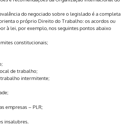
revalência do negociado sobre o legislado é a completa
 orienta o próprio Direito do Trabalho: os acordos ou
r à lei, por exemplo, nos seguintes pontos abaixo
mites constitucionais;
o;
ocal de trabalho;
trabalho intermitente;
ade;
das empresas – PLR;
s insalubres.