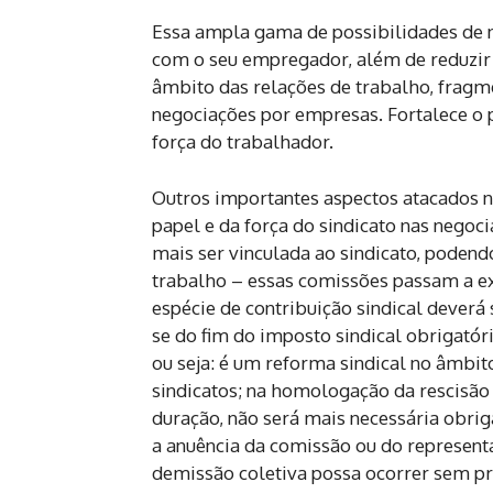
Essa ampla gama de possibilidades de 
com o seu empregador, além de reduzir a
âmbito das relações de trabalho, fragm
negociações por empresas. Fortalece o 
força do trabalhador.
Outros importantes aspectos atacados 
papel e da força do sindicato nas negoci
mais ser vinculada ao sindicato, podend
trabalho – essas comissões passam a exe
espécie de contribuição sindical deverá
se do fim do imposto sindical obrigató
ou seja: é um reforma sindical no âmbito
sindicatos; na homologação da rescisão
duração, não será mais necessária obrig
a anuência da comissão ou do representa
demissão coletiva possa ocorrer sem pr