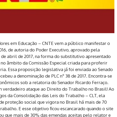
dores em Educação – CNTE vem a público manifestar o
2016, de autoria do Poder Executivo, aprovado pela
de abril de 2017, na forma do substitutivo apresentado
no âmbito da Comissão Especial criada para proferir
ia. Essa proposição legislativa já foi enviada ao Senado
recebeu a denominação de PLC nº 38 de 2017. Encontra-se
nômicos sob a relatoria do Senador Ricardo Ferraço.
 verdadeiro ataque ao Direito do Trabalho no Brasil! Ao
igos da Consolidação das Leis do Trabalho – CLT, ela
 proteção social que vigora no Brasil há mais de 70
rabalho. E esse objetivo ficou escancarado quando o site
ciou que mais de 30% das emendas aceitas pelo relator e