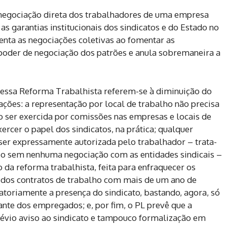
negociação direta dos trabalhadores de uma empresa
s garantias institucionais dos sindicatos e do Estado no
enta as negociações coletivas ao fomentar as
poder de negociação dos patrões e anula sobremaneira a
nessa Reforma Trabalhista referem-se à diminuição do
ações: a representação por local de trabalho não precisa
o ser exercida por comissões nas empresas e locais de
rcer o papel dos sindicatos, na prática; qualquer
 ser expressamente autorizada pelo trabalhador – trata-
rio sem nenhuma negociação com as entidades sindicais –
 da reforma trabalhista, feita para enfraquecer os
 dos contratos de trabalho com mais de um ano de
atoriamente a presença do sindicato, bastando, agora, só
nte dos empregados; e, por fim, o PL prevê que a
évio aviso ao sindicato e tampouco formalização em