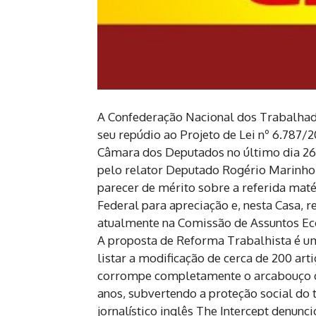
A Confederação Nacional dos Trabalha
seu repúdio ao Projeto de Lei nº 6.787/
Câmara dos Deputados no último dia 26 
pelo relator Deputado Rogério Marinho 
parecer de mérito sobre a referida matér
Federal para apreciação e, nesta Casa, 
atualmente na Comissão de Assuntos Eco
A proposta de Reforma Trabalhista é um
listar a modificação de cerca de 200 art
corrompe completamente o arcabouço de
anos, subvertendo a proteção social do t
jornalístico inglês The Intercept denun