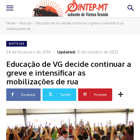
Home
Notícias
Educação de VG decide continuar a greve e intensificar as
mobilizações de...
NOTÍCIAS
24 de fevereiro de 2014
Updated:
31 de outubro de 2023
Educação de VG decide continuar a
greve e intensificar as
mobilizações de rua
Facebook
Twitter
Pinterest