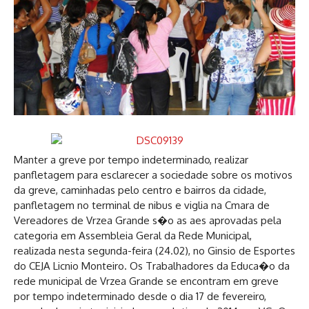
Manter a greve por tempo indeterminado, realizar
panfletagem para esclarecer a sociedade sobre os motivos
da greve, caminhadas pelo centro e bairros da cidade,
panfletagem no terminal de nibus e viglia na Cmara de
Vereadores de Vrzea Grande s�o as aes aprovadas pela
categoria em Assembleia Geral da Rede Municipal,
realizada nesta segunda-feira (24.02), no Ginsio de Esportes
do CEJA Licnio Monteiro. Os Trabalhadores da Educa�o da
rede municipal de Vrzea Grande se encontram em greve
por tempo indeterminado desde o dia 17 de fevereiro,