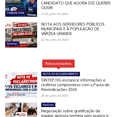
CANDIDATO QUE AGORA DIZ QUERER
OUVIR
CONJUNTURA
27 de julho de 2026
NOTA AOS SERVIDORES PÚBLICOS
MUNICIPAIS E À POPULAÇÃO DE
VÁRZEA GRANDE
22 de julho de 2026
Notícias
Relacionados
NOTA DE ESCLARECIMENTO
SINTEP/VG esclarece informações e
reafirma compromisso com a Pauta de
Reivindicações 2026
28 de julho de 2026
Notícias
Negociação sobre gratificação da
equipe gestora termina sem avanço e