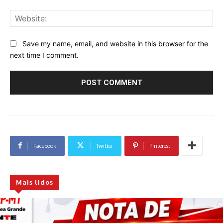
Web
Save my name, email, and website in this browser for the
next time I comment.
Facebook
Twitter
Pinterest
Mais lidos