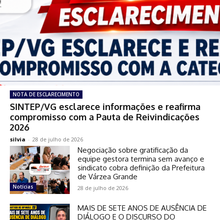
NOTA DE ESCLARECIMENTO
SINTEP/VG esclarece informações e reafirma
compromisso com a Pauta de Reivindicações
2026
silvia
-
28 de julho de 2026
Negociação sobre gratificação da
equipe gestora termina sem avanço e
sindicato cobra definição da Prefeitura
de Várzea Grande
Notícias
28 de julho de 2026
MAIS DE SETE ANOS DE AUSÊNCIA DE
DIÁLOGO E O DISCURSO DO