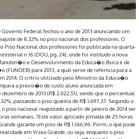
 Governo Federal fechou o ano de 2013 anunciando um
eajuste de 8,32% no piso nacional dos professores. O
do Piso Nacional dos professores foi publicada na quarta-
inisterial n 16 (DOU, pg. 24), onde foi institudo a nova
 Manuten�o e Desenvolvimento da Educa�o Bsica e de
o (FUNDEB) para 2013, a qual serve de referncia para a
m 2014. O critrio utilizado pelo Ministrio da Educa�o
compara a previs�o de custo aluno anunciada em
 dezembro de 2013 (R$ 2.022,51), sendo que o percentual
8,32%, passando o piso quantia de R$ 1.697,37. Segundo o
o piso nacional reajustado a partir de janeiro de 2014 ser
oras semanais. ?Este valor aplicado jornada de 25 horas
Grande garante um piso de R$ 1.166,96. Porm, o que pode
realidade em Vrzea Grande, ou seja, enquanto o piso