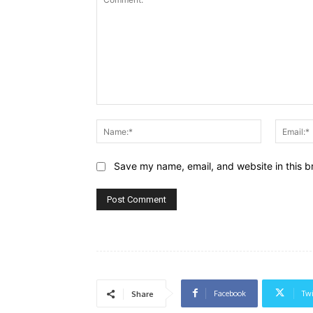
Comment:
Name:*
Save my name, email, and website in this b
Facebook
Twi
Share