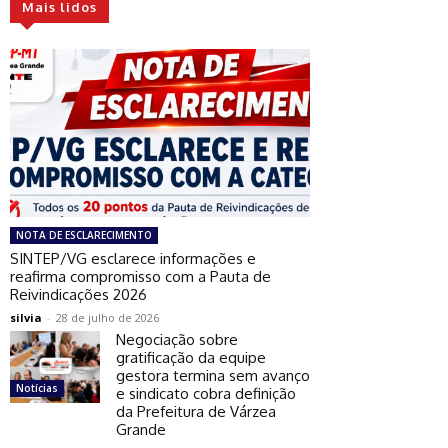
Mais lidos
NOTA DE ESCLARECIMENTO
SINTEP/VG esclarece informações e
reafirma compromisso com a Pauta de
Reivindicações 2026
silvia
-
28 de julho de 2026
Negociação sobre
gratificação da equipe
gestora termina sem avanço
Notícias
e sindicato cobra definição
da Prefeitura de Várzea
Grande