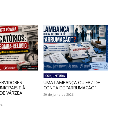
CONJUNTURA
ERVIDORES
UMA LAMBANÇA OU FAZ DE
NICIPAIS E À
CONTA DE “ARRUMAÇÃO”
DE VÁRZEA
20 de julho de 2026
26