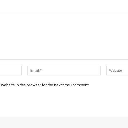
Name:*
Email:*
website in this browser for the next time I comment.