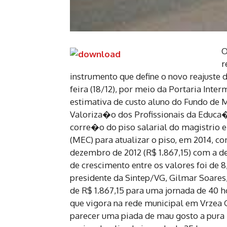
O
r
instrumento que define o novo reajuste 
feira (18/12), por meio da Portaria Interm
estimativa de custo aluno do Fundo de
Valoriza�o dos Profissionais da Educa�
corre�o do piso salarial do magistrio e
(MEC) para atualizar o piso, em 2014, 
dezembro de 2012 (R$ 1.867,15) com a de
de crescimento entre os valores foi de 
presidente da Sintep/VG, Gilmar Soares, 
de R$ 1.867,15 para uma jornada de 40 h
que vigora na rede municipal em Vrzea 
parecer uma piada de mau gosto a pura 