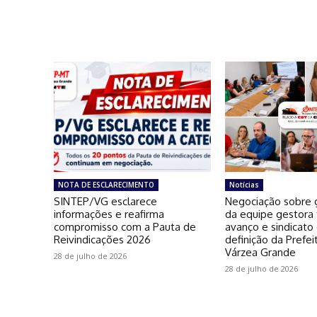
NOTA DE ESCLARECIMENTO
Notícias
SINTEP/VG esclarece
Negociação sobre g
informações e reafirma
da equipe gestora
compromisso com a Pauta de
avanço e sindicato
Reivindicações 2026
definição da Prefei
Várzea Grande
28 de julho de 2026
28 de julho de 2026