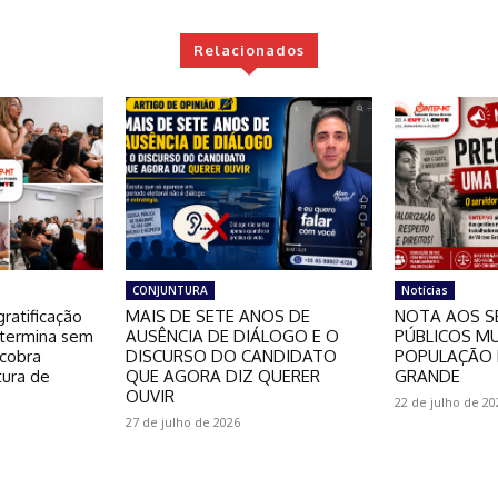
Relacionados
CONJUNTURA
Notícias
ratificação
MAIS DE SETE ANOS DE
NOTA AOS S
 termina sem
AUSÊNCIA DE DIÁLOGO E O
PÚBLICOS MU
 cobra
DISCURSO DO CANDIDATO
POPULAÇÃO 
tura de
QUE AGORA DIZ QUERER
GRANDE
OUVIR
22 de julho de 20
27 de julho de 2026