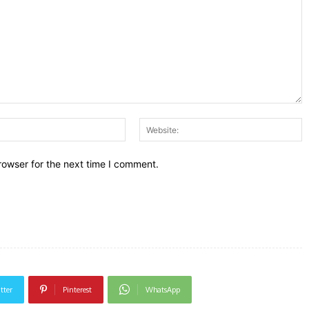
Email:*
W
rowser for the next time I comment.
tter
Pinterest
WhatsApp