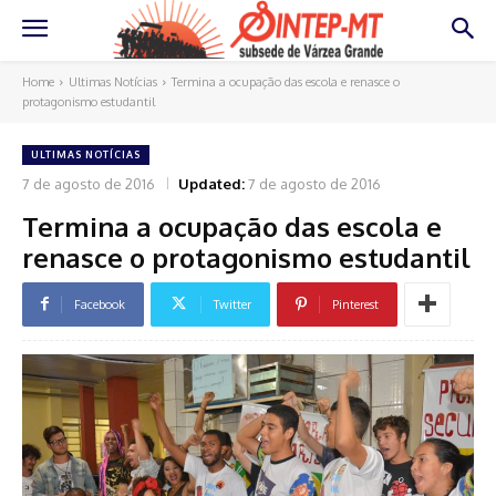
Home
Ultimas Notícias
Termina a ocupação das escola e renasce o
protagonismo estudantil
ULTIMAS NOTÍCIAS
7 de agosto de 2016
Updated:
7 de agosto de 2016
Termina a ocupação das escola e
renasce o protagonismo estudantil
Facebook
Twitter
Pinterest