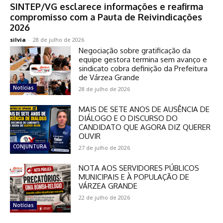
SINTEP/VG esclarece informações e reafirma
compromisso com a Pauta de Reivindicações
2026
silvia
-
28 de julho de 2026
Negociação sobre gratificação da
equipe gestora termina sem avanço e
sindicato cobra definição da Prefeitura
de Várzea Grande
Notícias
28 de julho de 2026
MAIS DE SETE ANOS DE AUSÊNCIA DE
DIÁLOGO E O DISCURSO DO
CANDIDATO QUE AGORA DIZ QUERER
OUVIR
CONJUNTURA
27 de julho de 2026
NOTA AOS SERVIDORES PÚBLICOS
MUNICIPAIS E À POPULAÇÃO DE
VÁRZEA GRANDE
22 de julho de 2026
Notícias