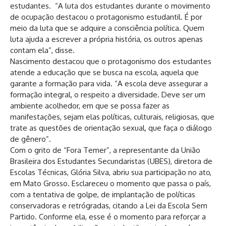
estudantes. “A luta dos estudantes durante o movimento
de ocupação destacou o protagonismo estudantil. É por
meio da luta que se adquire a consciência política. Quem
luta ajuda a escrever a própria história, os outros apenas
contam ela”, disse.
Nascimento destacou que o protagonismo dos estudantes
atende a educação que se busca na escola, aquela que
garante a formação para vida. “A escola deve assegurar a
formação integral, o respeito a diversidade. Deve ser um
ambiente acolhedor, em que se possa fazer as
manifestações, sejam elas políticas, culturais, religiosas, que
trate as questões de orientação sexual, que faça o diálogo
de gênero”.
Com o grito de “Fora Temer”, a representante da União
Brasileira dos Estudantes Secundaristas (UBES), diretora de
Escolas Técnicas, Glória Silva, abriu sua participação no ato,
em Mato Grosso. Esclareceu o momento que passa o país,
com a tentativa de golpe, de implantação de políticas
conservadoras e retrógradas, citando a Lei da Escola Sem
Partido. Conforme ela, esse é o momento para reforçar a