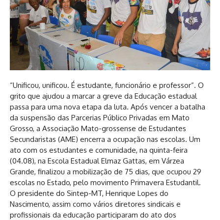
“Unificou, unificou. É estudante, funcionário e professor”. O
grito que ajudou a marcar a greve da Educação estadual
passa para uma nova etapa da luta. Após vencer a batalha
da suspensão das Parcerias Público Privadas em Mato
Grosso, a Associação Mato-grossense de Estudantes
Secundaristas (AME) encerra a ocupação nas escolas. Um
ato com os estudantes e comunidade, na quinta-feira
(04.08), na Escola Estadual Elmaz Gattas, em Várzea
Grande, finalizou a mobilização de 75 dias, que ocupou 29
escolas no Estado, pelo movimento Primavera Estudantil.
O presidente do Sintep-MT, Henrique Lopes do
Nascimento, assim como vários diretores sindicais e
profissionais da educação participaram do ato dos