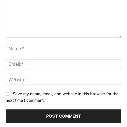
Comment:
Na
Ema
Web
Save my name, email, and website in this browser for the
next time I comment.