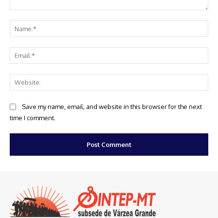
Comment:
Na
Ema
Web
Save my name, email, and website in this browser for the next
time I comment.