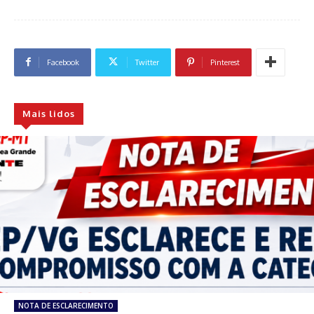
Facebook
Twitter
Pinterest
Mais lidos
NOTA DE ESCLARECIMENTO