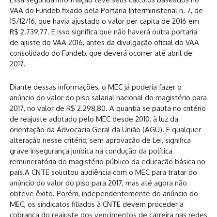
VAA do Fundeb fixado pela Portaria Interministerial n. 7, de
15/12/16, que havia ajustado o valor per capita de 2016 em
R$ 2.739,77. E isso significa que não haverá outra portaria
de ajuste do VAA 2016, antes da divulgação oficial do VAA
consolidado do Fundeb, que deverá ocorrer até abril de
2017.
Diante dessas informações, o MEC já poderia fazer o
anúncio do valor do piso salarial nacional do magistério para
2017, no valor de R$ 2.298,80. A quantia se pauta no critério
de reajuste adotado pelo MEC desde 2010, à luz da
orientação da Advocacia Geral da União (AGU). E qualquer
alteração nesse critério, sem aprovação de Lei, significa
grave insegurança jurídica na condução da política
remuneratória do magistério público da educação básica no
país.A CNTE solicitou audiência com o MEC para tratar do
anúncio do valor do piso para 2017, mas até agora não
obteve êxito. Porém, independentemente do anúncio do
MEC, os sindicatos filiados à CNTE devem proceder a
cobrança do reajuste dos vencimentos de carreira nas redes