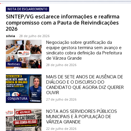
NOTA DE ESCLARECIMENTO
SINTEP/VG esclarece informações e reafirma
compromisso com a Pauta de Reivindicações
2026
silvia
-
28 de julho de 2026
Negociação sobre gratificação da
equipe gestora termina sem avanço e
sindicato cobra definição da Prefeitura
de Várzea Grande
Notícias
28 de julho de 2026
MAIS DE SETE ANOS DE AUSÊNCIA DE
DIÁLOGO E O DISCURSO DO
CANDIDATO QUE AGORA DIZ QUERER
OUVIR
CONJUNTURA
27 de julho de 2026
NOTA AOS SERVIDORES PÚBLICOS
MUNICIPAIS E À POPULAÇÃO DE
VÁRZEA GRANDE
22 de julho de 2026