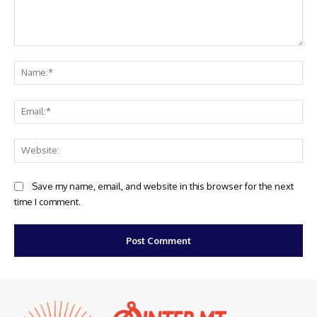
Comment:
Na
Ema
Web
Save my name, email, and website in this browser for the next
time I comment.