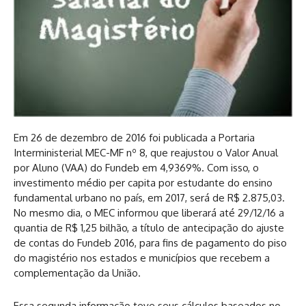
Em 26 de dezembro de 2016 foi publicada a Portaria
Interministerial MEC-MF nº 8, que reajustou o Valor Anual
por Aluno (VAA) do Fundeb em 4,9369%. Com isso, o
investimento médio per capita por estudante do ensino
fundamental urbano no país, em 2017, será de R$ 2.875,03.
No mesmo dia, o MEC informou que liberará até 29/12/16 a
quantia de R$ 1,25 bilhão, a título de antecipação do ajuste
de contas do Fundeb 2016, para fins de pagamento do piso
do magistério nos estados e municípios que recebem a
complementação da União.
Essa segunda informação teve seus cálculos baseados no