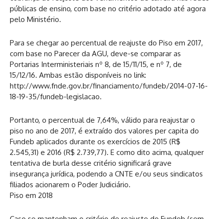
públicas de ensino, com base no critério adotado até agora
pelo Ministério.
Para se chegar ao percentual de reajuste do Piso em 2017,
com base no Parecer da AGU, deve-se comparar as
Portarias Interministeriais nº 8, de 15/11/15, e nº 7, de
15/12/16. Ambas estão disponíveis no link:
http://www.fnde.gov.br/financiamento/fundeb/2014-07-16-
18-19-35/fundeb-legislacao.
Portanto, o percentual de 7,64%, válido para reajustar o
piso no ano de 2017, é extraído dos valores per capita do
Fundeb aplicados durante os exercícios de 2015 (R$
2.545,31) e 2016 (R$ 2.739,77). E como dito acima, qualquer
tentativa de burla desse critério significará grave
insegurança jurídica, podendo a CNTE e/ou seus sindicatos
filiados acionarem o Poder Judiciário.
Piso em 2018
Caso se mantenham o critério de reajuste do Fundeb (sem