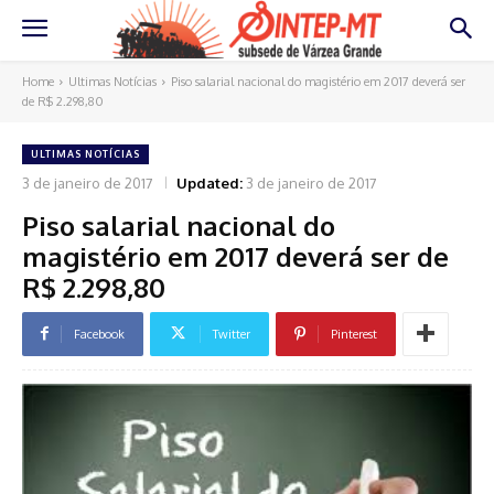
Home
Ultimas Notícias
Piso salarial nacional do magistério em 2017 deverá ser
de R$ 2.298,80
ULTIMAS NOTÍCIAS
3 de janeiro de 2017
Updated:
3 de janeiro de 2017
Piso salarial nacional do
magistério em 2017 deverá ser de
R$ 2.298,80
Facebook
Twitter
Pinterest