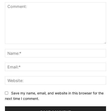
Comment:
Na
Ema
Web
Save my name, email, and website in this browser for the
next time I comment.