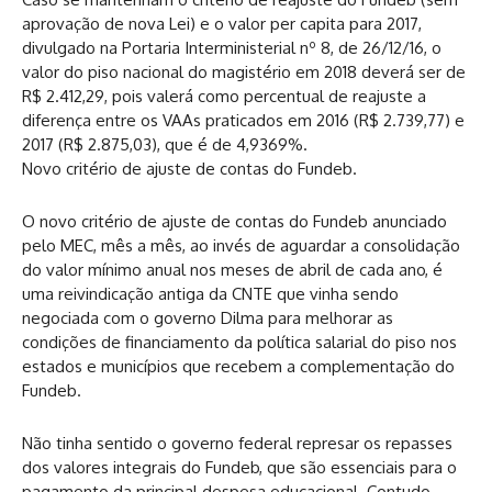
aprovação de nova Lei) e o valor per capita para 2017,
divulgado na Portaria Interministerial nº 8, de 26/12/16, o
valor do piso nacional do magistério em 2018 deverá ser de
R$ 2.412,29, pois valerá como percentual de reajuste a
diferença entre os VAAs praticados em 2016 (R$ 2.739,77) e
2017 (R$ 2.875,03), que é de 4,9369%.
Novo critério de ajuste de contas do Fundeb.
O novo critério de ajuste de contas do Fundeb anunciado
pelo MEC, mês a mês, ao invés de aguardar a consolidação
do valor mínimo anual nos meses de abril de cada ano, é
uma reivindicação antiga da CNTE que vinha sendo
negociada com o governo Dilma para melhorar as
condições de financiamento da política salarial do piso nos
estados e municípios que recebem a complementação do
Fundeb.
Não tinha sentido o governo federal represar os repasses
dos valores integrais do Fundeb, que são essenciais para o
pagamento da principal despesa educacional. Contudo,