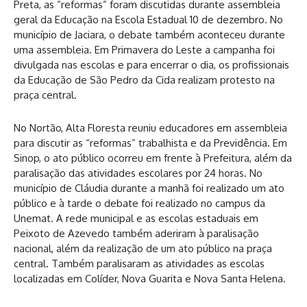
Preta, as “reformas” foram discutidas durante assembleia
geral da Educação na Escola Estadual 10 de dezembro. No
município de Jaciara, o debate também aconteceu durante
uma assembleia. Em Primavera do Leste a campanha foi
divulgada nas escolas e para encerrar o dia, os profissionais
da Educação de São Pedro da Cida realizam protesto na
praça central.
No Nortão, Alta Floresta reuniu educadores em assembleia
para discutir as “reformas” trabalhista e da Previdência. Em
Sinop, o ato público ocorreu em frente à Prefeitura, além da
paralisação das atividades escolares por 24 horas. No
município de Cláudia durante a manhã foi realizado um ato
público e à tarde o debate foi realizado no campus da
Unemat. A rede municipal e as escolas estaduais em
Peixoto de Azevedo também aderiram à paralisação
nacional, além da realização de um ato público na praça
central. Também paralisaram as atividades as escolas
localizadas em Colíder, Nova Guarita e Nova Santa Helena.