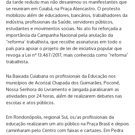
da tarde reduziu mas não desanimou os manifestantes que
se reuniram em Cuiabá, na Praça Alencastro. O protesto
mobilizou além de educadores, bancários, trabalhadores da
indústria, profissionais da Saúde, servidores públicos,
estudantes e movimentos sociais. No ato foi reforçada a
importância da Campanha Nacional pela anulação da
“reforma’ trabalhista, que recolhe assinaturas em todo o
país para apoiar o projeto de lei de iniciativa popular que
revoga a Lei nº 13.467/2017, mais conhecida como “reforma”
trabalhista.
Na Baixada Cuiabana os profissionais da Educação nos
municípios de Acorizal Chapada dos Guimarães, Poconé,
Nossa Senhora do Livramento e Jangada paralisaram as
atividades por 24 horas, além de realizarem debates nas
escolas e atos públicos.
Em Rondonópolis, regional Sul, os/as profissionais da
educação realizaram um ato público na Praça Brasil e depois
caminharam pelo Centro com faixas e cartazes. Em Pedra