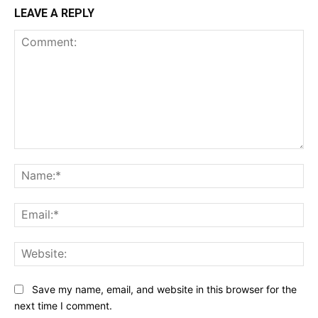
LEAVE A REPLY
Comment:
Na
Ema
Web
Save my name, email, and website in this browser for the
next time I comment.