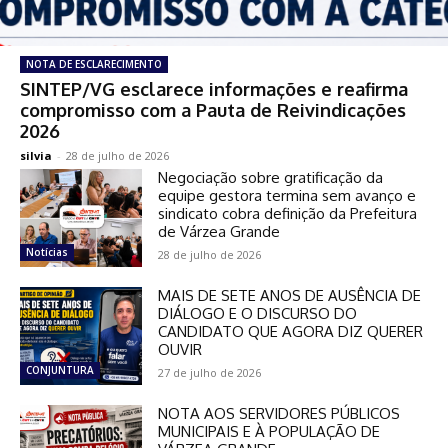
NOTA DE ESCLARECIMENTO
SINTEP/VG esclarece informações e reafirma
compromisso com a Pauta de Reivindicações
2026
silvia
-
28 de julho de 2026
Negociação sobre gratificação da
equipe gestora termina sem avanço e
sindicato cobra definição da Prefeitura
de Várzea Grande
Notícias
28 de julho de 2026
MAIS DE SETE ANOS DE AUSÊNCIA DE
DIÁLOGO E O DISCURSO DO
CANDIDATO QUE AGORA DIZ QUERER
OUVIR
CONJUNTURA
27 de julho de 2026
NOTA AOS SERVIDORES PÚBLICOS
MUNICIPAIS E À POPULAÇÃO DE