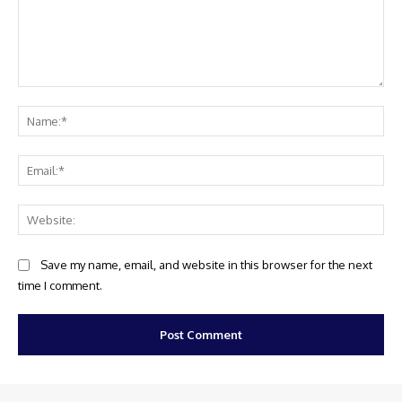
Comment:
Na
Ema
Web
Save my name, email, and website in this browser for the next
time I comment.