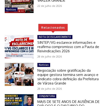
VÁRZEA GRANDE
22 de julho de 2026
Notícias
Relacionados
NOTA DE ESCLARECIMENTO
SINTEP/VG esclarece informações e
reafirma compromisso com a Pauta de
Reivindicações 2026
28 de julho de 2026
Notícias
Negociação sobre gratificação da
equipe gestora termina sem avanço e
sindicato cobra definição da Prefeitura
de Várzea Grande
28 de julho de 2026
CONJUNTURA
MAIS DE SETE ANOS DE AUSÊNCIA DE
DIÁLOGO E O DISCURSO DO