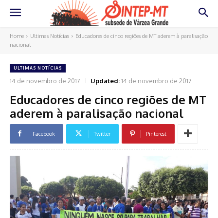
Home
Ultimas Notícias
Educadores de cinco regiões de MT aderem à paralisação
nacional
ULTIMAS NOTÍCIAS
14 de novembro de 2017
Updated:
14 de novembro de 2017
Educadores de cinco regiões de MT
aderem à paralisação nacional
Facebook
Twitter
Pinterest