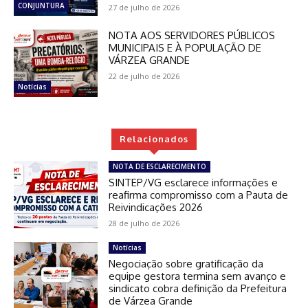
CONJUNTURA
27 de julho de 2026
NOTA AOS SERVIDORES PÚBLICOS
MUNICIPAIS E À POPULAÇÃO DE
VÁRZEA GRANDE
22 de julho de 2026
Notícias
Relacionados
NOTA DE ESCLARECIMENTO
SINTEP/VG esclarece informações e
reafirma compromisso com a Pauta de
Reivindicações 2026
28 de julho de 2026
Notícias
Negociação sobre gratificação da
equipe gestora termina sem avanço e
sindicato cobra definição da Prefeitura
de Várzea Grande