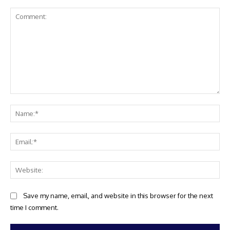
Comment:
Na
Ema
Web
Save my name, email, and website in this browser for the next
time I comment.