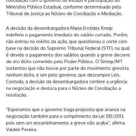
conciliação com o governo do estado e participação do
Ministério Público Estadual, conforme determinado pelo
Tribunal de Justiça ao Núcleo de Conciliação e Mediação.
A decisão da desembargadora Maria Erotides Kneip
indeferiu o pagamento imediato do salário cortado. Porém,
não entrou no mérito da ação, que questionou o corte com
base na decisão do Supremo Tribunal Federal (STF), na qual
é devido o pagamento dos salários quando a greve decorre
de ato ilícito cometido pelo Poder Público. O Sintep/MT
sustentou que não houve por parte do movimento grevista
nenhum ilícito, e sim pelo governo, que descumpre Leis.
Contudo, a decisão da desembargadora confere a urgência
na negociação e desloca para o Núcleo de Conciliação a
resolução.
“Esperamos que o governo traga proposta que avance na
negociação também para o cumprimento da Lei 510/2013,
pois sem um encaminhamento a greve não acaba”, afirma
Valdeir Pereira.