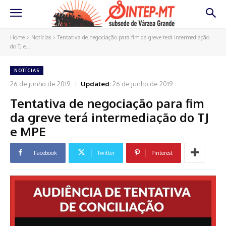
Home
Notícias
Tentativa de negociação para fim da greve terá intermediação
do TJ e...
NOTÍCIAS
26 de junho de 2019
Updated:
26 de junho de 2019
Tentativa de negociação para fim
da greve terá intermediação do TJ
e MPE
Facebook
Twitter
Pinterest