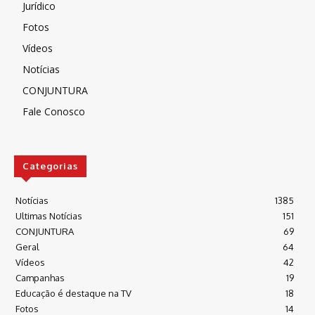
Jurídico
Fotos
Vídeos
Notícias
CONJUNTURA
Fale Conosco
Categorias
Notícias
1385
Ultimas Notícias
151
CONJUNTURA
69
Geral
64
Vídeos
42
Campanhas
19
Educação é destaque na TV
18
Fotos
14