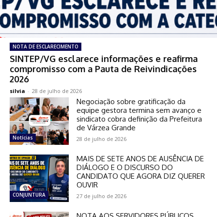
NOTA DE ESCLARECIMENTO
SINTEP/VG esclarece informações e reafirma
compromisso com a Pauta de Reivindicações
2026
silvia
-
28 de julho de 2026
Negociação sobre gratificação da
equipe gestora termina sem avanço e
sindicato cobra definição da Prefeitura
de Várzea Grande
Notícias
28 de julho de 2026
MAIS DE SETE ANOS DE AUSÊNCIA DE
DIÁLOGO E O DISCURSO DO
CANDIDATO QUE AGORA DIZ QUERER
OUVIR
CONJUNTURA
27 de julho de 2026
NOTA AOS SERVIDORES PÚBLICOS