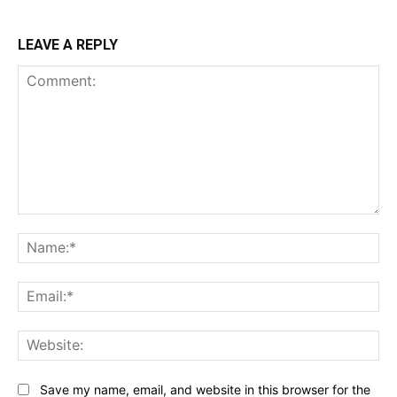
LEAVE A REPLY
Comment:
Na
Ema
Web
Save my name, email, and website in this browser for the