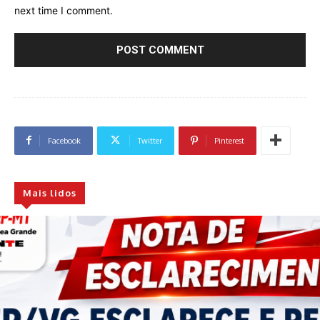
next time I comment.
Facebook
Twitter
Pinterest
Mais lidos