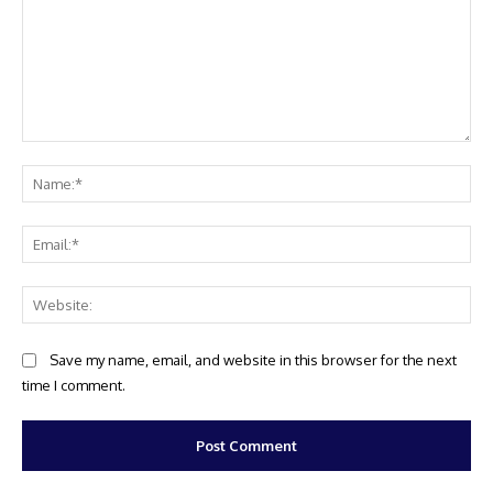
Comment:
Na
Ema
Web
Save my name, email, and website in this browser for the next
time I comment.