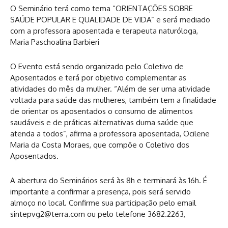
O Seminário terá como tema “ORIENTAÇÕES SOBRE
SAÚDE POPULAR E QUALIDADE DE VIDA” e será mediado
com a professora aposentada e terapeuta naturóloga,
Maria Paschoalina Barbieri
O Evento está sendo organizado pelo Coletivo de
Aposentados e terá por objetivo complementar as
atividades do mês da mulher. “Além de ser uma atividade
voltada para saúde das mulheres, também tem a finalidade
de orientar os aposentados o consumo de alimentos
saudáveis e de práticas alternativas duma saúde que
atenda a todos”, afirma a professora aposentada, Ocilene
Maria da Costa Moraes, que compõe o Coletivo dos
Aposentados.
A abertura do Seminários será às 8h e terminará às 16h. É
importante a confirmar a presença, pois será servido
almoço no local. Confirme sua participação pelo email
sintepvg2@terra.com
ou pelo telefone 3682.2263,