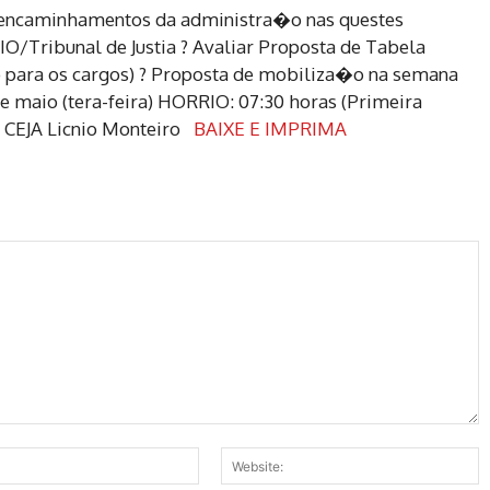
 encaminhamentos da administra�o nas questes
/Tribunal de Justia ? Avaliar Proposta de Tabela
ado para os cargos) ? Proposta de mobiliza�o na semana
e maio (tera-feira) HORRIO: 07:30 horas (Primeira
o CEJA Licnio Monteiro
BAIXE E IMPRIMA
Email:*
W