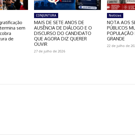
CONJUNTURA
Notícias
ratificação
MAIS DE SETE ANOS DE
NOTA AOS S
 termina sem
AUSÊNCIA DE DIÁLOGO E O
PÚBLICOS MU
 cobra
DISCURSO DO CANDIDATO
POPULAÇÃO 
tura de
QUE AGORA DIZ QUERER
GRANDE
OUVIR
22 de julho de 20
27 de julho de 2026