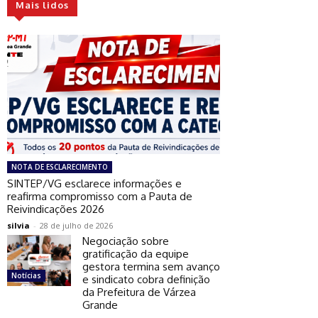
Mais lidos
NOTA DE ESCLARECIMENTO
SINTEP/VG esclarece informações e
reafirma compromisso com a Pauta de
Reivindicações 2026
silvia
-
28 de julho de 2026
Negociação sobre
gratificação da equipe
gestora termina sem avanço
Notícias
e sindicato cobra definição
da Prefeitura de Várzea
Grande