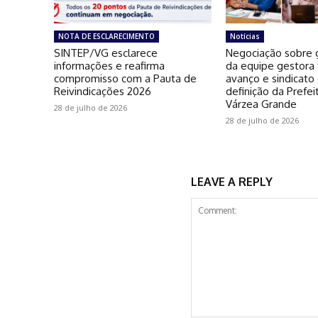
NOTA DE ESCLARECIMENTO
Notícias
SINTEP/VG esclarece
Negociação sobre g
informações e reafirma
da equipe gestora
compromisso com a Pauta de
avanço e sindicato
Reivindicações 2026
definição da Prefei
Várzea Grande
28 de julho de 2026
28 de julho de 2026
LEAVE A REPLY