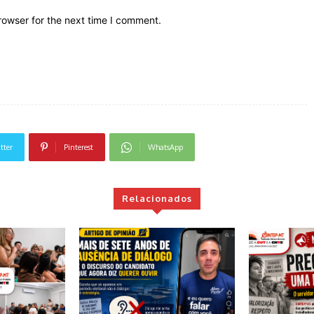
rowser for the next time I comment.
tter
Pinterest
WhatsApp
Relacionados