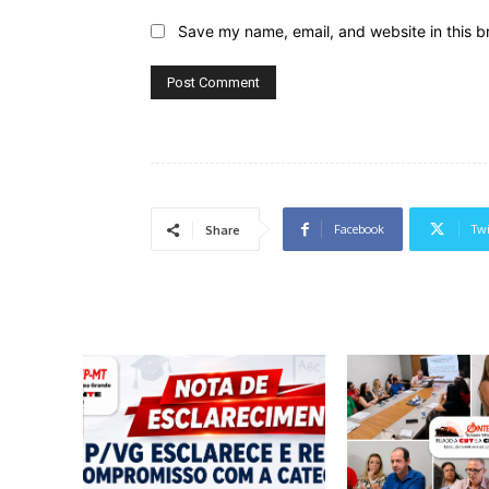
Save my name, email, and website in this b
Facebook
Twi
Share