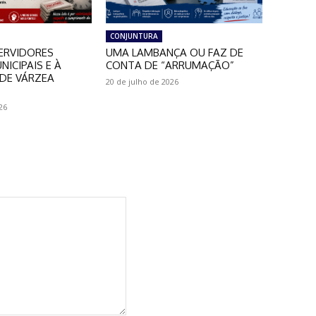
CONJUNTURA
ERVIDORES
UMA LAMBANÇA OU FAZ DE
NICIPAIS E À
CONTA DE “ARRUMAÇÃO”
DE VÁRZEA
20 de julho de 2026
26