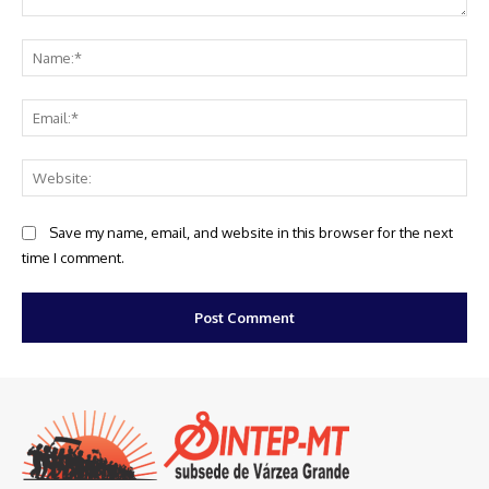
Comment:
Na
Ema
Web
Save my name, email, and website in this browser for the next
time I comment.