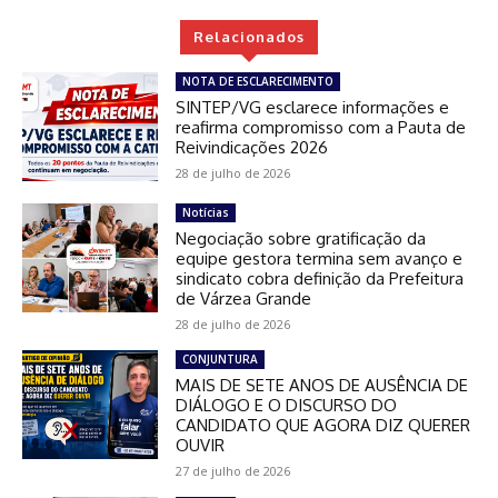
Relacionados
NOTA DE ESCLARECIMENTO
SINTEP/VG esclarece informações e
reafirma compromisso com a Pauta de
Reivindicações 2026
28 de julho de 2026
Notícias
Negociação sobre gratificação da
equipe gestora termina sem avanço e
sindicato cobra definição da Prefeitura
de Várzea Grande
28 de julho de 2026
CONJUNTURA
MAIS DE SETE ANOS DE AUSÊNCIA DE
DIÁLOGO E O DISCURSO DO
CANDIDATO QUE AGORA DIZ QUERER
OUVIR
27 de julho de 2026