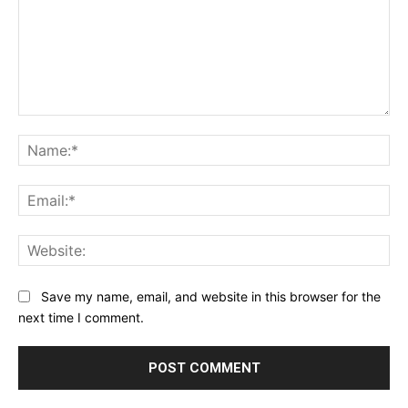
Comment:
Na
Ema
Web
Save my name, email, and website in this browser for the
next time I comment.