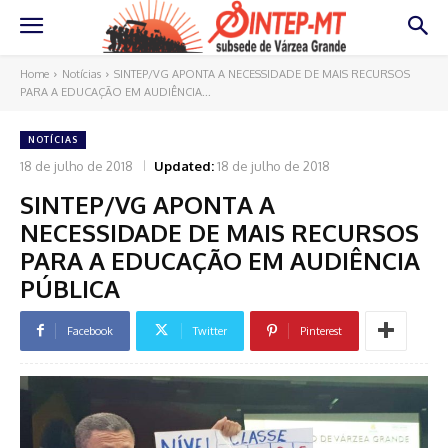
Home
Notícias
SINTEP/VG APONTA A NECESSIDADE DE MAIS RECURSOS
PARA A EDUCAÇÃO EM AUDIÊNCIA...
NOTÍCIAS
18 de julho de 2018
Updated:
18 de julho de 2018
SINTEP/VG APONTA A
NECESSIDADE DE MAIS RECURSOS
PARA A EDUCAÇÃO EM AUDIÊNCIA
PÚBLICA
Facebook
Twitter
Pinterest