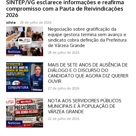
SINTEP/VG esclarece informações e reafirma
compromisso com a Pauta de Reivindicações
2026
silvia
-
28 de julho de 2026
Negociação sobre gratificação da
equipe gestora termina sem avanço e
sindicato cobra definição da Prefeitura
de Várzea Grande
Notícias
28 de julho de 2026
MAIS DE SETE ANOS DE AUSÊNCIA DE
DIÁLOGO E O DISCURSO DO
CANDIDATO QUE AGORA DIZ QUERER
OUVIR
CONJUNTURA
27 de julho de 2026
NOTA AOS SERVIDORES PÚBLICOS
MUNICIPAIS E À POPULAÇÃO DE
VÁRZEA GRANDE
22 de julho de 2026
Notícias