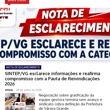
NOTA DE ESCLARECIMENTO
SINTEP/VG esclarece informações e reafirma
compromisso com a Pauta de Reivindicações
2026
silvia
-
28 de julho de 2026
Negociação sobre gratificação da
equipe gestora termina sem avanço e
sindicato cobra definição da Prefeitura
de Várzea Grande