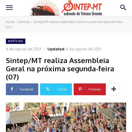
Home
Notícias
Sintep/MT realiza Assembleia Geral na próxima segunda-feira
(07)
NOTÍCIAS
4 de agosto de 2017
Updated:
4 de agosto de 2017
Sintep/MT realiza Assembleia
Geral na próxima segunda-feira
(07)
Facebook
Twitter
Pinterest