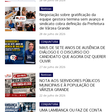
28 de julho de 2026
Notícias
Negociação sobre gratificação da
equipe gestora termina sem avanço e
sindicato cobra definição da Prefeitura
de Várzea Grande
28 de julho de 2026
CONJUNTURA
MAIS DE SETE ANOS DE AUSÊNCIA DE
DIÁLOGO E O DISCURSO DO
CANDIDATO QUE AGORA DIZ QUERER
OUVIR
27 de julho de 2026
Notícias
NOTA AOS SERVIDORES PÚBLICOS
MUNICIPAIS E À POPULAÇÃO DE
VÁRZEA GRANDE
22 de julho de 2026
CONJUNTURA
UMA LAMBANÇA OU FAZ DE CONTA