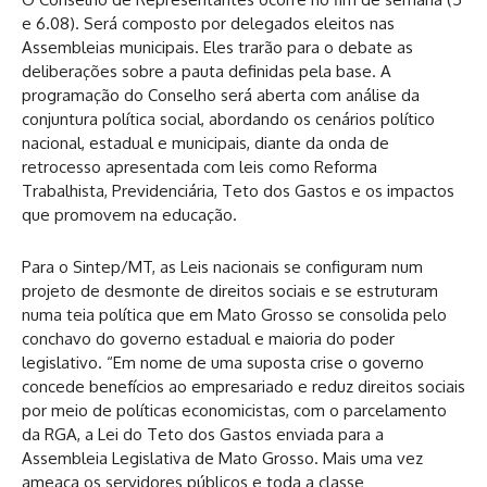
e 6.08). Será composto por delegados eleitos nas
Assembleias municipais. Eles trarão para o debate as
deliberações sobre a pauta definidas pela base. A
programação do Conselho será aberta com análise da
conjuntura política social, abordando os cenários político
nacional, estadual e municipais, diante da onda de
retrocesso apresentada com leis como Reforma
Trabalhista, Previdenciária, Teto dos Gastos e os impactos
que promovem na educação.
Para o Sintep/MT, as Leis nacionais se configuram num
projeto de desmonte de direitos sociais e se estruturam
numa teia política que em Mato Grosso se consolida pelo
conchavo do governo estadual e maioria do poder
legislativo. “Em nome de uma suposta crise o governo
concede benefícios ao empresariado e reduz direitos sociais
por meio de políticas economicistas, com o parcelamento
da RGA, a Lei do Teto dos Gastos enviada para a
Assembleia Legislativa de Mato Grosso. Mais uma vez
ameaça os servidores públicos e toda a classe