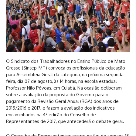
O Sindicato dos Trabalhadores no Ensino Público de Mato
Grosso (Sintep-MT) convoca os profissionais da educação
para Assembleia Geral da categoria, na próxima segunda-
feira, dia 07 de agosto, às 14 horas, na escola estadual
Professor Nilo Póvoas, em Cuiabá. Na ocasião deliberam
sobre a avaliação da proposta do Governo para o
pagamento da Revisão Geral Anual (RGA) dos anos de
2015/2016 e 2017, e fazem a avaliação dos indicativos
encaminhados na 4ª edição do Conselho de
Representantes de 2017, que antecederá o debate geral.
O Conselho de Representantes ocorre no fim de semana (5