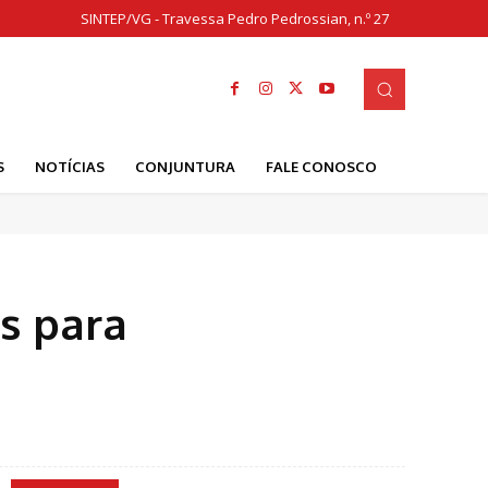
SINTEP/VG - Travessa Pedro Pedrossian, n.º 27
S
NOTÍCIAS
CONJUNTURA
FALE CONOSCO
s para