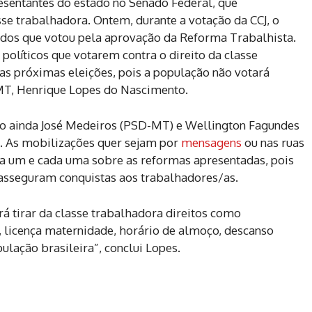
esentantes do estado no Senado Federal, que
se trabalhadora. Ontem, durante a votação da CCJ, o
 dos que votou pela aprovação da Reforma Trabalhista.
líticos que votarem contra o direito da classe
as próximas eleições, pois a população não votará
p/MT, Henrique Lopes do Nascimento.
ão ainda José Medeiros (PSD-MT) e Wellington Fagundes
. As mobilizações quer sejam por
mensagens
ou nas ruas
a um e cada uma sobre as reformas apresentadas, pois
e asseguram conquistas aos trabalhadores/as.
rá tirar da classe trabalhadora direitos como
S, licença maternidade, horário de almoço, descanso
lação brasileira”, conclui Lopes.