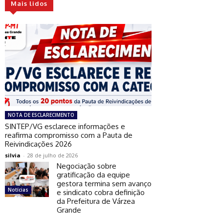
Mais lidos
NOTA DE ESCLARECIMENTO
SINTEP/VG esclarece informações e
reafirma compromisso com a Pauta de
Reivindicações 2026
silvia
-
28 de julho de 2026
Negociação sobre
gratificação da equipe
gestora termina sem avanço
Notícias
e sindicato cobra definição
da Prefeitura de Várzea
Grande