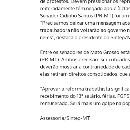
de protestos. Devem pressionar os repr
reiteradamente têm negado apoio à clas
Senador Cidinho Santos (PR-MT) foi um
“Precisamos deixar uma mensagem aos po
trabalhadora não voltarão ao governo n
neles”, destaca o presidente do Sinte
Entre os senadores de Mato Grosso est
(PR-MT). Ambos precisam ser cobrados
deverão mostrar a contrariedade de cad
elas retiram direitos consolidados, qu
“Aprovar a reforma trabalhista significa
recebimento do 13° salário, férias, FGT
remunerado. Será mais um golpe na popu
Assessoria/Sintep-MT