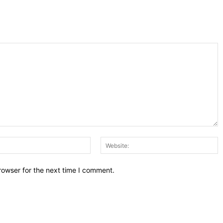
Email:*
W
rowser for the next time I comment.