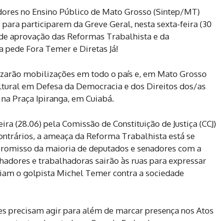
dores no Ensino Público de Mato Grosso (Sintep/MT)
 para participarem da Greve Geral, nesta sexta-feira (30
 de aprovação das Reformas Trabalhista e da
ra pede Fora Temer e Diretas Já!
lizarão mobilizações em todo o país e, em Mato Grosso
ultural em Defesa da Democracia e dos Direitos dos/as
 na Praça Ipiranga, em Cuiabá.
ira (28.06) pela Comissão de Constituição de Justiça (CCJ)
contrários, a ameaça da Reforma Trabalhista está se
mpromisso da maioria de deputados e senadores com a
hadores e trabalhadoras sairão às ruas para expressar
oiam o golpista Michel Temer contra a sociedade
s precisam agir para além de marcar presença nos Atos