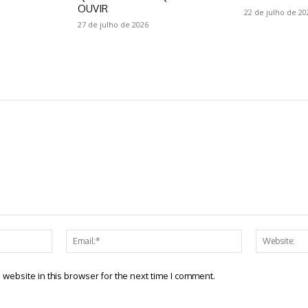
OUVIR
22 de julho de 20
27 de julho de 2026
Name:*
Email:*
website in this browser for the next time I comment.