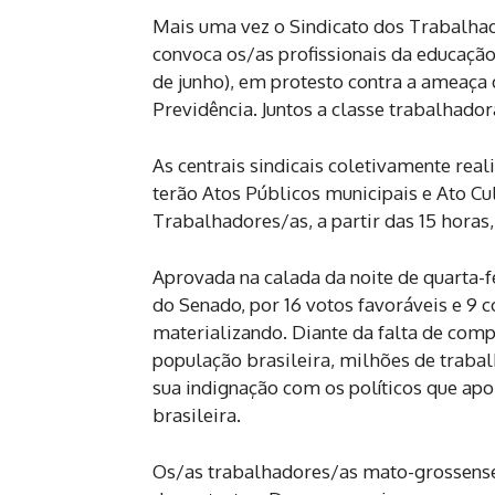
Mais uma vez o Sindicato dos Trabalha
convoca os/as profissionais da educação
de junho), em protesto contra a ameaça
Previdência. Juntos a classe trabalhado
As centrais sindicais coletivamente rea
terão Atos Públicos municipais e Ato C
Trabalhadores/as, a partir das 15 horas,
Aprovada na calada da noite de quarta-fe
do Senado, por 16 votos favoráveis e 9 
materializando. Diante da falta de co
população brasileira, milhões de trabal
sua indignação com os políticos que ap
brasileira.
Os/as trabalhadores/as mato-grossense