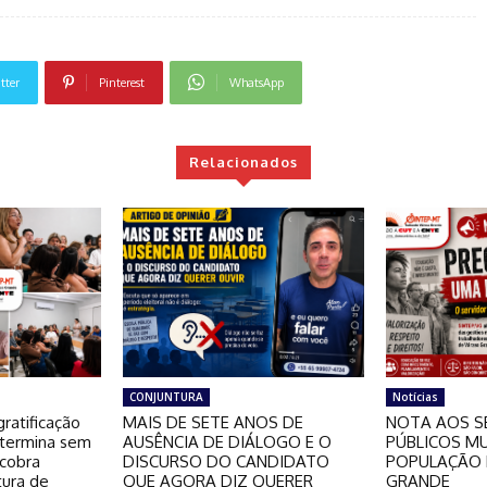
tter
Pinterest
WhatsApp
Relacionados
CONJUNTURA
Notícias
ratificação
MAIS DE SETE ANOS DE
NOTA AOS S
 termina sem
AUSÊNCIA DE DIÁLOGO E O
PÚBLICOS MU
 cobra
DISCURSO DO CANDIDATO
POPULAÇÃO 
tura de
QUE AGORA DIZ QUERER
GRANDE