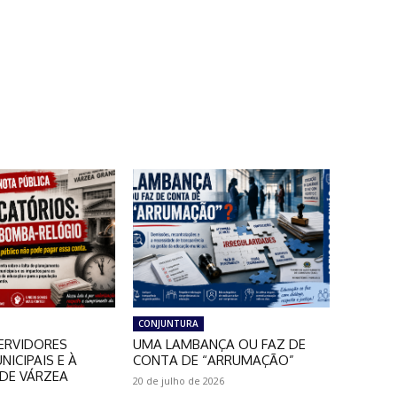
CONJUNTURA
ERVIDORES
UMA LAMBANÇA OU FAZ DE
NICIPAIS E À
CONTA DE “ARRUMAÇÃO”
DE VÁRZEA
20 de julho de 2026