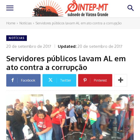
Home
Notícias
Servidores públicos lavam AL em ato contra a corrupção
NOTÍCIAS
20 de setembro de 2017
Updated:
20 de setembro de 2017
Servidores públicos lavam AL em
ato contra a corrupção
Facebook
Twitter
Pinterest