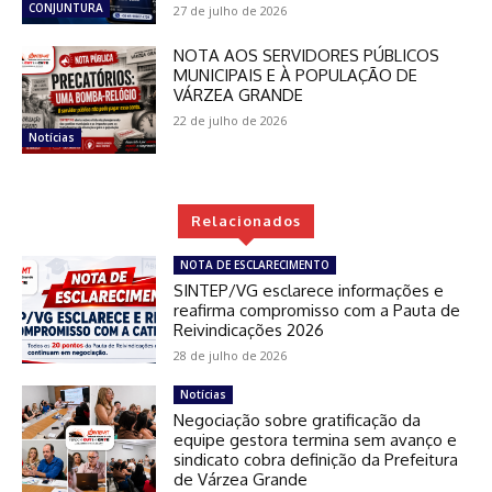
CONJUNTURA
27 de julho de 2026
NOTA AOS SERVIDORES PÚBLICOS
MUNICIPAIS E À POPULAÇÃO DE
VÁRZEA GRANDE
22 de julho de 2026
Notícias
Relacionados
NOTA DE ESCLARECIMENTO
SINTEP/VG esclarece informações e
reafirma compromisso com a Pauta de
Reivindicações 2026
28 de julho de 2026
Notícias
Negociação sobre gratificação da
equipe gestora termina sem avanço e
sindicato cobra definição da Prefeitura
de Várzea Grande