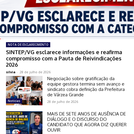
NOTA DE ESCLARECIMENTO
SINTEP/VG esclarece informações e reafirma
compromisso com a Pauta de Reivindicações
2026
silvia
-
28 de julho de 2026
Negociação sobre gratificação da
equipe gestora termina sem avanço e
sindicato cobra definição da Prefeitura
de Várzea Grande
Notícias
28 de julho de 2026
MAIS DE SETE ANOS DE AUSÊNCIA DE
DIÁLOGO E O DISCURSO DO
CANDIDATO QUE AGORA DIZ QUERER
OUVIR