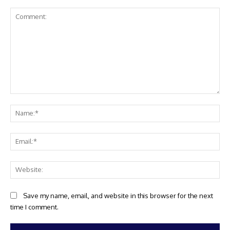
Comment:
Na
Ema
Web
Save my name, email, and website in this browser for the next
time I comment.