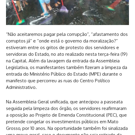
“Não aceitaremos pagar pela corrupção”, “afastamento dos
corruptos já” e “onde está o governo da moralização?”
estiveram entre os gritos de protesto dos servidores e
servidoras do Estado, no ato realizado nesta terça-feira (19)
na Capital. Além da lavagem da entrada da Assembleia
Legislativa, os manifestantes também fizeram a limpeza da
entrada do Ministério Público do Estado (MPE) durante o
manifesto que percorreu as ruas do Centro Político
Administrativo.
Na Assembleia Geral unificada, que antecipou a passeata
seguida pela limpeza dos órgão, os servidores reafirmaram
a oposição ao Projeto de Emenda Constitucional (PEC), que
pretende congelar os investimentos públicos em Mato
Grosso, por 10 anos. Na oportunidade também foi sinalizada
uma greve geral, caso o documento não seja retirado da