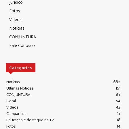
Jurídico
Fotos
Vídeos
Notícias
CONJUNTURA
Fale Conosco
Categorias
Notícias
1385
Ultimas Notícias
151
CONJUNTURA
69
Geral
64
Vídeos
42
Campanhas
19
Educação é destaque na TV
18
Fotos
14