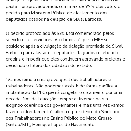
pauta. Foi aprovado ainda, com mais de 99% dos votos, o
pedido para Ministério Público de afastamento dos
deputados citados na delação de Silval Barbosa.
O pedido protocolado às 16h51, foi comemorado pelos
servidores e servidores. A cobrança é que o MPE se
posicione após a divulgação da delação premiada de Silval
Barbosa para afastar os deputados flagrados recebendo
propina e impedir que eles continuem aprovando projetos e
decidindo o futuro dos cidadãos do estado.
“Vamos rumo a uma greve geral dos trabalhadores e
trabalhadoras. Não podemos assistir de forma pacífica a
implantação da PEC que irá congelar o orçamento por uma
década. Nós da Educação sempre estivemos na rua
exigindo coerência dos governantes e mais uma vez vamos
fazer o enfrentamento”, afirma o presidente do Sindicato
dos Trabalhadores no Ensino Público de Mato Grosso
(Sintep/MT), Henrique Lopes do Nascimento.