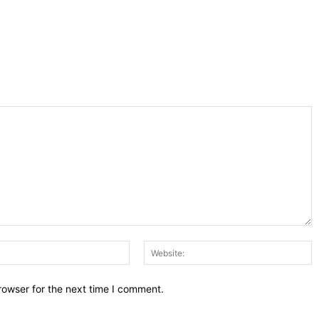
Email:*
W
rowser for the next time I comment.