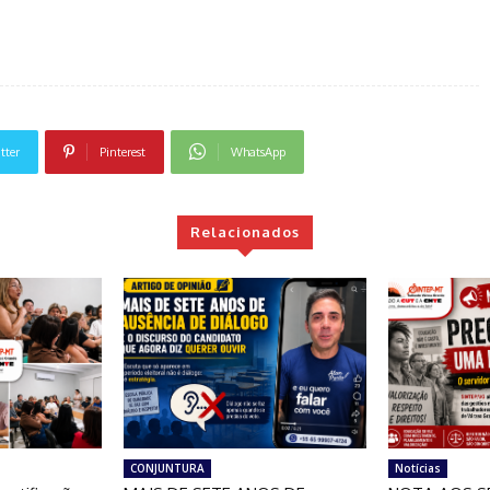
tter
Pinterest
WhatsApp
Relacionados
CONJUNTURA
Notícias