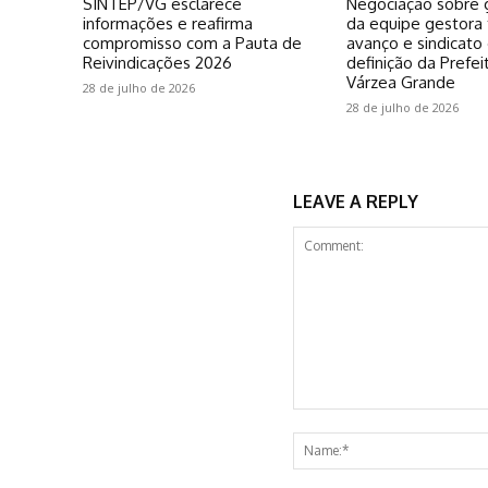
SINTEP/VG esclarece
Negociação sobre g
informações e reafirma
da equipe gestora
compromisso com a Pauta de
avanço e sindicato
Reivindicações 2026
definição da Prefei
Várzea Grande
28 de julho de 2026
28 de julho de 2026
LEAVE A REPLY
Comment: