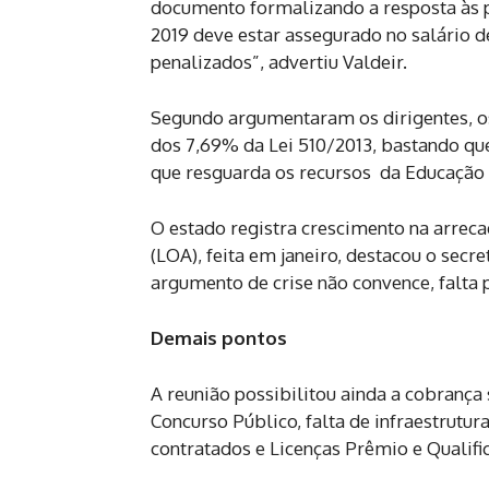
documento formalizando a resposta às p
2019 deve estar assegurado no salário de
penalizados”, advertiu Valdeir.
Segundo argumentaram os dirigentes, os
dos 7,69% da Lei 510/2013, bastando que
que resguarda os recursos da Educação n
O estado registra crescimento na arrec
(LOA), feita em janeiro, destacou o secr
argumento de crise não convence, falta 
Demais pontos
A reunião possibilitou ainda a cobranç
Concurso Público, falta de infraestrutur
contratados e Licenças Prêmio e Qualifi