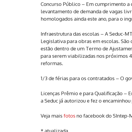
Concurso Público – Em cumprimento a c
levantamento de demanda de vagas livre
homologados ainda este ano, para o ingr
Infraestrutura das escolas – A Seduc-M
Legislativa para obras em escolas. São c
estão dentro de um Termo de Ajustamen
para serem viabilizadas nos próximos 
reformas.
1/3 de férias para os contratados – O g
Licenças Prêmio e para Qualificação – E
a Seduc já autorizou e fez o encaminhou
Veja mais
fotos
no facebook do SIntep-
* atualizada