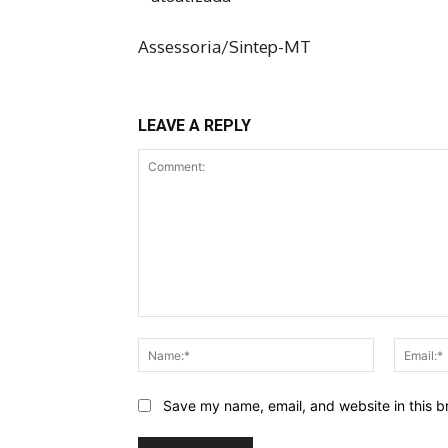
Assessoria/Sintep-MT
LEAVE A REPLY
Comment:
Name:*
Save my name, email, and website in this b