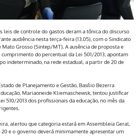
s leis de controle do gastos deram a tônica do discurso
nte audiência nesta terça-feira (13.05), com o Sindicato
 Mato Grosso (Sintep/MT). A ausência de proposta e
o cumprimento do percentual da Lei 501/2013, apontam
po indeterminado, na rede estadual, a partir de 20 de
Estado de Planejamento e Gestão, Basílio Bezerra
Educação, Mariaoneide Kliemaschewsk, tentou justificar
ei 510/2013 dos profissionais da educação, no mês da
rigentes.
ira, alertou que categoria estará em Assembleia Geral,
ia 20 e o governo deverá minimamente apresentar um