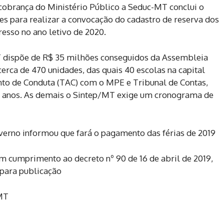
obrança do Ministério Público a Seduc-MT conclui o
s para realizar a convocação do cadastro de reserva dos
esso no ano letivo de 2020.
T dispõe de R$ 35 milhões conseguidos da Assembleia
erca de 470 unidades, das quais 40 escolas na capital
to de Conduta (TAC) com o MPE e Tribunal de Contas,
4 anos. As demais o Sintep/MT exige um cronograma de
overno informou que fará o pagamento das férias de 2019
m cumprimento ao decreto nº 90 de 16 de abril de 2019,
 para publicação
MT