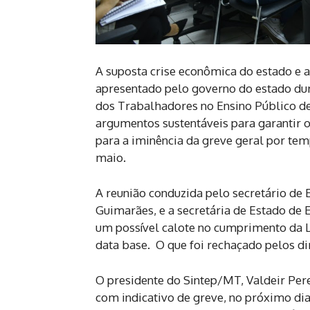
A suposta crise econômica do estado e a
apresentado pelo governo do estado dura
dos Trabalhadores no Ensino Público de
argumentos sustentáveis para garantir 
para a iminência da greve geral por tem
maio.
A reunião conduzida pelo secretário de 
Guimarães, e a secretária de Estado de 
um possível calote no cumprimento da L
data base. O que foi rechaçado pelos di
O presidente do Sintep/MT, Valdeir Pere
com indicativo de greve, no próximo d