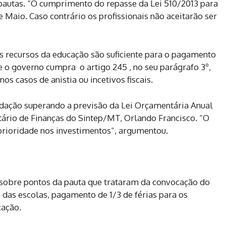
autas. “O cumprimento do repasse da Lei 510/2013 para
 Maio. Caso contrário os profissionais não aceitarão ser
 recursos da educação são suficiente para o pagamento
 o governo cumpra o artigo 245 , no seu parágrafo 3º,
os casos de anistia ou incetivos fiscais.
adação superando a previsão da Lei Orçamentária Anual
etário de Finanças do Sintep/MT, Orlando Francisco. “O
prioridade nos investimentos”, argumentou.
a sobre pontos da pauta que trataram da convocação do
a das escolas, pagamento de 1/3 de férias para os
cação.