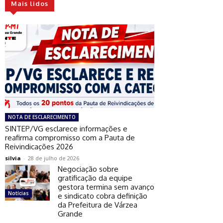
Mais lidos
NOTA DE ESCLARECIMENTO
SINTEP/VG esclarece informações e
reafirma compromisso com a Pauta de
Reivindicações 2026
silvia
-
28 de julho de 2026
Negociação sobre
gratificação da equipe
gestora termina sem avanço
Notícias
e sindicato cobra definição
da Prefeitura de Várzea
Grande