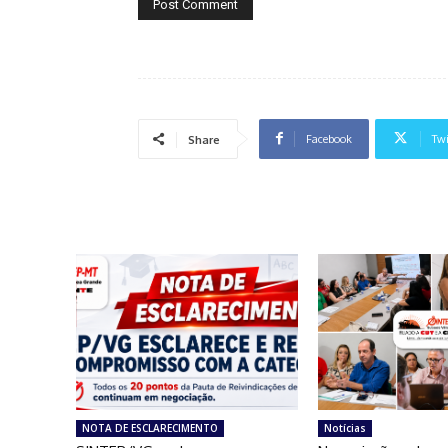
Facebook
Twi
Share
NOTA DE ESCLARECIMENTO
Notícias