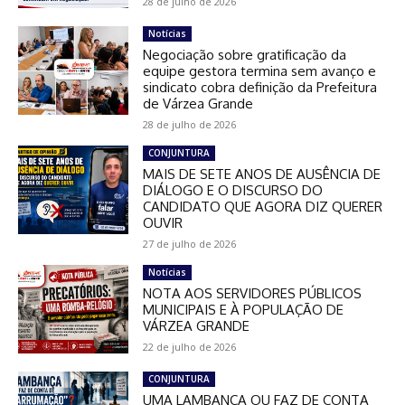
28 de julho de 2026
Notícias
Negociação sobre gratificação da
equipe gestora termina sem avanço e
sindicato cobra definição da Prefeitura
de Várzea Grande
28 de julho de 2026
CONJUNTURA
MAIS DE SETE ANOS DE AUSÊNCIA DE
DIÁLOGO E O DISCURSO DO
CANDIDATO QUE AGORA DIZ QUERER
OUVIR
27 de julho de 2026
Notícias
NOTA AOS SERVIDORES PÚBLICOS
MUNICIPAIS E À POPULAÇÃO DE
VÁRZEA GRANDE
22 de julho de 2026
CONJUNTURA
UMA LAMBANÇA OU FAZ DE CONTA