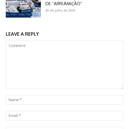
DE “ARRUMAÇÃO”
20 de julho de 2026
LEAVE A REPLY
Comment:
Na
Ema