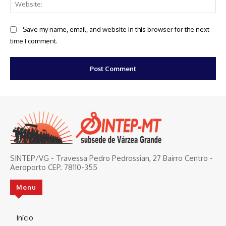
Web
Save my name, email, and website in this browser for the next
time I comment.
SINTEP/VG - Travessa Pedro Pedrossian, 27 Bairro Centro -
Aeroporto CEP. 78110-355
Menu
Início