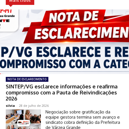
Mais lidos
NOTA DE ESCLARECIMENTO
SINTEP/VG esclarece informações e reafirma
compromisso com a Pauta de Reivindicações
2026
silvia
-
28 de julho de 2026
Negociação sobre gratificação da
equipe gestora termina sem avanço e
sindicato cobra definição da Prefeitura
de Várzea Grande