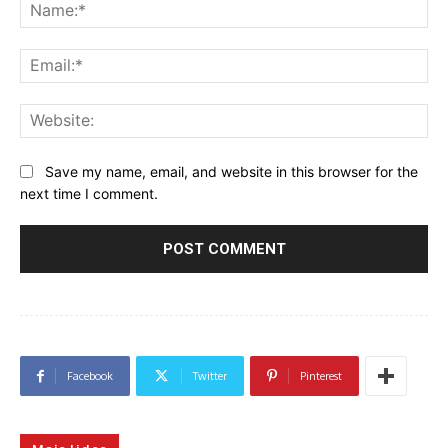
Na
Ema
Web
Save my name, email, and website in this browser for the
next time I comment.
Facebook
Twitter
Pinterest