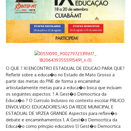
O QUE ? XI ENCONTRO ESTADUAL DE EDUCAO PARA QUE?
Refletir sobre a educa�o no Estado de Mato Grosso a
partir das metas do PNE de forma a encaminhar
articuladamente metas para a educa�o bsica que incluam
os seguintes aspectos: ? A Gest�o Democrtica da
Educa�o ? O Currculo Inclusivo no contexto escolar PBLICO
ENVOLVIDO: EDUCADORES/AS DA REDE MUNICIPAL E
ESTADUAL DE VRZEA GRANDE Aspectos para reflex�o
debate e encaminhamentos 1. A Gest�o Democrtica da
Educa�o como princpio educativo 1,1 Gest�o Democrtica