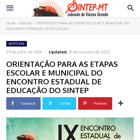
Home
Notícias
ORIENTAÇÃO PARA AS ETAPAS ESCOLAR E MUNICIPAL DO
ENCONTRO ESTADUAL DE EDUCAÇÃO...
NOTÍCIAS
29 de julho de 2014
Updated:
31 de outubro de 2023
ORIENTAÇÃO PARA AS ETAPAS
ESCOLAR E MUNICIPAL DO
ENCONTRO ESTADUAL DE
EDUCAÇÃO DO SINTEP
Facebook
Twitter
Pinterest