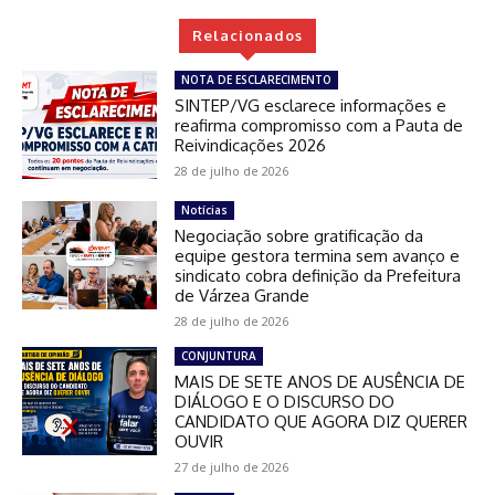
Relacionados
NOTA DE ESCLARECIMENTO
SINTEP/VG esclarece informações e
reafirma compromisso com a Pauta de
Reivindicações 2026
28 de julho de 2026
Notícias
Negociação sobre gratificação da
equipe gestora termina sem avanço e
sindicato cobra definição da Prefeitura
de Várzea Grande
28 de julho de 2026
CONJUNTURA
MAIS DE SETE ANOS DE AUSÊNCIA DE
DIÁLOGO E O DISCURSO DO
CANDIDATO QUE AGORA DIZ QUERER
OUVIR
27 de julho de 2026