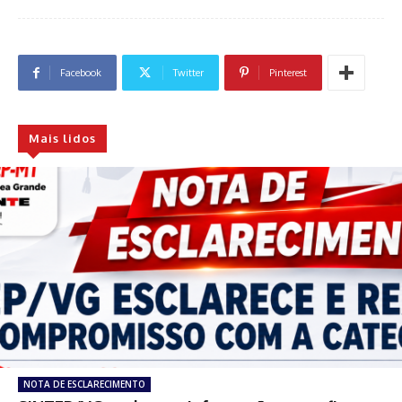
Facebook
Twitter
Pinterest
Mais lidos
NOTA DE ESCLARECIMENTO