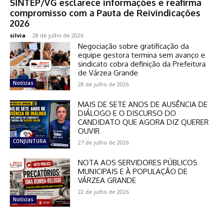
SINTEP/VG esclarece informações e reafirma
compromisso com a Pauta de Reivindicações
2026
silvia
-
28 de julho de 2026
Negociação sobre gratificação da
equipe gestora termina sem avanço e
sindicato cobra definição da Prefeitura
de Várzea Grande
Notícias
28 de julho de 2026
MAIS DE SETE ANOS DE AUSÊNCIA DE
DIÁLOGO E O DISCURSO DO
CANDIDATO QUE AGORA DIZ QUERER
OUVIR
CONJUNTURA
27 de julho de 2026
NOTA AOS SERVIDORES PÚBLICOS
MUNICIPAIS E À POPULAÇÃO DE
VÁRZEA GRANDE
22 de julho de 2026
Notícias