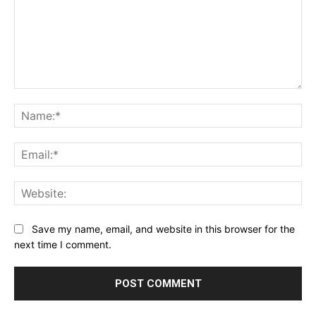
Comment:
Na
Ema
Web
Save my name, email, and website in this browser for the
next time I comment.