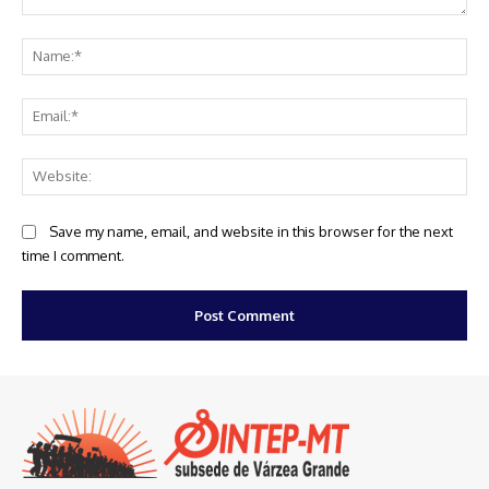
Comment:
Na
Ema
Web
Save my name, email, and website in this browser for the next
time I comment.