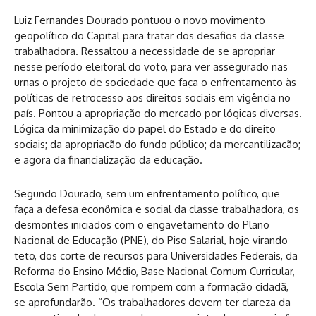
Luiz Fernandes Dourado pontuou o novo movimento
geopolítico do Capital para tratar dos desafios da classe
trabalhadora. Ressaltou a necessidade de se apropriar
nesse período eleitoral do voto, para ver assegurado nas
urnas o projeto de sociedade que faça o enfrentamento às
políticas de retrocesso aos direitos sociais em vigência no
país. Pontou a apropriação do mercado por lógicas diversas.
Lógica da minimização do papel do Estado e do direito
sociais; da apropriação do fundo público; da mercantilização;
e agora da financialização da educação.
Segundo Dourado, sem um enfrentamento político, que
faça a defesa econômica e social da classe trabalhadora, os
desmontes iniciados com o engavetamento do Plano
Nacional de Educação (PNE), do Piso Salarial, hoje virando
teto, dos corte de recursos para Universidades Federais, da
Reforma do Ensino Médio, Base Nacional Comum Curricular,
Escola Sem Partido, que rompem com a formação cidadã,
se aprofundarão. “Os trabalhadores devem ter clareza da