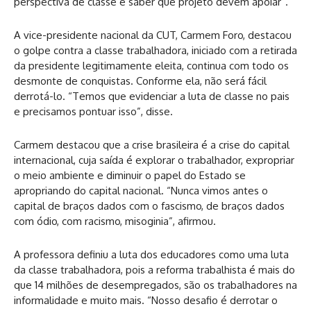
perspectiva de classe e saber que projeto devem apoiar”.
A vice-presidente nacional da CUT, Carmem Foro, destacou
o golpe contra a classe trabalhadora, iniciado com a retirada
da presidente legitimamente eleita, continua com todo os
desmonte de conquistas. Conforme ela, não será fácil
derrotá-lo. “Temos que evidenciar a luta de classe no pais
e precisamos pontuar isso”, disse.
Carmem destacou que a crise brasileira é a crise do capital
internacional, cuja saída é explorar o trabalhador, expropriar
o meio ambiente e diminuir o papel do Estado se
apropriando do capital nacional. “Nunca vimos antes o
capital de braços dados com o fascismo, de braços dados
com ódio, com racismo, misoginia”, afirmou.
A professora definiu a luta dos educadores como uma luta
da classe trabalhadora, pois a reforma trabalhista é mais do
que 14 milhões de desempregados, são os trabalhadores na
informalidade e muito mais. “Nosso desafio é derrotar o