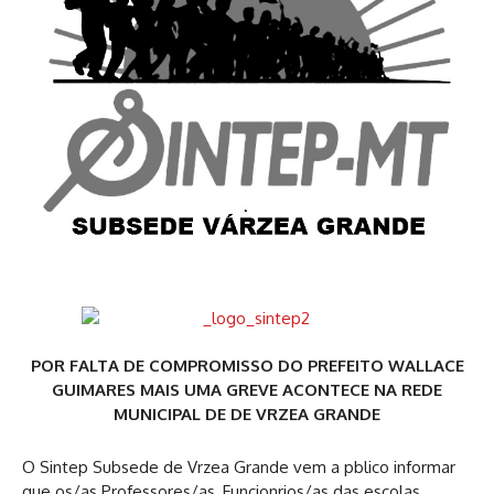
POR FALTA DE COMPROMISSO DO PREFEITO WALLACE
GUIMARES
MAIS UMA GREVE ACONTECE NA REDE
MUNICIPAL DE DE VRZEA GRANDE
O Sintep Subsede de Vrzea Grande vem a pblico informar
que os/as Professores/as, Funcionrios/as das escolas