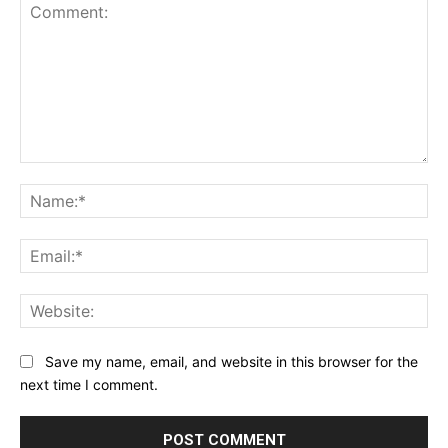
Comment:
Na
Ema
Web
Save my name, email, and website in this browser for the
next time I comment.