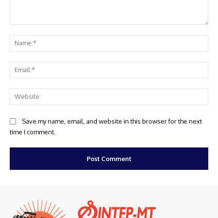
Comment:
Na
Ema
Web
Save my name, email, and website in this browser for the next
time I comment.