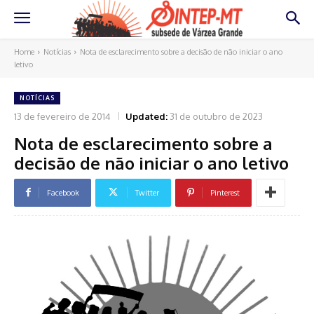
Home
Notícias
Nota de esclarecimento sobre a decisão de não iniciar o ano
letivo
NOTÍCIAS
13 de fevereiro de 2014
Updated:
31 de outubro de 2023
Nota de esclarecimento sobre a
decisão de não iniciar o ano letivo
Facebook
Twitter
Pinterest