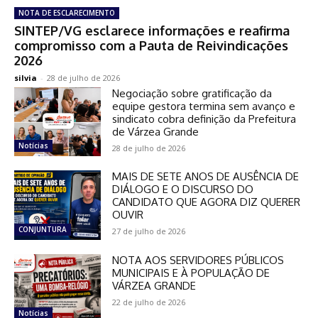
NOTA DE ESCLARECIMENTO
SINTEP/VG esclarece informações e reafirma
compromisso com a Pauta de Reivindicações
2026
silvia
-
28 de julho de 2026
Negociação sobre gratificação da
equipe gestora termina sem avanço e
sindicato cobra definição da Prefeitura
de Várzea Grande
Notícias
28 de julho de 2026
MAIS DE SETE ANOS DE AUSÊNCIA DE
DIÁLOGO E O DISCURSO DO
CANDIDATO QUE AGORA DIZ QUERER
OUVIR
CONJUNTURA
27 de julho de 2026
NOTA AOS SERVIDORES PÚBLICOS
MUNICIPAIS E À POPULAÇÃO DE
VÁRZEA GRANDE
22 de julho de 2026
Notícias