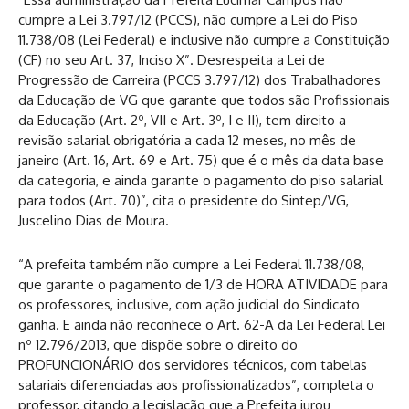
cumpre a Lei 3.797/12 (PCCS), não cumpre a Lei do Piso
11.738/08 (Lei Federal) e inclusive não cumpre a Constituição
(CF) no seu Art. 37, Inciso X”. Desrespeita a Lei de
Progressão de Carreira (PCCS 3.797/12) dos Trabalhadores
da Educação de VG que garante que todos são Profissionais
da Educação (Art. 2º, VII e Art. 3º, I e II), tem direito a
revisão salarial obrigatória a cada 12 meses, no mês de
janeiro (Art. 16, Art. 69 e Art. 75) que é o mês da data base
da categoria, e ainda garante o pagamento do piso salarial
para todos (Art. 70)”, cita o presidente do Sintep/VG,
Juscelino Dias de Moura.
“A prefeita também não cumpre a Lei Federal 11.738/08,
que garante o pagamento de 1/3 de HORA ATIVIDADE para
os professores, inclusive, com ação judicial do Sindicato
ganha. E ainda não reconhece o Art. 62-A da Lei Federal Lei
nº 12.796/2013, que dispõe sobre o direito do
PROFUNCIONÁRIO dos servidores técnicos, com tabelas
salariais diferenciadas aos profissionalizados”, completa o
professor, citando a legislação que a Prefeita jurou