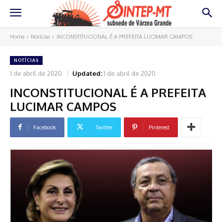
Home
Notícias
INCONSTITUCIONAL É A PREFEITA LUCIMAR CAMPOS
NOTÍCIAS
1 de abril de 2020
Updated:
1 de abril de 2020
INCONSTITUCIONAL É A PREFEITA
LUCIMAR CAMPOS
Facebook
Twitter
Pinterest