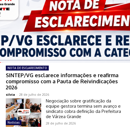
NOTA DE ESCLARECIMENTO
SINTEP/VG esclarece informações e reafirma
compromisso com a Pauta de Reivindicações
2026
silvia
-
28 de julho de 2026
Negociação sobre gratificação da
equipe gestora termina sem avanço e
sindicato cobra definição da Prefeitura
de Várzea Grande
Notícias
28 de julho de 2026