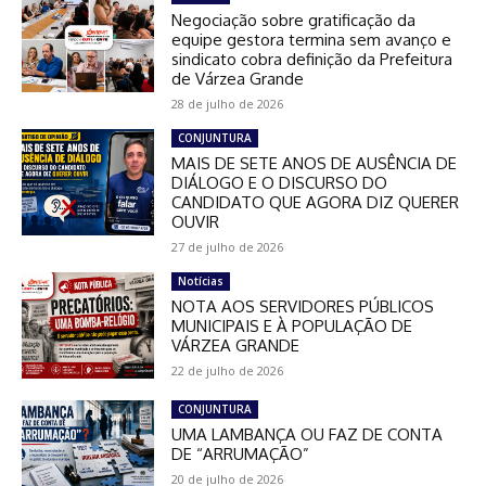
Negociação sobre gratificação da
equipe gestora termina sem avanço e
sindicato cobra definição da Prefeitura
de Várzea Grande
28 de julho de 2026
CONJUNTURA
MAIS DE SETE ANOS DE AUSÊNCIA DE
DIÁLOGO E O DISCURSO DO
CANDIDATO QUE AGORA DIZ QUERER
OUVIR
27 de julho de 2026
Notícias
NOTA AOS SERVIDORES PÚBLICOS
MUNICIPAIS E À POPULAÇÃO DE
VÁRZEA GRANDE
22 de julho de 2026
CONJUNTURA
UMA LAMBANÇA OU FAZ DE CONTA
DE “ARRUMAÇÃO”
20 de julho de 2026