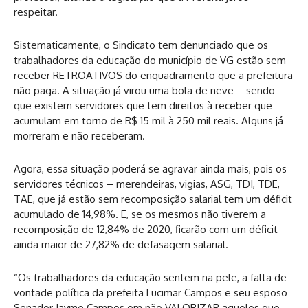
respeitar.
Sistematicamente, o Sindicato tem denunciado que os
trabalhadores da educação do município de VG estão sem
receber RETROATIVOS do enquadramento que a prefeitura
não paga. A situação já virou uma bola de neve – sendo
que existem servidores que tem direitos à receber que
acumulam em torno de R$ 15 mil à 250 mil reais. Alguns já
morreram e não receberam.
Agora, essa situação poderá se agravar ainda mais, pois os
servidores técnicos – merendeiras, vigias, ASG, TDI, TDE,
TAE, que já estão sem recomposição salarial tem um déficit
acumulado de 14,98%. E, se os mesmos não tiverem a
recomposição de 12,84% de 2020, ficarão com um déficit
ainda maior de 27,82% de defasagem salarial.
“Os trabalhadores da educação sentem na pele, a falta de
vontade política da prefeita Lucimar Campos e seu esposo
Senador Jayme Campos em não VALORIZAR aqueles que