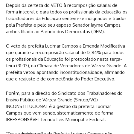
Depois da certeza do VETO à recomposição salarial de
forma integral e para todos os profissionais da educação, os
trabalhadores da Educação sentem-se indignados e traídos
pela Prefeita e pelo seu esposo Senador Jayme Campos,
ambos filiado ao Partido dos Democratas (DEM).
O veto da prefeita Lucimar Campos a Emenda Modificativa
que garante a recomposição salarial de 12,84% para todos
os profissionais da Educação foi protocolado nesta terça-
feira (31.03), na Câmara de Vereadores de Várzea Grande. A
prefeita vetou apontando inconstitucionalidade, afirmando
que o reajuste é de competência do Poder Executivo.
Porém, para a direção do Sindicato dos Trabalhadores do
Ensino Público de Várzea Grande (Sintep/VG)
INCONSTITUCIONAL é a gestão da prefeita Lucimar
Campos que vem sendo, sistematicamente de forma
IRRESPONSÁVEL ferindo Leis Municipal e Federal.
“Essa administração da Prefeita Lucimar Campos não