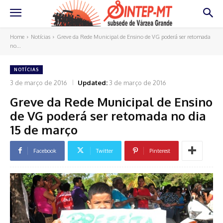
Home
Notícias
Greve da Rede Municipal de Ensino de VG poderá ser retomada
no...
NOTÍCIAS
3 de março de 2016
Updated:
3 de março de 2016
Greve da Rede Municipal de Ensino
de VG poderá ser retomada no dia
15 de março
Facebook
Twitter
Pinterest