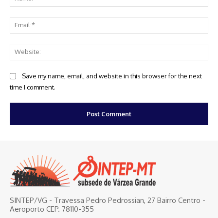
Ema
Web
Save my name, email, and website in this browser for the next
time I comment.
SINTEP/VG - Travessa Pedro Pedrossian, 27 Bairro Centro -
Aeroporto CEP. 78110-355