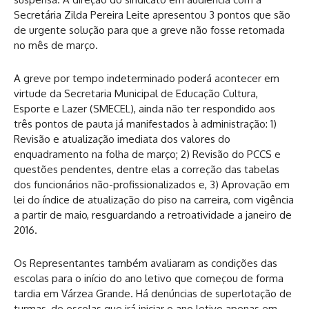
Secretária Zilda Pereira Leite apresentou 3 pontos que são
de urgente solução para que a greve não fosse retomada
no mês de março.
A greve por tempo indeterminado poderá acontecer em
virtude da Secretaria Municipal de Educação Cultura,
Esporte e Lazer (SMECEL), ainda não ter respondido aos
três pontos de pauta já manifestados à administração: 1)
Revisão e atualização imediata dos valores do
enquadramento na folha de março; 2) Revisão do PCCS e
questões pendentes, dentre elas a correção das tabelas
dos funcionários não-profissionalizados e, 3) Aprovação em
lei do índice de atualização do piso na carreira, com vigência
a partir de maio, resguardando a retroatividade a janeiro de
2016.
Os Representantes também avaliaram as condições das
escolas para o início do ano letivo que começou de forma
tardia em Várzea Grande. Há denúncias de superlotação de
turmas, de escolas que irá iniciar o ano letivo apenas em