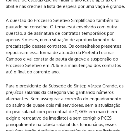
abril e nas creches a lista de espera por uma vaga é grande.
A questão do Processo Seletivo Simplificado também foi
pautado no conselho. O tema está envolvido com outra
questão, a de assinatura de contratos temporários por
apenas 3 meses, numa situação de aprofundamento da
precarização desses contratos. Os conselheiros presentes
repudiaram essa forma de atuação da Prefeita Lucimar
Campos e vai constar da pauta da greve a suspensão do
Processo Seletivo em 2016 e a manutenção dos contratos
até o final do corrente ano.
Para o presidente da Subsede do Sintep Várzea Grande, os
prejuízos salariais da categoria vão ganhando números
alarmantes. Sem assegurar a correção do enquadramento
do salário de quase dois mil servidores, sem a atualização
do piso salarial com percentual de 11,36% em maio (sem
exigir o retroativo de imediato) e sem corrigir o PCCS,
principalmente na tabela salarial dos funcionários, esses
prejuízos trarão desânimo e desestímulo aos profissionais.