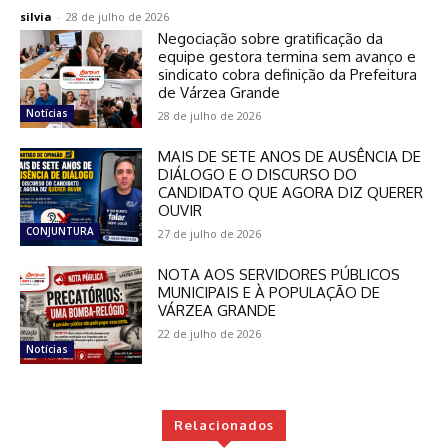
silvia
-
28 de julho de 2026
Negociação sobre gratificação da
equipe gestora termina sem avanço e
sindicato cobra definição da Prefeitura
de Várzea Grande
Notícias
28 de julho de 2026
MAIS DE SETE ANOS DE AUSÊNCIA DE
DIÁLOGO E O DISCURSO DO
CANDIDATO QUE AGORA DIZ QUERER
OUVIR
CONJUNTURA
27 de julho de 2026
NOTA AOS SERVIDORES PÚBLICOS
MUNICIPAIS E À POPULAÇÃO DE
VÁRZEA GRANDE
22 de julho de 2026
Notícias
Relacionados