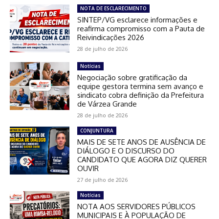
NOTA DE ESCLARECIMENTO
SINTEP/VG esclarece informações e
reafirma compromisso com a Pauta de
Reivindicações 2026
28 de julho de 2026
Notícias
Negociação sobre gratificação da
equipe gestora termina sem avanço e
sindicato cobra definição da Prefeitura
de Várzea Grande
28 de julho de 2026
CONJUNTURA
MAIS DE SETE ANOS DE AUSÊNCIA DE
DIÁLOGO E O DISCURSO DO
CANDIDATO QUE AGORA DIZ QUERER
OUVIR
27 de julho de 2026
Notícias
NOTA AOS SERVIDORES PÚBLICOS
MUNICIPAIS E À POPULAÇÃO DE