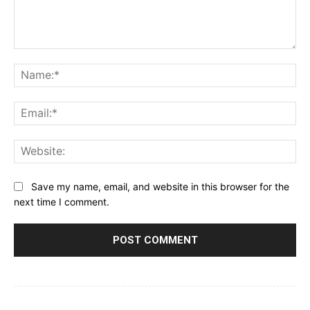
Comment:
Na
Ema
Web
Save my name, email, and website in this browser for the
next time I comment.