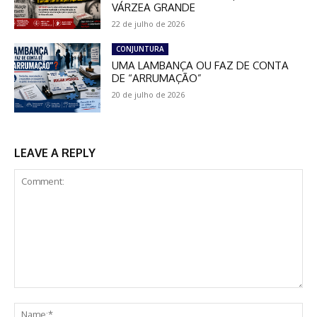
VÁRZEA GRANDE
22 de julho de 2026
CONJUNTURA
UMA LAMBANÇA OU FAZ DE CONTA
DE “ARRUMAÇÃO”
20 de julho de 2026
LEAVE A REPLY
Comment:
Na