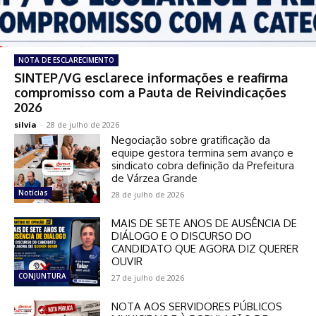
NOTA DE ESCLARECIMENTO
SINTEP/VG esclarece informações e reafirma
compromisso com a Pauta de Reivindicações
2026
silvia
-
28 de julho de 2026
Negociação sobre gratificação da
equipe gestora termina sem avanço e
sindicato cobra definição da Prefeitura
de Várzea Grande
Notícias
28 de julho de 2026
MAIS DE SETE ANOS DE AUSÊNCIA DE
DIÁLOGO E O DISCURSO DO
CANDIDATO QUE AGORA DIZ QUERER
OUVIR
CONJUNTURA
27 de julho de 2026
NOTA AOS SERVIDORES PÚBLICOS