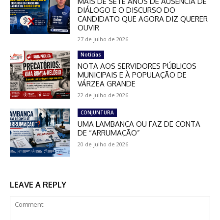
MAIS DE SETE ANOS DE AUSÊNCIA DE
DIÁLOGO E O DISCURSO DO
CANDIDATO QUE AGORA DIZ QUERER
OUVIR
27 de julho de 2026
Notícias
NOTA AOS SERVIDORES PÚBLICOS
MUNICIPAIS E À POPULAÇÃO DE
VÁRZEA GRANDE
22 de julho de 2026
CONJUNTURA
UMA LAMBANÇA OU FAZ DE CONTA
DE “ARRUMAÇÃO”
20 de julho de 2026
LEAVE A REPLY