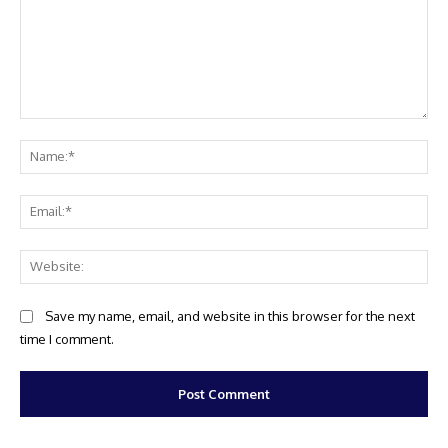
Comment:
Na
Ema
Web
Save my name, email, and website in this browser for the next
time I comment.