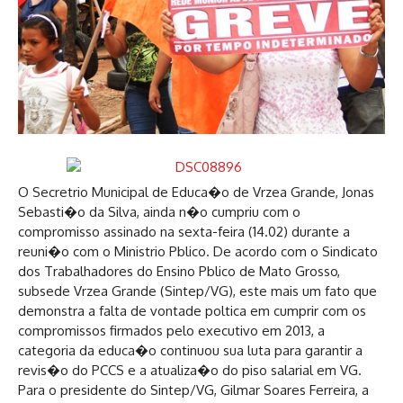
O Secretrio Municipal de Educa�o de Vrzea Grande, Jonas
Sebasti�o da Silva, ainda n�o cumpriu com o
compromisso assinado na sexta-feira (14.02) durante a
reuni�o com o Ministrio Pblico. De acordo com o Sindicato
dos Trabalhadores do Ensino Pblico de Mato Grosso,
subsede Vrzea Grande (Sintep/VG), este mais um fato que
demonstra a falta de vontade poltica em cumprir com os
compromissos firmados pelo executivo em 2013, a
categoria da educa�o continuou sua luta para garantir a
revis�o do PCCS e a atualiza�o do piso salarial em VG.
Para o presidente do Sintep/VG, Gilmar Soares Ferreira, a