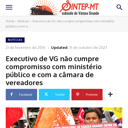
Home
Notícias
Executivo de VG não cumpre compromisso com ministério
público e com a...
NOTÍCIAS
21 de fevereiro de 2014
Updated:
31 de outubro de 2023
Executivo de VG não cumpre
compromisso com ministério
público e com a câmara de
vereadores
Facebook
Twitter
Pinterest