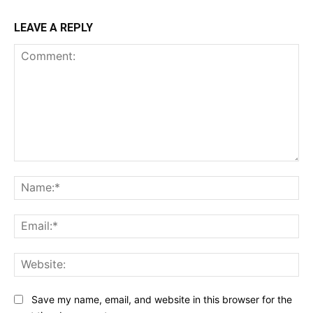
LEAVE A REPLY
Comment:
Na
Ema
Web
Save my name, email, and website in this browser for the