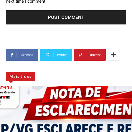
next time I comment.
Facebook
Twitter
Pinterest
Mais lidos