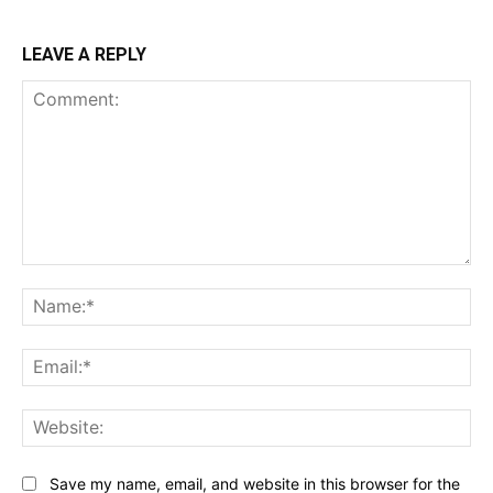
LEAVE A REPLY
Comment:
Na
Ema
Web
Save my name, email, and website in this browser for the