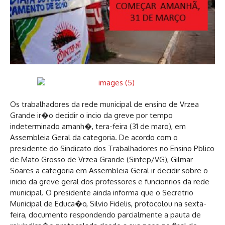
Os trabalhadores da rede municipal de ensino de Vrzea
Grande ir�o decidir o incio da greve por tempo
indeterminado amanh�, tera-feira (31 de maro), em
Assembleia Geral da categoria. De acordo com o
presidente do Sindicato dos Trabalhadores no Ensino Pblico
de Mato Grosso de Vrzea Grande (Sintep/VG), Gilmar
Soares a categoria em Assembleia Geral ir decidir sobre o
inicio da greve geral dos professores e funcionrios da rede
municipal. O presidente ainda informa que o Secretrio
Municipal de Educa�o, Silvio Fidelis, protocolou na sexta-
feira, documento respondendo parcialmente a pauta de