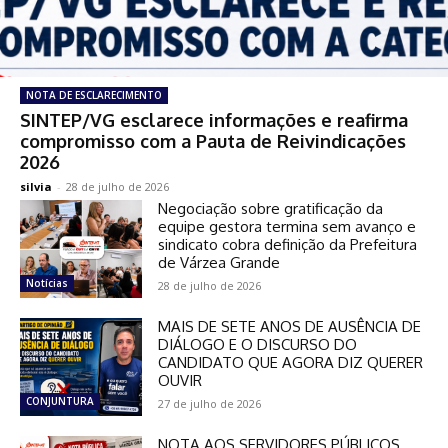
NOTA DE ESCLARECIMENTO
SINTEP/VG esclarece informações e reafirma
compromisso com a Pauta de Reivindicações
2026
silvia
-
28 de julho de 2026
Negociação sobre gratificação da
equipe gestora termina sem avanço e
sindicato cobra definição da Prefeitura
de Várzea Grande
Notícias
28 de julho de 2026
MAIS DE SETE ANOS DE AUSÊNCIA DE
DIÁLOGO E O DISCURSO DO
CANDIDATO QUE AGORA DIZ QUERER
OUVIR
CONJUNTURA
27 de julho de 2026
NOTA AOS SERVIDORES PÚBLICOS