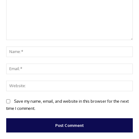
Comment:
Na
Ema
Web
Save my name, email, and website in this browser for the next
time I comment.