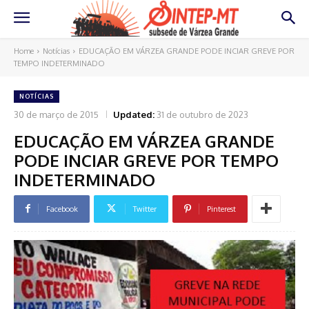
Home
Notícias
EDUCAÇÃO EM VÁRZEA GRANDE PODE INCIAR GREVE POR
TEMPO INDETERMINADO
NOTÍCIAS
30 de março de 2015
Updated:
31 de outubro de 2023
EDUCAÇÃO EM VÁRZEA GRANDE
PODE INCIAR GREVE POR TEMPO
INDETERMINADO
Facebook
Twitter
Pinterest