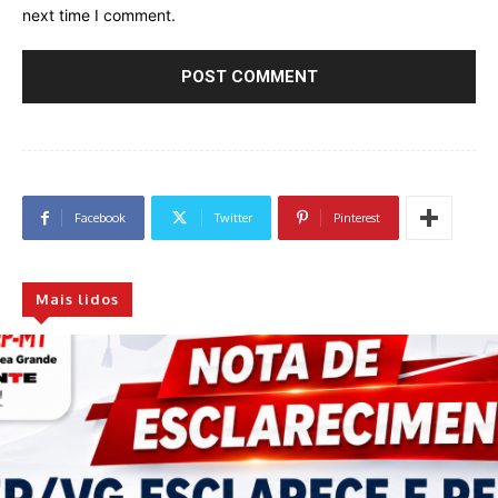
next time I comment.
Facebook
Twitter
Pinterest
Mais lidos