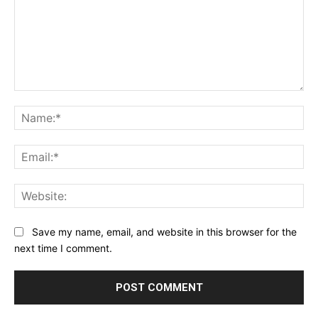
Comment:
Na
Ema
Web
Save my name, email, and website in this browser for the
next time I comment.