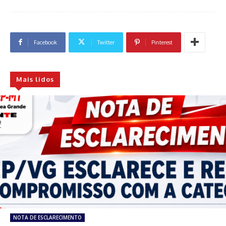
Facebook
Twitter
Pinterest
Mais lidos
NOTA DE ESCLARECIMENTO