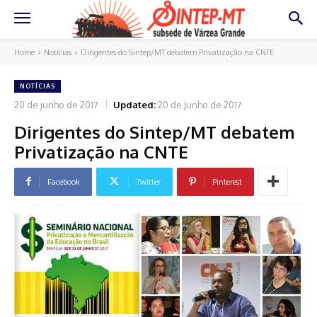
Home
Notícias
Dirigentes do Sintep/MT debatem Privatização na CNTE
NOTÍCIAS
20 de junho de 2017
Updated:
20 de junho de 2017
Dirigentes do Sintep/MT debatem
Privatização na CNTE
Facebook
Twitter
Pinterest