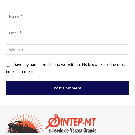
Comment:
Na
Ema
Web
Save my name, email, and website in this browser for the next
time I comment.