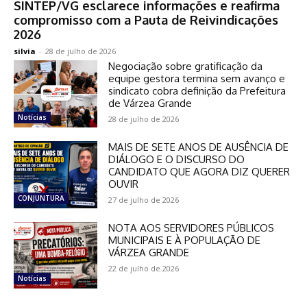
SINTEP/VG esclarece informações e reafirma
compromisso com a Pauta de Reivindicações
2026
silvia
-
28 de julho de 2026
Negociação sobre gratificação da
equipe gestora termina sem avanço e
sindicato cobra definição da Prefeitura
de Várzea Grande
Notícias
28 de julho de 2026
MAIS DE SETE ANOS DE AUSÊNCIA DE
DIÁLOGO E O DISCURSO DO
CANDIDATO QUE AGORA DIZ QUERER
OUVIR
CONJUNTURA
27 de julho de 2026
NOTA AOS SERVIDORES PÚBLICOS
MUNICIPAIS E À POPULAÇÃO DE
VÁRZEA GRANDE
22 de julho de 2026
Notícias