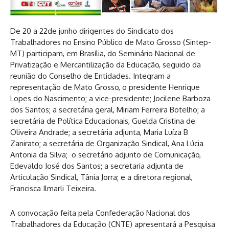
De 20 a 22de junho dirigentes do Sindicato dos
Trabalhadores no Ensino Público de Mato Grosso (Sintep-
MT) participam, em Brasília, do Seminário Nacional de
Privatização e Mercantilização da Educação, seguido da
reunião do Conselho de Entidades. Integram a
representação de Mato Grosso, o presidente Henrique
Lopes do Nascimento; a vice-presidente; Jocilene Barboza
dos Santos; a secretária geral, Miriam Ferreira Botelho; a
secretária de Política Educacionais, Guelda Cristina de
Oliveira Andrade; a secretária adjunta, Maria Luíza B
Zanirato; a secretária de Organização Sindical, Ana Lúcia
Antonia da Silva; o secretário adjunto de Comunicação,
Edevaldo José dos Santos; a secretaria adjunta de
Articulação Sindical, Tânia Jorra; e a diretora regional,
Francisca Ilmarli Teixeira.
A convocação feita pela Confederação Nacional dos
Trabalhadores da Educação (CNTE) apresentará a Pesquisa