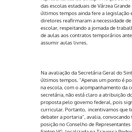
das escolas estaduais de Várzea Grande 
últimos tempos ainda fere a legislação e
diretores reafirmaram a necessidade de
escolar, respeitando a jornada de trabal
de aulas aos contratos temporários ante
assumir aulas livres.
Na avaliação da Secretária Geral do Sint
últimos tempos. “Apenas um ponto é pos
na escola, com o acompanhamento da com
secretária, não está claro a atribuição d
proposta pelo governo federal, pois sign
curricular. Portanto, incentivamos que 
debater a portaria”, avalia, convocando 
posição no Conselho de Representantes do
Sintep VG, localizada na Travessa Pedro