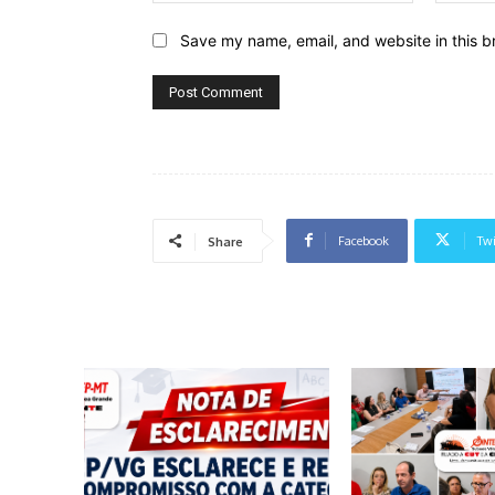
Save my name, email, and website in this b
Facebook
Twi
Share