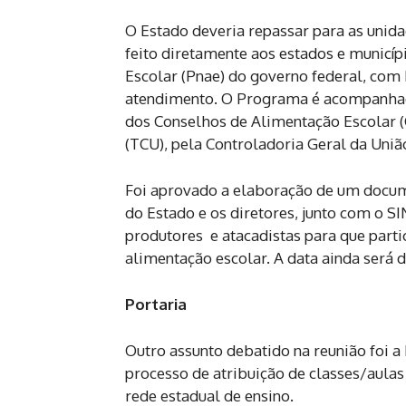
O Estado deveria repassar para as unid
feito diretamente aos estados e municí
Escolar (Pnae) do governo federal, com 
atendimento. O Programa é acompanhado
dos Conselhos de Alimentação Escolar (
(TCU), pela Controladoria Geral da Uniã
Foi aprovado a elaboração de um docum
do Estado e os diretores, junto com o S
produtores e atacadistas para que part
alimentação escolar. A data ainda será 
Portaria
Outro assunto debatido na reunião foi
processo de atribuição de classes/aulas
rede estadual de ensino.