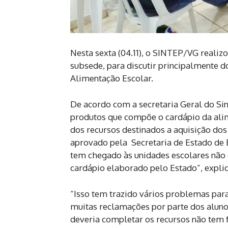
Nesta sexta (04.11), o SINTEP/VG realiz
subsede, para discutir principalmente do
Alimentação Escolar.
De acordo com a secretaria Geral do Sin
produtos que compõe o cardápio da ali
dos recursos destinados a aquisição dos
aprovado pela Secretaria de Estado de 
tem chegado às unidades escolares não é
cardápio elaborado pelo Estado”, explic
“Isso tem trazido vários problemas para
muitas reclamações por parte dos aluno
deveria completar os recursos não tem fe