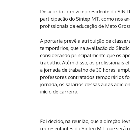
De acordo com vice presidente do SINTEP
participação do Sintep MT, como nos anos
profissionais da educação de Mato Gros
A portaria prevê a atribuição de classe
temporários, que na avaliação do Sindic
considerando principalmente que os ap
trabalho. Além disso, os profissionais 
a jornada de trabalho de 30 horas, ampl
professores contratados temporários fo
jornada, os salários dessas aulas adicio
início de carreira.
Foi decido, na reunião, que a direção le
representantes do Sintep MT, que será r