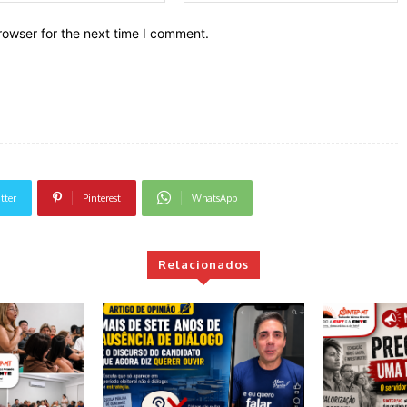
rowser for the next time I comment.
tter
Pinterest
WhatsApp
Relacionados