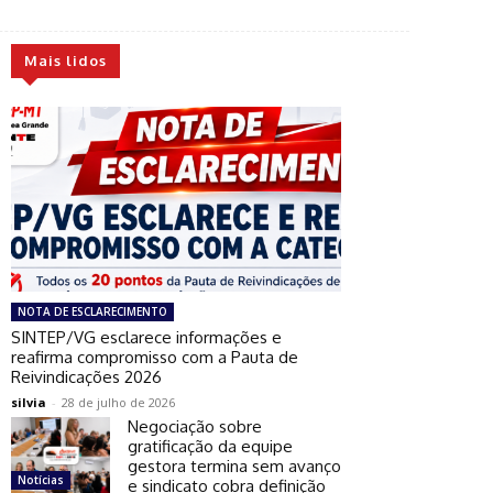
Mais lidos
NOTA DE ESCLARECIMENTO
SINTEP/VG esclarece informações e
reafirma compromisso com a Pauta de
Reivindicações 2026
silvia
-
28 de julho de 2026
Negociação sobre
gratificação da equipe
gestora termina sem avanço
Notícias
e sindicato cobra definição