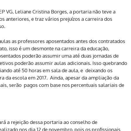
 VG, Leliane Cristina Borges, a portaria não teve a
 anteriores, e traz vários prejuízos a carreira dos
so.
/aulas as professores aposentados antes dos contratados
ato, isso é um desmonte na carreira da educação,
osentados poderão assumir uma até duas jornadas de
efetivos poderão assumir aulas adicionais. Isso quebrando
iando até 50 horas em sala de aula, e deixando os
ra da escola em 2017. Ainda, apesar da ampliação da
nais, serão pagos com base nos percentuais salariais de
vará a rejeição dessa portaria ao conselho de
ealizado nos dia 12 de novembro, pois os profissionais