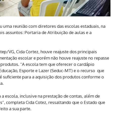
ou uma reunião com diretores das escolas estaduais, na
is assuntos: Portaria de Atribuição de aulas e a
tep/VG, Cida Cortez, houve reajuste dos principais
mentação escolar e porém não houve reajuste no repasse
 produtos. “A escola tem que oferecer o cardápio
Educação, Esporte e Lazer (Seduc-MT) e o recurso que
 suficiente para a aquisição dos produtos conforme o
a.
 a escola, inclusive na prestação de contas, além de
s”, completa Cida Cotez, ressaltando que o Estado que
ito a sua parte.