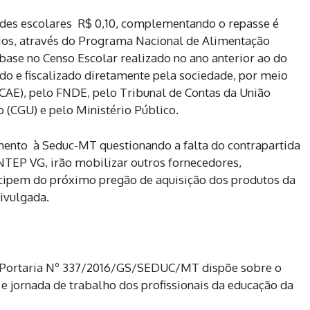
ades escolares R$ 0,10, complementando o repasse é
pios, através do Programa Nacional de Alimentação
base no Censo Escolar realizado no ano anterior ao do
 e fiscalizado diretamente pela sociedade, por meio
CAE), pelo FNDE, pelo Tribunal de Contas da União
o (CGU) e pelo Ministério Público.
ento à Seduc-MT questionando a falta do contrapartida
INTEP VG, irão mobilizar outros fornecedores,
icipem do próximo pregão de aquisição dos produtos da
divulgada.
 a Portaria Nº 337/2016/GS/SEDUC/MT dispõe sobre o
 e jornada de trabalho dos profissionais da educação da