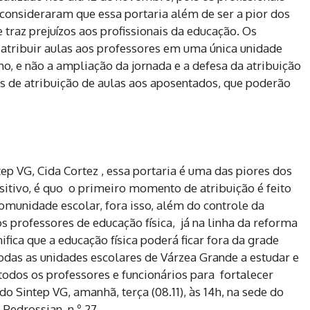
consideraram que essa portaria além de ser a pior dos
 traz prejuízos aos profissionais da educação. Os
 atribuir aulas aos professores em uma única unidade
ho, e não a ampliação da jornada e a defesa da atribuição
s de atribuição de aulas aos aposentados, que poderão
ep VG, Cida Cortez , essa portaria é uma das piores dos
itivo, é quo o primeiro momento de atribuição é feito
unidade escolar, fora isso, além do controle da
os professores de educação física, já na linha da reforma
ifica que a educação física poderá ficar fora da grade
todas as unidades escolares de Várzea Grande a estudar e
todos os professores e funcionários para fortalecer
 Sintep VG, amanhã, terça (08.11), às 14h, na sede do
 Pedrossian, n.º 27