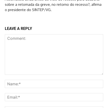
sobre a retomada da greve, no retorno do recesso?, afirma
o presidente do SINTEP/VG.
LEAVE A REPLY
Comment:
Na
Ema