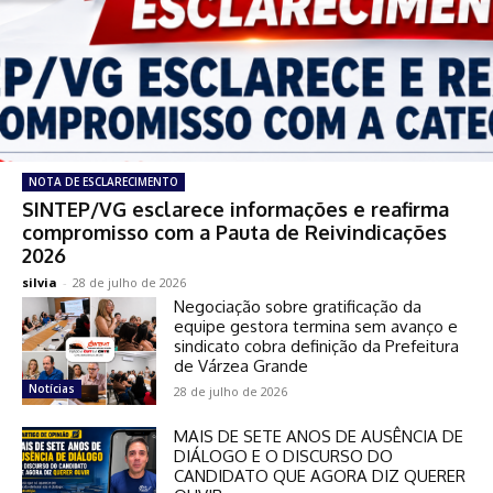
NOTA DE ESCLARECIMENTO
SINTEP/VG esclarece informações e reafirma
compromisso com a Pauta de Reivindicações
2026
silvia
-
28 de julho de 2026
Negociação sobre gratificação da
equipe gestora termina sem avanço e
sindicato cobra definição da Prefeitura
de Várzea Grande
Notícias
28 de julho de 2026
MAIS DE SETE ANOS DE AUSÊNCIA DE
DIÁLOGO E O DISCURSO DO
CANDIDATO QUE AGORA DIZ QUERER