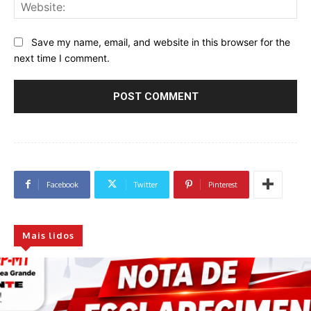
Web
Save my name, email, and website in this browser for the
next time I comment.
Facebook
Twitter
Pinterest
Mais lidos