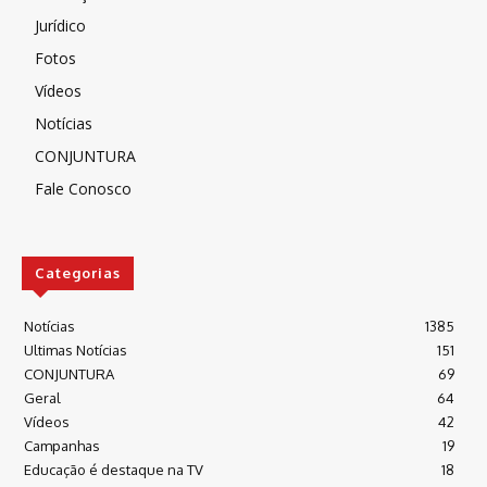
Jurídico
Fotos
Vídeos
Notícias
CONJUNTURA
Fale Conosco
Categorias
Notícias
1385
Ultimas Notícias
151
CONJUNTURA
69
Geral
64
Vídeos
42
Campanhas
19
Educação é destaque na TV
18