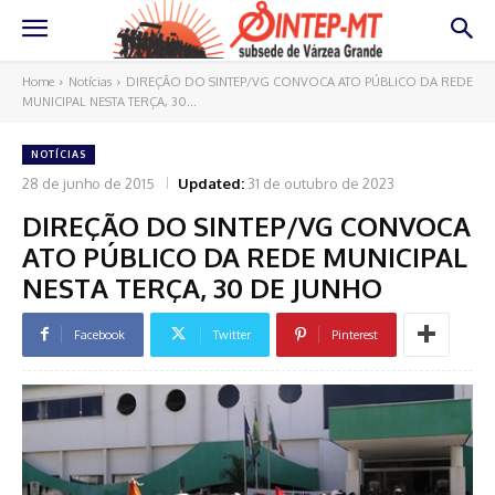
Home
Notícias
DIREÇÃO DO SINTEP/VG CONVOCA ATO PÚBLICO DA REDE
MUNICIPAL NESTA TERÇA, 30...
NOTÍCIAS
28 de junho de 2015
Updated:
31 de outubro de 2023
DIREÇÃO DO SINTEP/VG CONVOCA
ATO PÚBLICO DA REDE MUNICIPAL
NESTA TERÇA, 30 DE JUNHO
Facebook
Twitter
Pinterest