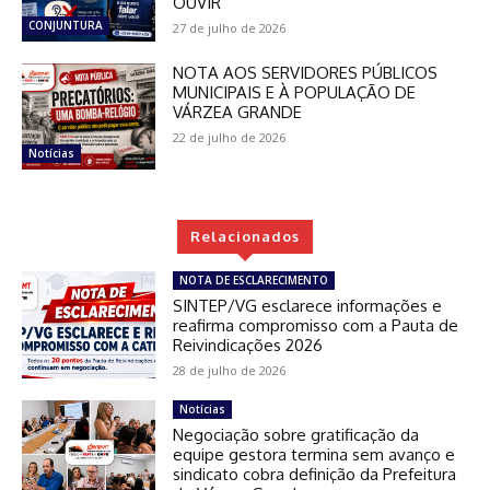
OUVIR
CONJUNTURA
27 de julho de 2026
NOTA AOS SERVIDORES PÚBLICOS
MUNICIPAIS E À POPULAÇÃO DE
VÁRZEA GRANDE
22 de julho de 2026
Notícias
Relacionados
NOTA DE ESCLARECIMENTO
SINTEP/VG esclarece informações e
reafirma compromisso com a Pauta de
Reivindicações 2026
28 de julho de 2026
Notícias
Negociação sobre gratificação da
equipe gestora termina sem avanço e
sindicato cobra definição da Prefeitura