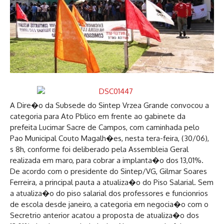
A Dire�o da Subsede do Sintep Vrzea Grande convocou a
categoria para Ato Pblico em frente ao gabinete da
prefeita Lucimar Sacre de Campos, com caminhada pelo
Pao Municipal Couto Magalh�es, nesta tera-feira, (30/06),
s 8h, conforme foi deliberado pela Assembleia Geral
realizada em maro, para cobrar a implanta�o dos 13,01%.
De acordo com o presidente do Sintep/VG, Gilmar Soares
Ferreira, a principal pauta a atualiza�o do Piso Salarial. Sem
a atualiza�o do piso salarial dos professores e funcionrios
de escola desde janeiro, a categoria em negocia�o com o
Secretrio anterior acatou a proposta de atualiza�o dos