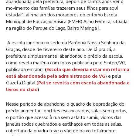
abandonada pela prefeitura, depois de tantos anos ver o
movimento das famílias trazerem seus filhos para aqui
estudar”, afirma um dos moradores do entorno Escola
Municipal de Educação Básica (EMEB) Alino Ferreira, situada
na região do Parque do Lago, Bairro Maringá I.
A escola funciona na sede da Paróquia Nossa Senhora das
Graças, desde de fevereiro deste ano. De lá pra cá, a
prefeitura simplesmente abandonou o prédio da escola,
como revela matéria com fotos publicada pelo Sintep/VG,
publicada em abril
(
Escola que deveria estar em reforma
está abandonada pela administração de VG
)
e pela
Gazeta Digital
(
Pai se revolta com escola abandonada e
livros no chão
)
Nesse período de abandono, o quadro de depredação do
prédio aumentou: portões escancarados, salas sem portas,
o portão que acesso à rua sem asfalto sumiu, vidros das
janelas todos quebrados e estilhaços em todas as salas,
cobertura da quadra teve o vão de baixo totalmente