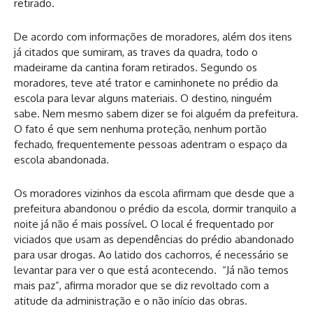
retirado.
De acordo com informações de moradores, além dos itens
já citados que sumiram, as traves da quadra, todo o
madeirame da cantina foram retirados. Segundo os
moradores, teve até trator e caminhonete no prédio da
escola para levar alguns materiais. O destino, ninguém
sabe. Nem mesmo sabem dizer se foi alguém da prefeitura.
O fato é que sem nenhuma proteção, nenhum portão
fechado, frequentemente pessoas adentram o espaço da
escola abandonada.
Os moradores vizinhos da escola afirmam que desde que a
prefeitura abandonou o prédio da escola, dormir tranquilo a
noite já não é mais possível. O local é frequentado por
viciados que usam as dependências do prédio abandonado
para usar drogas. Ao latido dos cachorros, é necessário se
levantar para ver o que está acontecendo. “Já não temos
mais paz”, afirma morador que se diz revoltado com a
atitude da administração e o não início das obras.