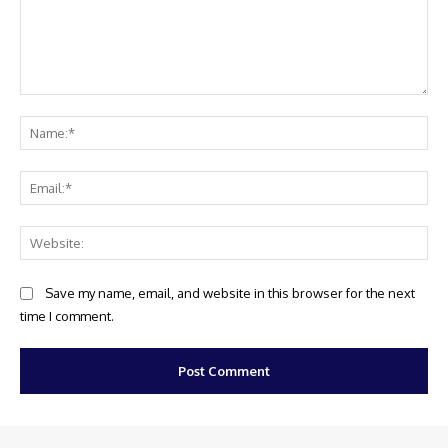
Comment:
Na
Ema
Web
Save my name, email, and website in this browser for the next
time I comment.