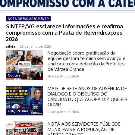
NOTA DE ESCLARECIMENTO
SINTEP/VG esclarece informações e reafirma
compromisso com a Pauta de Reivindicações
2026
silvia
-
28 de julho de 2026
Negociação sobre gratificação da
equipe gestora termina sem avanço e
sindicato cobra definição da Prefeitura
de Várzea Grande
Notícias
28 de julho de 2026
MAIS DE SETE ANOS DE AUSÊNCIA DE
DIÁLOGO E O DISCURSO DO
CANDIDATO QUE AGORA DIZ QUERER
OUVIR
CONJUNTURA
27 de julho de 2026
NOTA AOS SERVIDORES PÚBLICOS
MUNICIPAIS E À POPULAÇÃO DE
VÁRZEA GRANDE