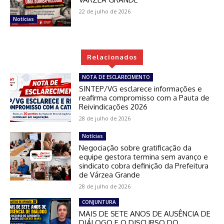
22 de julho de 2026
Notícias
Relacionados
NOTA DE ESCLARECIMENTO
SINTEP/VG esclarece informações e
reafirma compromisso com a Pauta de
Reivindicações 2026
28 de julho de 2026
Notícias
Negociação sobre gratificação da
equipe gestora termina sem avanço e
sindicato cobra definição da Prefeitura
de Várzea Grande
28 de julho de 2026
CONJUNTURA
MAIS DE SETE ANOS DE AUSÊNCIA DE
DIÁLOGO E O DISCURSO DO