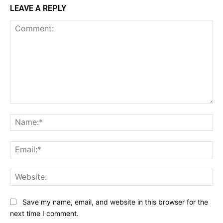
LEAVE A REPLY
Comment:
Na
Ema
Web
Save my name, email, and website in this browser for the
next time I comment.