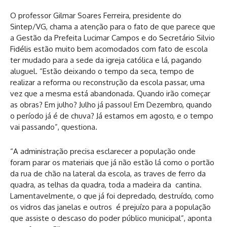
O professor Gilmar Soares Ferreira, presidente do
Sintep/VG, chama a atenção para o fato de que parece que
a Gestão da Prefeita Lucimar Campos e do Secretário Silvio
Fidélis estão muito bem acomodados com fato de escola
ter mudado para a sede da igreja católica e lá, pagando
aluguel. “Estão deixando o tempo da seca, tempo de
realizar a reforma ou reconstrução da escola passar, uma
vez que a mesma está abandonada. Quando irão começar
as obras? Em julho? Julho já passou! Em Dezembro, quando
o período já é de chuva? Já estamos em agosto, e o tempo
vai passando”, questiona.
“A administração precisa esclarecer a população onde
foram parar os materiais que já não estão lá como o portão
da rua de chão na lateral da escola, as traves de ferro da
quadra, as telhas da quadra, toda a madeira da cantina.
Lamentavelmente, o que já foi depredado, destruído, como
os vidros das janelas e outros é prejuízo para a população
que assiste o descaso do poder público municipal”, aponta