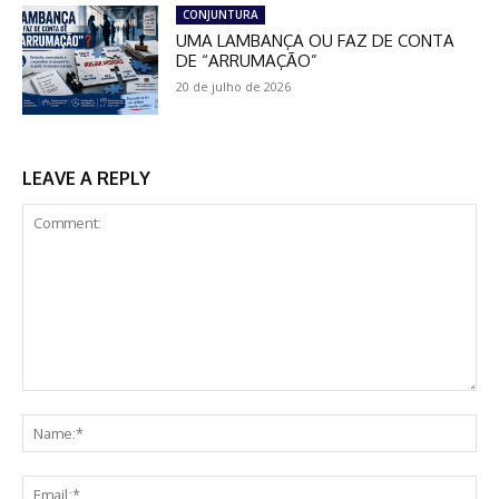
CONJUNTURA
UMA LAMBANÇA OU FAZ DE CONTA
DE “ARRUMAÇÃO”
20 de julho de 2026
LEAVE A REPLY
Comment:
Na
Ema