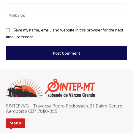
Web
Save my name, email, and website in this browser for the next
time I comment.
SINTEP/VG - Travessa Pedro Pedrossian, 27 Bairro Centro -
Aeroporto CEP. 78110-355
Menu