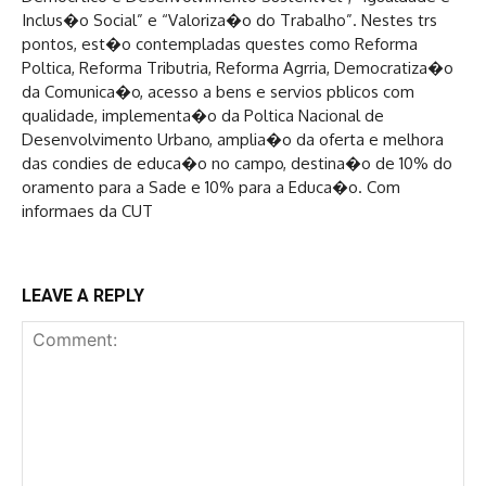
Inclus�o Social” e “Valoriza�o do Trabalho”. Nestes trs
pontos, est�o contempladas questes como Reforma
Poltica, Reforma Tributria, Reforma Agrria, Democratiza�o
da Comunica�o, acesso a bens e servios pblicos com
qualidade, implementa�o da Poltica Nacional de
Desenvolvimento Urbano, amplia�o da oferta e melhora
das condies de educa�o no campo, destina�o de 10% do
oramento para a Sade e 10% para a Educa�o. Com
informaes da CUT
LEAVE A REPLY