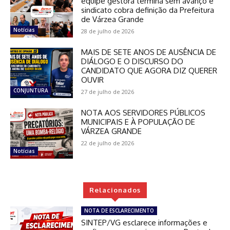
equipe gestora termina sem avanço e
sindicato cobra definição da Prefeitura
de Várzea Grande
Notícias
28 de julho de 2026
MAIS DE SETE ANOS DE AUSÊNCIA DE
DIÁLOGO E O DISCURSO DO
CANDIDATO QUE AGORA DIZ QUERER
OUVIR
CONJUNTURA
27 de julho de 2026
NOTA AOS SERVIDORES PÚBLICOS
MUNICIPAIS E À POPULAÇÃO DE
VÁRZEA GRANDE
22 de julho de 2026
Notícias
Relacionados
NOTA DE ESCLARECIMENTO
SINTEP/VG esclarece informações e