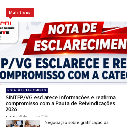
Mais lidos
NOTA DE ESCLARECIMENTO
SINTEP/VG esclarece informações e reafirma
compromisso com a Pauta de Reivindicações
2026
silvia
-
28 de julho de 2026
Negociação sobre gratificação da