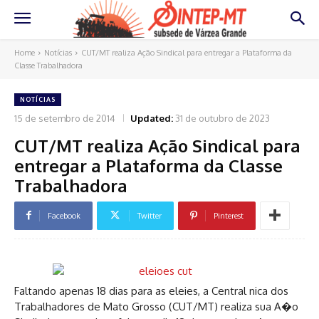
Home
Notícias
CUT/MT realiza Ação Sindical para entregar a Plataforma da
Classe Trabalhadora
NOTÍCIAS
15 de setembro de 2014
Updated:
31 de outubro de 2023
CUT/MT realiza Ação Sindical para
entregar a Plataforma da Classe
Trabalhadora
Facebook
Twitter
Pinterest
Faltando apenas 18 dias para as eleies, a Central nica dos
Trabalhadores de Mato Grosso (CUT/MT) realiza sua A�o