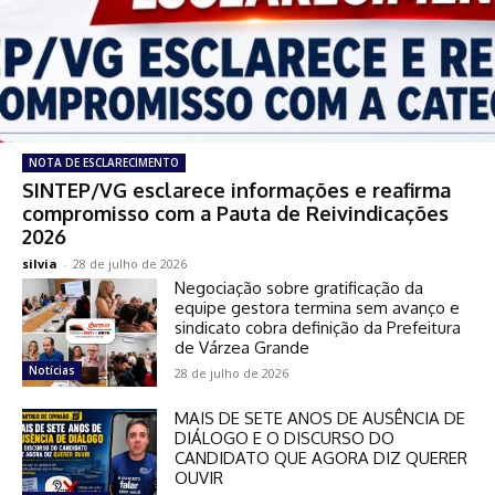
NOTA DE ESCLARECIMENTO
SINTEP/VG esclarece informações e reafirma
compromisso com a Pauta de Reivindicações
2026
silvia
-
28 de julho de 2026
Negociação sobre gratificação da
equipe gestora termina sem avanço e
sindicato cobra definição da Prefeitura
de Várzea Grande
Notícias
28 de julho de 2026
MAIS DE SETE ANOS DE AUSÊNCIA DE
DIÁLOGO E O DISCURSO DO
CANDIDATO QUE AGORA DIZ QUERER
OUVIR