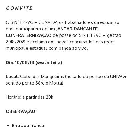
C O N V I T E
O SINTEP/VG – CONVIDA os trabalhadores da educação
para participarem de um
JANTAR DANÇANTE –
CONFRATERNIZAÇÃO
de posse do SINTEP/VG – gestão
2018/2021 e acolhida dos novos concursados das redes
municipal e estadual, com banda ao vivo.
Dia: 10/08/18 (sexta-feira)
Local:
Clube das Mangueiras (ao lado do portão da UNIVAG
sentido ponte Sérgio Motta)
Horário: a partir das 20h
OBSERVAÇÃO:
Entrada franca