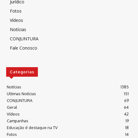
Jurídico
Fotos
Vídeos
Notícias
CONJUNTURA
Fale Conosco
Categorias
Notícias
1385
Ultimas Notícias
151
CONJUNTURA
69
Geral
64
Vídeos
42
Campanhas
19
Educação é destaque na TV
18
Fotos
14