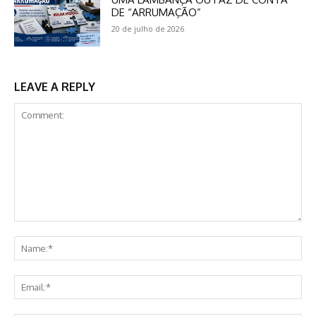
DE “ARRUMAÇÃO”
20 de julho de 2026
LEAVE A REPLY
Comment:
Na
Ema