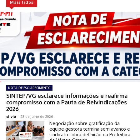
Mais lidos
NOTA DE ESCLARECIMENTO
SINTEP/VG esclarece informações e reafirma
compromisso com a Pauta de Reivindicações
2026
silvia
-
28 de julho de 2026
Negociação sobre gratificação da
equipe gestora termina sem avanço e
sindicato cobra definição da Prefeitura