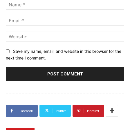
Na
Ema
Web
Save my name, email, and website in this browser for the
next time I comment.
Facebook
Twitter
Pinterest