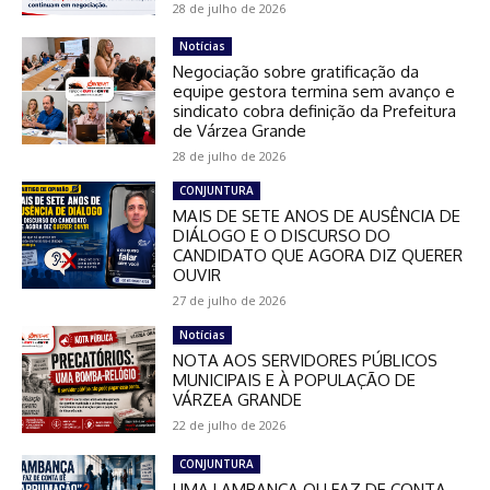
28 de julho de 2026
Notícias
Negociação sobre gratificação da
equipe gestora termina sem avanço e
sindicato cobra definição da Prefeitura
de Várzea Grande
28 de julho de 2026
CONJUNTURA
MAIS DE SETE ANOS DE AUSÊNCIA DE
DIÁLOGO E O DISCURSO DO
CANDIDATO QUE AGORA DIZ QUERER
OUVIR
27 de julho de 2026
Notícias
NOTA AOS SERVIDORES PÚBLICOS
MUNICIPAIS E À POPULAÇÃO DE
VÁRZEA GRANDE
22 de julho de 2026
CONJUNTURA
UMA LAMBANÇA OU FAZ DE CONTA