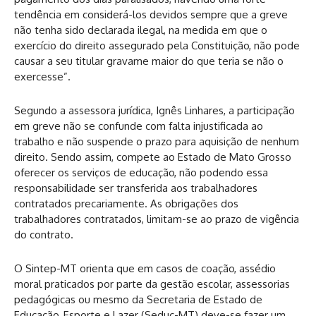
tendência em considerá-los devidos sempre que a greve
não tenha sido declarada ilegal, na medida em que o
exercício do direito assegurado pela Constituição, não pode
causar a seu titular gravame maior do que teria se não o
exercesse”.
Segundo a assessora jurídica, Ignês Linhares, a participação
em greve não se confunde com falta injustificada ao
trabalho e não suspende o prazo para aquisição de nenhum
direito. Sendo assim, compete ao Estado de Mato Grosso
oferecer os serviços de educação, não podendo essa
responsabilidade ser transferida aos trabalhadores
contratados precariamente. As obrigações dos
trabalhadores contratados, limitam-se ao prazo de vigência
do contrato.
O Sintep-MT orienta que em casos de coação, assédio
moral praticados por parte da gestão escolar, assessorias
pedagógicas ou mesmo da Secretaria de Estado de
Educação, Esporte e Lazer (Seduc-MT) deve-se fazer um