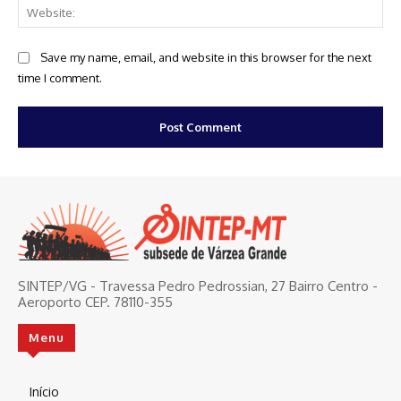
Web
Save my name, email, and website in this browser for the next
time I comment.
SINTEP/VG - Travessa Pedro Pedrossian, 27 Bairro Centro -
Aeroporto CEP. 78110-355
Menu
Início