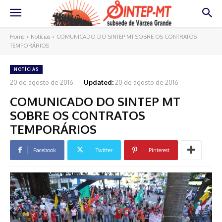
Home
Notícias
COMUNICADO DO SINTEP MT SOBRE OS CONTRATOS
TEMPORÁRIOS
NOTÍCIAS
20 de agosto de 2016
Updated:
20 de agosto de 2016
COMUNICADO DO SINTEP MT
SOBRE OS CONTRATOS
TEMPORÁRIOS
Facebook
Twitter
Pinterest