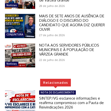
de Várzea Grande
Notícias
28 de julho de 2026
MAIS DE SETE ANOS DE AUSÊNCIA DE
DIÁLOGO E O DISCURSO DO
CANDIDATO QUE AGORA DIZ QUERER
OUVIR
CONJUNTURA
27 de julho de 2026
NOTA AOS SERVIDORES PÚBLICOS
MUNICIPAIS E À POPULAÇÃO DE
VÁRZEA GRANDE
22 de julho de 2026
Notícias
Relacionados
NOTA DE ESCLARECIMENTO
SINTEP/VG esclarece informações e
reafirma compromisso com a Pauta de
Reivindicações 2026