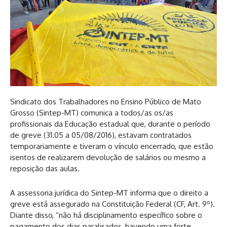
Sindicato dos Trabalhadores no Ensino Público de Mato
Grosso (Sintep-MT) comunica a todos/as os/as
profissionais da Educação estadual que, durante o período
de greve (31.05 a 05/08/2016), estavam contratados
temporariamente e tiveram o vínculo encerrado, que estão
isentos de realizarem devolução de salários ou mesmo a
reposição das aulas.
A assessoria jurídica do Sintep-MT informa que o direito a
greve está assegurado na Constituição Federal (CF, Art. 9º).
Diante disso, “não
há disciplinamento específico sobre o
pagamento dos dias paralisados, havendo uma forte