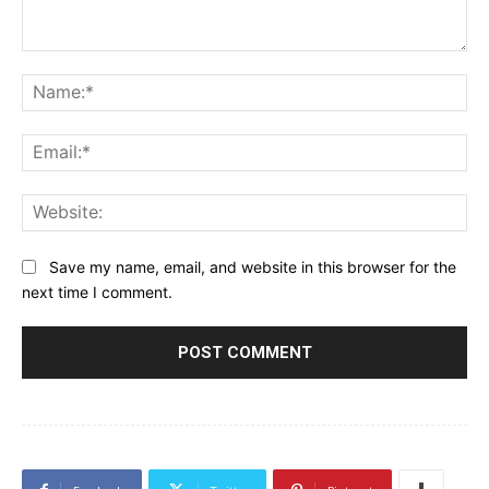
Comment:
Na
Ema
Web
Save my name, email, and website in this browser for the
next time I comment.