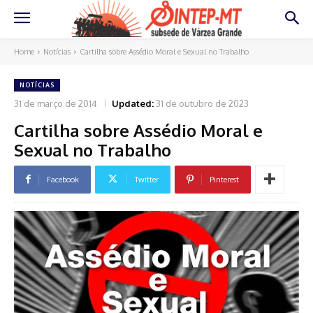
Home
Notícias
Cartilha sobre Assédio Moral e Sexual no Trabalho
NOTÍCIAS
31 de março de 2014
Updated:
31 de outubro de 2023
Cartilha sobre Assédio Moral e
Sexual no Trabalho
Facebook
Twitter
Pinterest