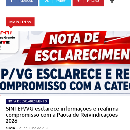
Facebook
Twitter
Pinterest
Mais lidos
NOTA DE ESCLARECIMENTO
SINTEP/VG esclarece informações e reafirma
compromisso com a Pauta de Reivindicações
2026
silvia
-
28 de julho de 2026