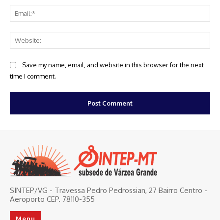
Ema
Web
Save my name, email, and website in this browser for the next
time I comment.
SINTEP/VG - Travessa Pedro Pedrossian, 27 Bairro Centro -
Aeroporto CEP. 78110-355
Menu