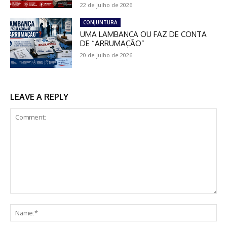
22 de julho de 2026
CONJUNTURA
UMA LAMBANÇA OU FAZ DE CONTA
DE “ARRUMAÇÃO”
20 de julho de 2026
LEAVE A REPLY
Comment:
Na