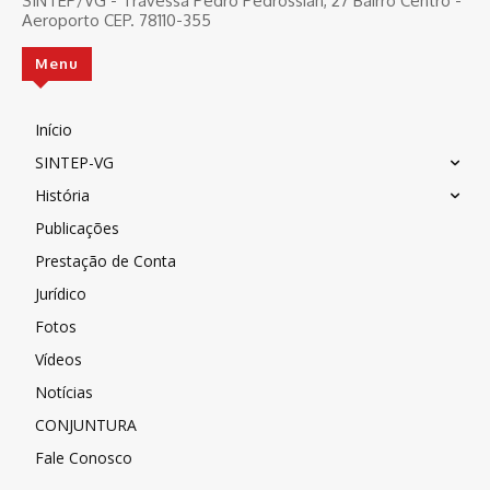
SINTEP/VG - Travessa Pedro Pedrossian, 27 Bairro Centro -
Aeroporto CEP. 78110-355
Menu
Início
SINTEP-VG
História
Publicações
Prestação de Conta
Jurídico
Fotos
Vídeos
Notícias
CONJUNTURA
Fale Conosco