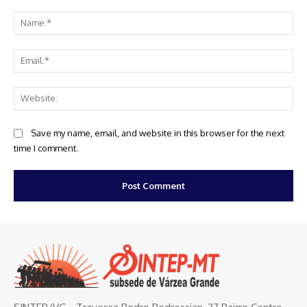
Comment:
Na
Ema
Web
Save my name, email, and website in this browser for the next
time I comment.