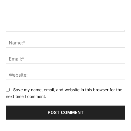
Comment:
Na
Ema
Web
Save my name, email, and website in this browser for the
next time I comment.