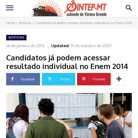
Home
Notícias
Candidatos já podem acessar resultado individual no Enem 2014
NOTÍCIAS
14 de janeiro de 2015
Updated:
31 de outubro de 2023
Candidatos já podem acessar
resultado individual no Enem 2014
Facebook
Twitter
Pinterest