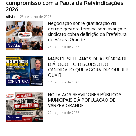
compromisso com a Pauta de Reivindicações
2026
silvia
-
28 de julho de 2026
Negociação sobre gratificação da
equipe gestora termina sem avanço e
sindicato cobra definição da Prefeitura
de Várzea Grande
Notícias
28 de julho de 2026
MAIS DE SETE ANOS DE AUSÊNCIA DE
DIÁLOGO E O DISCURSO DO
CANDIDATO QUE AGORA DIZ QUERER
OUVIR
CONJUNTURA
27 de julho de 2026
NOTA AOS SERVIDORES PÚBLICOS
MUNICIPAIS E À POPULAÇÃO DE
VÁRZEA GRANDE
22 de julho de 2026
Notícias