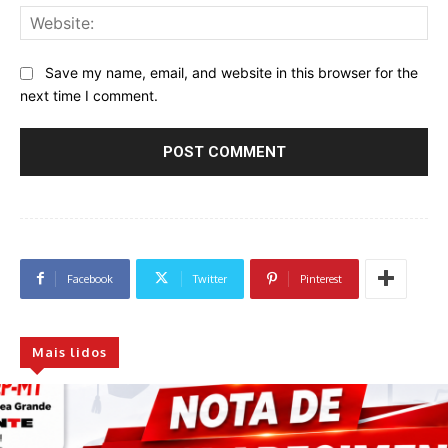
Web
Save my name, email, and website in this browser for the
next time I comment.
Facebook
Twitter
Pinterest
Mais lidos