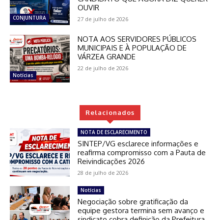
OUVIR
CONJUNTURA
27 de julho de 2026
NOTA AOS SERVIDORES PÚBLICOS
MUNICIPAIS E À POPULAÇÃO DE
VÁRZEA GRANDE
22 de julho de 2026
Notícias
Relacionados
NOTA DE ESCLARECIMENTO
SINTEP/VG esclarece informações e
reafirma compromisso com a Pauta de
Reivindicações 2026
28 de julho de 2026
Notícias
Negociação sobre gratificação da
equipe gestora termina sem avanço e
sindicato cobra definição da Prefeitura