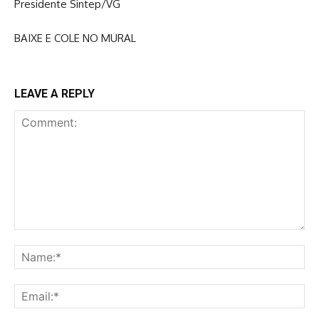
Presidente Sintep/VG
BAIXE E COLE NO MURAL
LEAVE A REPLY
Comment:
Na
Ema