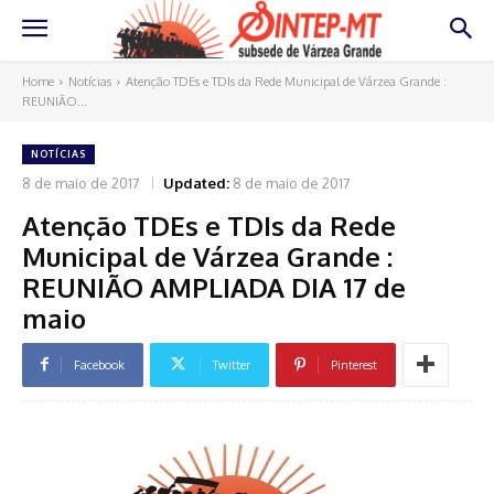
Home
Notícias
Atenção TDEs e TDIs da Rede Municipal de Várzea Grande :
REUNIÃO...
NOTÍCIAS
8 de maio de 2017
Updated:
8 de maio de 2017
Atenção TDEs e TDIs da Rede
Municipal de Várzea Grande :
REUNIÃO AMPLIADA DIA 17 de
maio
Facebook
Twitter
Pinterest