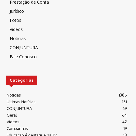
Prestação de Conta
Jurídico
Fotos
Vídeos
Notícias
CONJUNTURA
Fale Conosco
Categorias
Notícias
1385
Ultimas Notícias
151
CONJUNTURA
69
Geral
64
Vídeos
42
Campanhas
19
Educação é destaque na TV
18