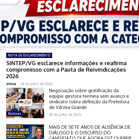
NOTA DE ESCLARECIMENTO
SINTEP/VG esclarece informações e reafirma
compromisso com a Pauta de Reivindicações
2026
silvia
-
28 de julho de 2026
Negociação sobre gratificação da
equipe gestora termina sem avanço e
sindicato cobra definição da Prefeitura
de Várzea Grande
Notícias
28 de julho de 2026
MAIS DE SETE ANOS DE AUSÊNCIA DE
DIÁLOGO E O DISCURSO DO
CANDIDATO QUE AGORA DIZ QUERER