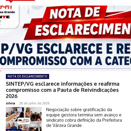
NOTA DE ESCLARECIMENTO
SINTEP/VG esclarece informações e reafirma
compromisso com a Pauta de Reivindicações
2026
silvia
-
28 de julho de 2026
Negociação sobre gratificação da
equipe gestora termina sem avanço e
sindicato cobra definição da Prefeitura
de Várzea Grande