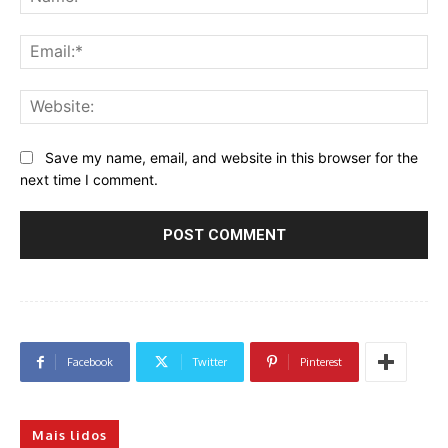
Ema
Web
Save my name, email, and website in this browser for the
next time I comment.
Facebook
Twitter
Pinterest
Mais lidos