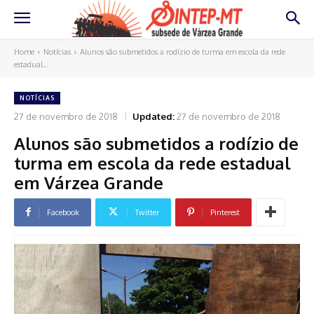
Home
Notícias
Alunos são submetidos a rodízio de turma em escola da rede
estadual...
NOTÍCIAS
27 de novembro de 2018
Updated:
27 de novembro de 2018
Alunos são submetidos a rodízio de
turma em escola da rede estadual
em Várzea Grande
Facebook
Twitter
Pinterest