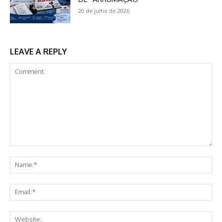
20 de julho de 2026
LEAVE A REPLY
Comment:
Na
Ema
Web