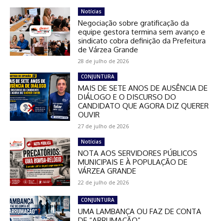
Notícias
Negociação sobre gratificação da
equipe gestora termina sem avanço e
sindicato cobra definição da Prefeitura
de Várzea Grande
28 de julho de 2026
CONJUNTURA
MAIS DE SETE ANOS DE AUSÊNCIA DE
DIÁLOGO E O DISCURSO DO
CANDIDATO QUE AGORA DIZ QUERER
OUVIR
27 de julho de 2026
Notícias
NOTA AOS SERVIDORES PÚBLICOS
MUNICIPAIS E À POPULAÇÃO DE
VÁRZEA GRANDE
22 de julho de 2026
CONJUNTURA
UMA LAMBANÇA OU FAZ DE CONTA
DE “ARRUMAÇÃO”