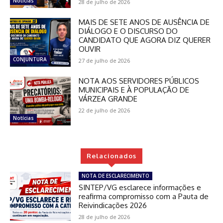
Notícias
28 de julho de 2026
MAIS DE SETE ANOS DE AUSÊNCIA DE
DIÁLOGO E O DISCURSO DO
CANDIDATO QUE AGORA DIZ QUERER
OUVIR
CONJUNTURA
27 de julho de 2026
NOTA AOS SERVIDORES PÚBLICOS
MUNICIPAIS E À POPULAÇÃO DE
VÁRZEA GRANDE
22 de julho de 2026
Notícias
Relacionados
NOTA DE ESCLARECIMENTO
SINTEP/VG esclarece informações e
reafirma compromisso com a Pauta de
Reivindicações 2026
28 de julho de 2026