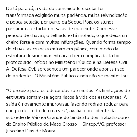
De lá para cá, a vida da comunidade escolar foi
transformada exigindo muita paciência, muita reivindicação
e pouca solução por parte da Seduc. Pois, os alunos
passaram a estudar em salas de madeirite. Com esse
período de chuvas, o telhado está mofado, o que deixa um
cheiro forte e com muitas infiltrações. Quando forma tempo
de chuva, as crianças entram em pânico, com medo da
estrutura desmoronar. Situação bem complicada. Já foi
protocolado ofícios no Ministério Público e na Defesa Civil.
A Defesa Civil apresentou um parecer onde aponta risco
de acidente. O Ministério Público ainda não se manifestou.
“O prejuízo para os educandos são muitos. As limitações de
estrutura somam-se agora riscos à vida dos estudantes. A
saída é novamente improvisar, fazendo rodizio, reduzir para
não perder tudo de uma vez”, avalia o presidente da
subsede de Várzea Grande do Sindicato dos Trabalhadores
do Ensino Público de Mato Grosso – Sintep/VG, professor
Juscelino Dias de Moura.