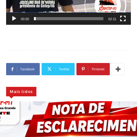
00:00
02:11
Facebook
Twitter
Pinterest
Mais lidos