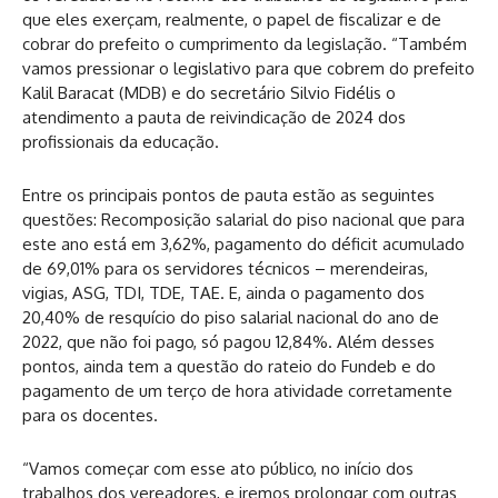
que eles exerçam, realmente, o papel de fiscalizar e de
cobrar do prefeito o cumprimento da legislação. “Também
vamos pressionar o legislativo para que cobrem do prefeito
Kalil Baracat (MDB) e do secretário Silvio Fidélis o
atendimento a pauta de reivindicação de 2024 dos
profissionais da educação.
Entre os principais pontos de pauta estão as seguintes
questões: Recomposição salarial do piso nacional que para
este ano está em 3,62%, pagamento do déficit acumulado
de 69,01% para os servidores técnicos – merendeiras,
vigias, ASG, TDI, TDE, TAE. E, ainda o pagamento dos
20,40% de resquício do piso salarial nacional do ano de
2022, que não foi pago, só pagou 12,84%. Além desses
pontos, ainda tem a questão do rateio do Fundeb e do
pagamento de um terço de hora atividade corretamente
para os docentes.
“Vamos começar com esse ato público, no início dos
trabalhos dos vereadores, e iremos prolongar com outras