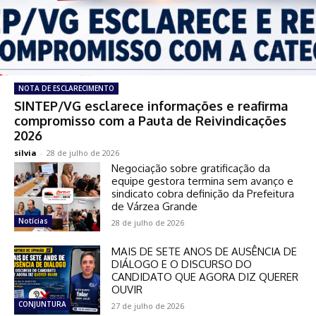
NOTA DE ESCLARECIMENTO
SINTEP/VG esclarece informações e reafirma
compromisso com a Pauta de Reivindicações
2026
silvia
-
28 de julho de 2026
Negociação sobre gratificação da
equipe gestora termina sem avanço e
sindicato cobra definição da Prefeitura
de Várzea Grande
Notícias
28 de julho de 2026
MAIS DE SETE ANOS DE AUSÊNCIA DE
DIÁLOGO E O DISCURSO DO
CANDIDATO QUE AGORA DIZ QUERER
OUVIR
CONJUNTURA
27 de julho de 2026