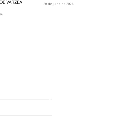
DE VÁRZEA
20 de julho de 2026
26
Website: