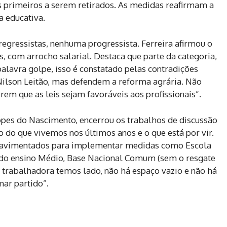
os primeiros a serem retirados. As medidas reafirmam a
a educativa.
egressistas, nenhuma progressista. Ferreira afirmou o
, com arrocho salarial. Destaca que parte da categoria,
alavra golpe, isso é constatado pelas contradições
Nilson Leitão, mas defendem a reforma agrária. Não
em que as leis sejam favoráveis aos profissionais”.
pes do Nascimento, encerrou os trabalhos de discussão
o do que vivemos nos últimos anos e o que está por vir.
 pavimentados para implementar medidas como Escola
do ensino Médio, Base Nacional Comum (sem o resgate
 trabalhadora temos lado, não há espaço vazio e não há
omar partido”.