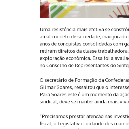
Uma resistência mais efetiva se constrói
atual modelo de sociedade, inaugurado
anos de conquistas consolidadas com gar
retiram direitos da classe trabalhadora
exploração econômica. Essa foi a avaliaç
no Conselho de Representantes do Sinte
O secretário de Formação da Confedera
Gilmar Soares, ressaltou que o interess
Para Soares este é um momento da ação 
sindical, deve se manter ainda mais vivo
“Precisamos prestar atenção nas investi
fiscal; o Legislativo cuidando dos marc