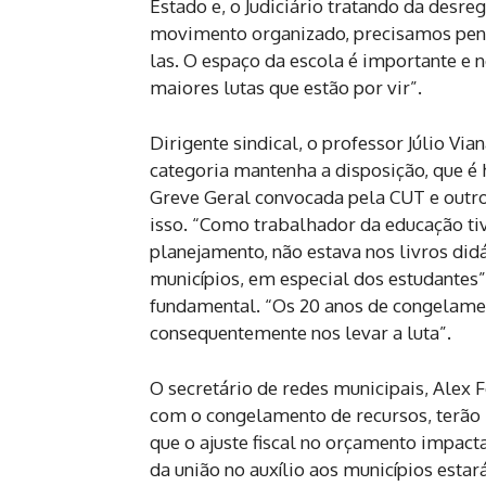
Estado e, o Judiciário tratando da desr
movimento organizado, precisamos pensa
las. O espaço da escola é importante e 
maiores lutas que estão por vir”.
Dirigente sindical, o professor Júlio Vi
categoria mantenha a disposição, que é 
Greve Geral convocada pela CUT e outr
isso. “Como trabalhador da educação ti
planejamento, não estava nos livros did
municípios, em especial dos estudantes”,
fundamental. “Os 20 anos de congelamen
consequentemente nos levar a luta”.
O secretário de redes municipais, Alex
com o congelamento de recursos, terão 
que o ajuste fiscal no orçamento impac
da união no auxílio aos municípios est