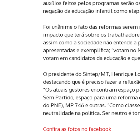
auxílios feitos pelos programas serão 
negação da educação infantil como etap
Foi unânime o fato das reformas serem r
impacto que terá sobre os trabalhadores
assim como a sociedade não entende a p
apresentadas e exemplifica; “votam no 
votam em candidatos da educação e quer
O presidente do Sintep/MT, Henrique Lo
destacando que é preciso fazer a reflexã
“Os atuais gestores encontram espaço
Sem Partido, espaço para uma reforma 
do PNE), MP 746 e outras. “Como classe
neutralidade na política. Ser neutro é t
Confira as fotos no facebook