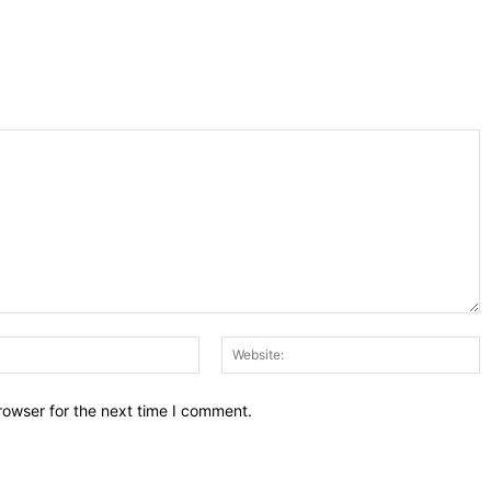
Email:*
W
rowser for the next time I comment.