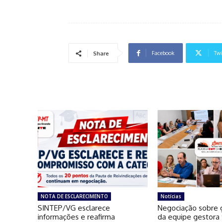
Facebook
Twi
Share
NOTA DE ESCLARECIMENTO
Notícias
SINTEP/VG esclarece
Negociação sobre g
informações e reafirma
da equipe gestora