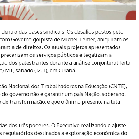
 dentro das bases sindicais. Os desafios postos pelo
 com Governo golpista de Michel Temer, aniquilam os
antia de direitos. Os atuais projetos apresentados
, precarizam os serviços públicos e legalizam a
ão dos palestrantes durante a análise conjuntural feita
p/MT, sábado (12.11), em Cuiabá.
ção Nacional dos Trabalhadores na Educação (CNTE),
e do governo não é garantir um país Nação, soberano.
de transformação, e que o ânimo presente na luta
.
das dos três poderes. O Executivo realizando o ajuste
os regulatórios destinados a exploração econômica do