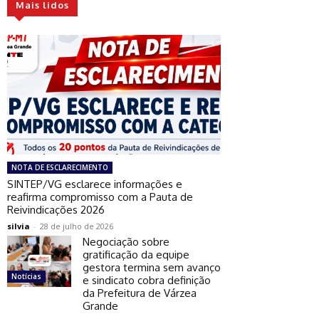
Mais lidos
NOTA DE ESCLARECIMENTO
SINTEP/VG esclarece informações e
reafirma compromisso com a Pauta de
Reivindicações 2026
silvia
-
28 de julho de 2026
Negociação sobre
gratificação da equipe
gestora termina sem avanço
Notícias
e sindicato cobra definição
da Prefeitura de Várzea
Grande