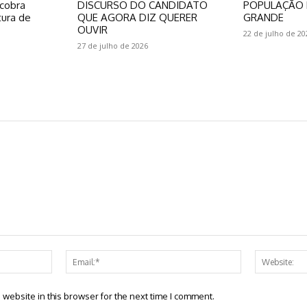
 cobra
DISCURSO DO CANDIDATO
POPULAÇÃO 
tura de
QUE AGORA DIZ QUERER
GRANDE
OUVIR
22 de julho de 20
27 de julho de 2026
Name:*
Email:*
website in this browser for the next time I comment.