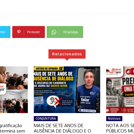
tter
Pinterest
WhatsApp
Relacionados
CONJUNTURA
Notícias
ratificação
MAIS DE SETE ANOS DE
NOTA AOS S
 termina sem
AUSÊNCIA DE DIÁLOGO E O
PÚBLICOS MU