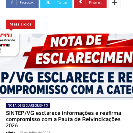
Facebook
Twitter
Pinterest
Mais lidos
NOTA DE ESCLARECIMENTO
SINTEP/VG esclarece informações e reafirma
compromisso com a Pauta de Reivindicações
2026
silvia
-
28 de julho de 2026