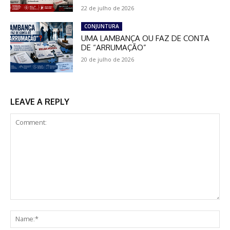
22 de julho de 2026
CONJUNTURA
UMA LAMBANÇA OU FAZ DE CONTA
DE “ARRUMAÇÃO”
20 de julho de 2026
LEAVE A REPLY
Comment:
Na