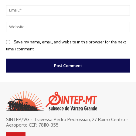
Ema
Web
Save my name, email, and website in this browser for the next
time I comment.
SINTEP/VG - Travessa Pedro Pedrossian, 27 Bairro Centro -
Aeroporto CEP. 78110-355