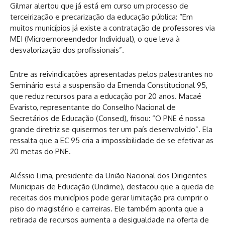
Gilmar alertou que já está em curso um processo de
terceirização e precarização da educação pública: “Em
muitos municípios já existe a contratação de professores via
MEI (Microemoreendedor Individual), o que leva à
desvalorização dos profissionais”.
Entre as reivindicações apresentadas pelos palestrantes no
Seminário está a suspensão da Emenda Constitucional 95,
que reduz recursos para a educação por 20 anos. Macaé
Evaristo, representante do Conselho Nacional de
Secretários de Educação (Consed), frisou: “O PNE é nossa
grande diretriz se quisermos ter um país desenvolvido”. Ela
ressalta que a EC 95 cria a impossibilidade de se efetivar as
20 metas do PNE.
Aléssio Lima, presidente da União Nacional dos Dirigentes
Municipais de Educação (Undime), destacou que a queda de
receitas dos municípios pode gerar limitação pra cumprir o
piso do magistério e carreiras. Ele também aponta que a
retirada de recursos aumenta a desigualdade na oferta de