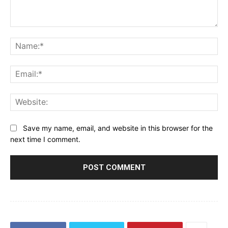
Comment:
Na
Ema
Web
Save my name, email, and website in this browser for the
next time I comment.