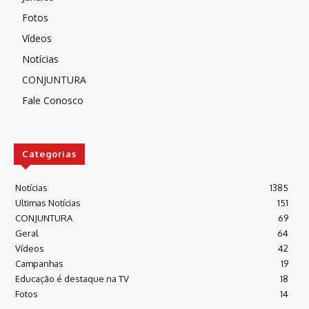
Fotos
Vídeos
Notícias
CONJUNTURA
Fale Conosco
Categorias
Notícias
1385
Ultimas Notícias
151
CONJUNTURA
69
Geral
64
Vídeos
42
Campanhas
19
Educação é destaque na TV
18
Fotos
14