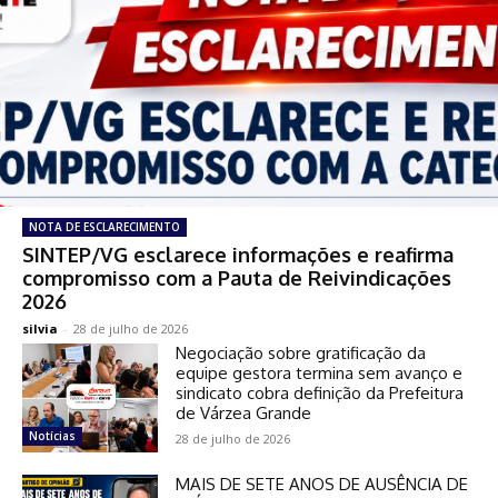
NOTA DE ESCLARECIMENTO
SINTEP/VG esclarece informações e reafirma
compromisso com a Pauta de Reivindicações
2026
silvia
-
28 de julho de 2026
Negociação sobre gratificação da
equipe gestora termina sem avanço e
sindicato cobra definição da Prefeitura
de Várzea Grande
Notícias
28 de julho de 2026
MAIS DE SETE ANOS DE AUSÊNCIA DE