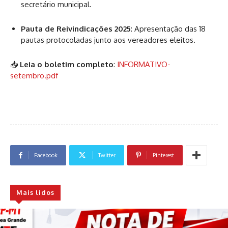
secretário municipal.
Pauta de Reivindicações 2025
: Apresentação das 18
pautas protocoladas junto aos vereadores eleitos.
📥
Leia o boletim completo
:
INFORMATIVO-
setembro.pdf
Facebook
Twitter
Pinterest
Mais lidos