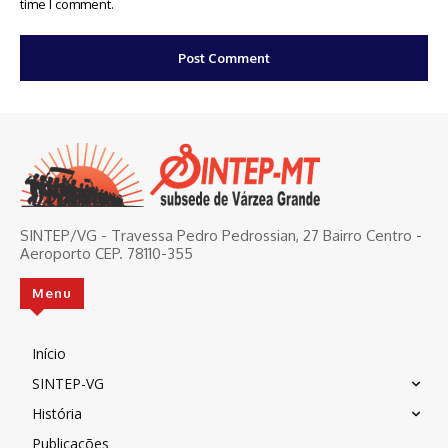
time I comment.
SINTEP/VG - Travessa Pedro Pedrossian, 27 Bairro Centro -
Aeroporto CEP. 78110-355
Menu
Início
SINTEP-VG
História
Publicações