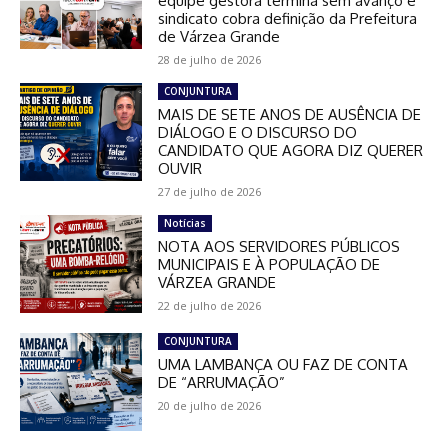
equipe gestora termina sem avanço e
sindicato cobra definição da Prefeitura
de Várzea Grande
28 de julho de 2026
CONJUNTURA
MAIS DE SETE ANOS DE AUSÊNCIA DE
DIÁLOGO E O DISCURSO DO
CANDIDATO QUE AGORA DIZ QUERER
OUVIR
27 de julho de 2026
Notícias
NOTA AOS SERVIDORES PÚBLICOS
MUNICIPAIS E À POPULAÇÃO DE
VÁRZEA GRANDE
22 de julho de 2026
CONJUNTURA
UMA LAMBANÇA OU FAZ DE CONTA
DE “ARRUMAÇÃO”
20 de julho de 2026