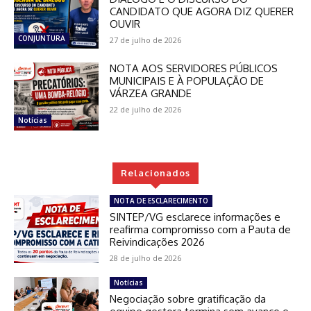
CANDIDATO QUE AGORA DIZ QUERER
OUVIR
CONJUNTURA
27 de julho de 2026
NOTA AOS SERVIDORES PÚBLICOS
MUNICIPAIS E À POPULAÇÃO DE
VÁRZEA GRANDE
22 de julho de 2026
Notícias
Relacionados
NOTA DE ESCLARECIMENTO
SINTEP/VG esclarece informações e
reafirma compromisso com a Pauta de
Reivindicações 2026
28 de julho de 2026
Notícias
Negociação sobre gratificação da