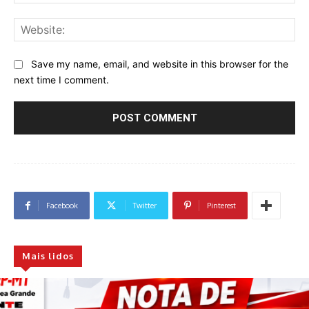
Web
Save my name, email, and website in this browser for the
next time I comment.
Facebook
Twitter
Pinterest
Mais lidos