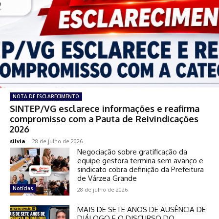
NOTA DE ESCLARECIMENTO
SINTEP/VG esclarece informações e reafirma
compromisso com a Pauta de Reivindicações
2026
silvia
-
28 de julho de 2026
Negociação sobre gratificação da
equipe gestora termina sem avanço e
sindicato cobra definição da Prefeitura
de Várzea Grande
Notícias
28 de julho de 2026
MAIS DE SETE ANOS DE AUSÊNCIA DE
DIÁLOGO E O DISCURSO DO