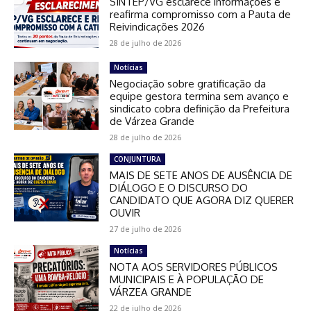
SINTEP/VG esclarece informações e
reafirma compromisso com a Pauta de
Reivindicações 2026
28 de julho de 2026
Notícias
Negociação sobre gratificação da
equipe gestora termina sem avanço e
sindicato cobra definição da Prefeitura
de Várzea Grande
28 de julho de 2026
CONJUNTURA
MAIS DE SETE ANOS DE AUSÊNCIA DE
DIÁLOGO E O DISCURSO DO
CANDIDATO QUE AGORA DIZ QUERER
OUVIR
27 de julho de 2026
Notícias
NOTA AOS SERVIDORES PÚBLICOS
MUNICIPAIS E À POPULAÇÃO DE
VÁRZEA GRANDE
22 de julho de 2026