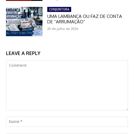
CONJUNTURA
UMA LAMBANÇA OU FAZ DE CONTA
DE “ARRUMAÇÃO”
20 de julho de 2026
LEAVE A REPLY
Comment:
Na