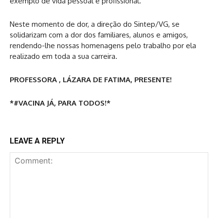
exemplo de vida pessoal e profissional.
Neste momento de dor, a direção do Sintep/VG, se
solidarizam com a dor dos familiares, alunos e amigos,
rendendo-lhe nossas homenagens pelo trabalho por ela
realizado em toda a sua carreira.
PROFESSORA , LÁZARA DE FATIMA, PRESENTE!
*#VACINA JÁ, PARA TODOS!*
LEAVE A REPLY