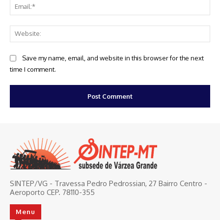
Ema
Web
Save my name, email, and website in this browser for the next
time I comment.
SINTEP/VG - Travessa Pedro Pedrossian, 27 Bairro Centro -
Aeroporto CEP. 78110-355
Menu