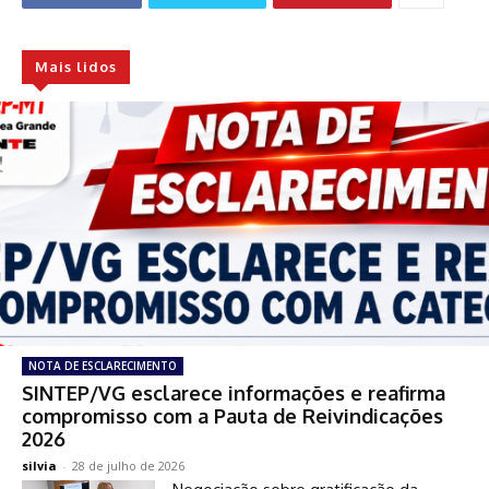
Mais lidos
NOTA DE ESCLARECIMENTO
SINTEP/VG esclarece informações e reafirma
compromisso com a Pauta de Reivindicações
2026
silvia
-
28 de julho de 2026