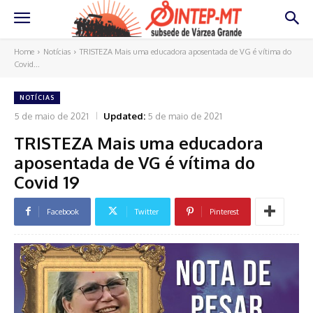
Home
Notícias
TRISTEZA Mais uma educadora aposentada de VG é vítima do
Covid...
NOTÍCIAS
5 de maio de 2021
Updated:
5 de maio de 2021
TRISTEZA Mais uma educadora
aposentada de VG é vítima do
Covid 19
Facebook
Twitter
Pinterest