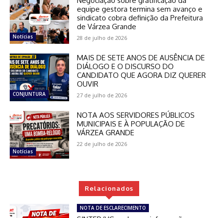
Negociação sobre gratificação da
equipe gestora termina sem avanço e
sindicato cobra definição da Prefeitura
de Várzea Grande
Notícias
28 de julho de 2026
MAIS DE SETE ANOS DE AUSÊNCIA DE
DIÁLOGO E O DISCURSO DO
CANDIDATO QUE AGORA DIZ QUERER
OUVIR
CONJUNTURA
27 de julho de 2026
NOTA AOS SERVIDORES PÚBLICOS
MUNICIPAIS E À POPULAÇÃO DE
VÁRZEA GRANDE
22 de julho de 2026
Notícias
Relacionados
NOTA DE ESCLARECIMENTO