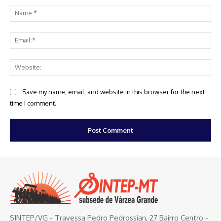
Na
Ema
Web
Save my name, email, and website in this browser for the next
time I comment.
SINTEP/VG - Travessa Pedro Pedrossian, 27 Bairro Centro -