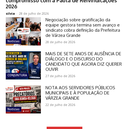
compromisso com a Pauta de Reivindicações
2026
silvia
-
28 de julho de 2026
Negociação sobre gratificação da
equipe gestora termina sem avanço e
sindicato cobra definição da Prefeitura
de Várzea Grande
Notícias
28 de julho de 2026
MAIS DE SETE ANOS DE AUSÊNCIA DE
DIÁLOGO E O DISCURSO DO
CANDIDATO QUE AGORA DIZ QUERER
OUVIR
CONJUNTURA
27 de julho de 2026
NOTA AOS SERVIDORES PÚBLICOS
MUNICIPAIS E À POPULAÇÃO DE
VÁRZEA GRANDE
22 de julho de 2026
Notícias