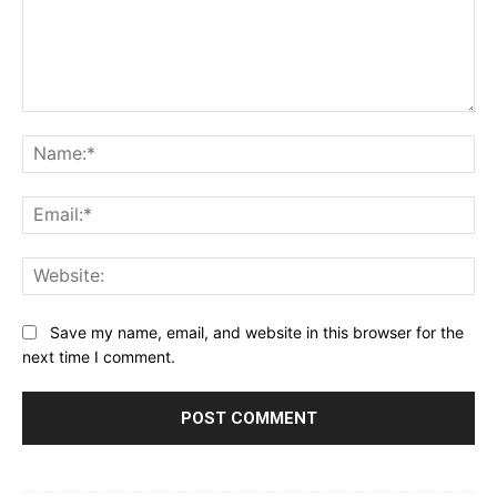
Comment:
Na
Ema
Web
Save my name, email, and website in this browser for the
next time I comment.