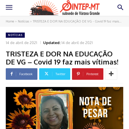
Home
Notícias
TRISTEZA E DOR NA EDUCAÇÃO DE VG - Covid 19 faz mais...
NOTÍCIAS
14 de abril de 2021
Updated:
14 de abril de 2021
TRISTEZA E DOR NA EDUCAÇÃO
DE VG – Covid 19 faz mais vítimas!
Facebook
Twitter
Pinterest