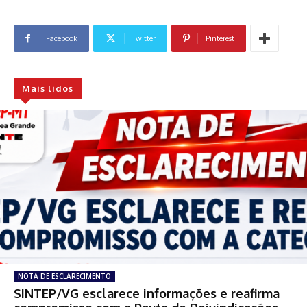
Facebook
Twitter
Pinterest
Mais lidos
NOTA DE ESCLARECIMENTO
SINTEP/VG esclarece informações e reafirma