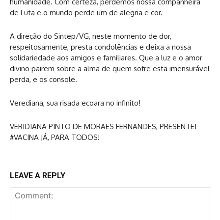
humanidade. Com certeza, perdemos nossa companheira
de Luta e o mundo perde um de alegria e cor.
A direção do Sintep/VG, neste momento de dor,
respeitosamente, presta condolências e deixa a nossa
solidariedade aos amigos e familiares. Que a luz e o amor
divino pairem sobre a alma de quem sofre esta imensurável
perda, e os console.
Verediana, sua risada ecoara no infinito!
VERIDIANA PINTO DE MORAES FERNANDES, PRESENTE!
#VACINA JÁ, PARA TODOS!
LEAVE A REPLY