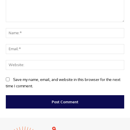
Comment:
Na
Ema
Web
Save my name, email, and website in this browser for the next
time I comment.