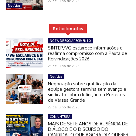
22 de julho de 2026
Notícias
Relacionados
NOTA DE ESCLARECIMENTO
SINTEP/VG esclarece informações e
reafirma compromisso com a Pauta de
Reivindicações 2026
28 de julho de 2026
Notícias
Negociação sobre gratificação da
equipe gestora termina sem avanço e
sindicato cobra definição da Prefeitura
de Várzea Grande
28 de julho de 2026
CONJUNTURA
MAIS DE SETE ANOS DE AUSÊNCIA DE
DIÁLOGO E O DISCURSO DO
CANDIDATO QUE AGORA DIZ QUERER