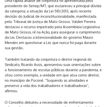
Uma rápida análise de conjuntura foi apresentada pelo
presidente do Sintep/MT, que esclareceu a principal dúvida
da categoria; a situação da Lei 510/2013, após recente
decisão do Judicial de inconstitucionalidade, manifestada
pelo Tribunal de Justiça de Mato Grosso. Valdeir Pereira
destacou o recurso impetrado pela Assembleia Legislativa
de Mato Grosso, ré na Ação, para assegurar o cumprimento
da Lei. Destacou a intencionalidade do governo Mauro
Mendes em questionar a Lei, que nunca foi paga durante
sua gestão.
Também tratando da conjuntura o diretor regional do
Sindicato, Ricardo Assis, apresentou suas orientações sobre
o funcionamento de escolas públicas durante a pandemia, e
citou como exemplo, a unidade em que atua como diretor,
no município de Poconé. “Suspendo as atividades e
preservo a vida dos trabalhadores e trabalhadoras”,
afirmou.
O Conselho debateu a necessidade de enfrentamento