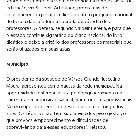
sobre o desmonte que vem ocorrendo na rede estadual de
educação, via Sistema Articulado, programas de
apostilamento, que ataca diretamente o programa nacional
do livro didático e fere a liberada de cátedra dos
professores. A defesa, segundo Valdeir Pereira, é para que
o estado continue signatário do plano nacional do livro
didático e deixe a critério dos professores os materiais que
serão utilizados em suas aulas.
Município
O presidente da subsede de Várzea Grande, Juscelino
Moura, apresentou como pautas da rede municipal. Na
oportunidade reafirmou a luta pelo enquadramento na
carreira, a recomposição salarial, para todos os profissionais.
“A recomposição tem sido desrespeitada ao longo dos
anos. Os técnicos não têm sido atendidos pelo gestor, o
que provoca empobrecimento e dificuldades de
sobrevivência para esses educadores”, relatou.