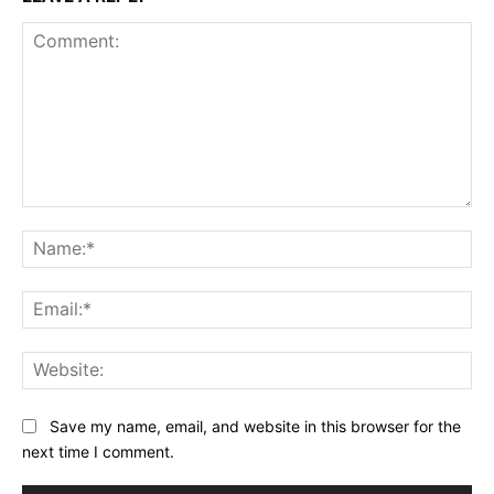
Comment:
Na
Ema
Web
Save my name, email, and website in this browser for the
next time I comment.