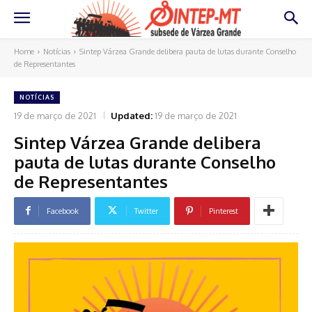
Home
Notícias
Sintep Várzea Grande delibera pauta de lutas durante Conselho
de Representantes
NOTÍCIAS
19 de março de 2021
Updated:
19 de março de 2021
Sintep Várzea Grande delibera
pauta de lutas durante Conselho
de Representantes
Facebook
Twitter
Pinterest