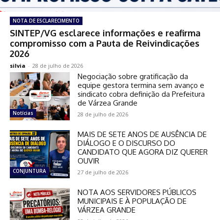
NOTA DE ESCLARECIMENTO
SINTEP/VG esclarece informações e reafirma
compromisso com a Pauta de Reivindicações
2026
silvia
-
28 de julho de 2026
Negociação sobre gratificação da
equipe gestora termina sem avanço e
sindicato cobra definição da Prefeitura
de Várzea Grande
Notícias
28 de julho de 2026
MAIS DE SETE ANOS DE AUSÊNCIA DE
DIÁLOGO E O DISCURSO DO
CANDIDATO QUE AGORA DIZ QUERER
OUVIR
CONJUNTURA
27 de julho de 2026
NOTA AOS SERVIDORES PÚBLICOS
MUNICIPAIS E À POPULAÇÃO DE
VÁRZEA GRANDE