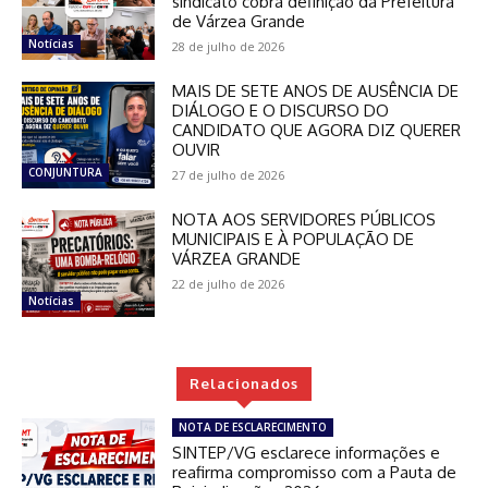
sindicato cobra definição da Prefeitura
de Várzea Grande
Notícias
28 de julho de 2026
MAIS DE SETE ANOS DE AUSÊNCIA DE
DIÁLOGO E O DISCURSO DO
CANDIDATO QUE AGORA DIZ QUERER
OUVIR
CONJUNTURA
27 de julho de 2026
NOTA AOS SERVIDORES PÚBLICOS
MUNICIPAIS E À POPULAÇÃO DE
VÁRZEA GRANDE
22 de julho de 2026
Notícias
Relacionados
NOTA DE ESCLARECIMENTO
SINTEP/VG esclarece informações e
reafirma compromisso com a Pauta de