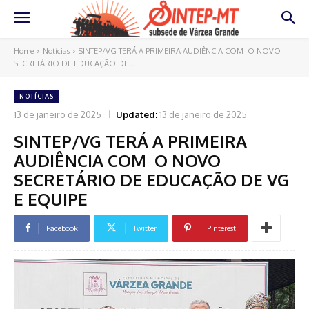
Home
Notícias
SINTEP/VG TERÁ A PRIMEIRA AUDIÊNCIA COM O NOVO
SECRETÁRIO DE EDUCAÇÃO DE...
NOTÍCIAS
13 de janeiro de 2025
Updated:
13 de janeiro de 2025
SINTEP/VG TERÁ A PRIMEIRA
AUDIÊNCIA COM O NOVO
SECRETÁRIO DE EDUCAÇÃO DE VG
E EQUIPE
Facebook
Twitter
Pinterest