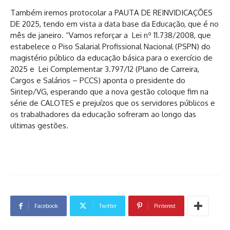
Também iremos protocolar a PAUTA DE REINVIDICAÇÕES
DE 2025, tendo em vista a data base da Educação, que é no
mês de janeiro. “Vamos reforçar a Lei nº 11.738/2008, que
estabelece o Piso Salarial Profissional Nacional (PSPN) do
magistério público da educação básica para o exercício de
2025 e Lei Complementar 3.797/12 (Plano de Carreira,
Cargos e Salários – PCCS) aponta o presidente do
Sintep/VG, esperando que a nova gestão coloque fim na
série de CALOTES e prejuízos que os servidores públicos e
os trabalhadores da educação sofreram ao longo das
ultimas gestões.
Facebook
Twitter
Pinterest