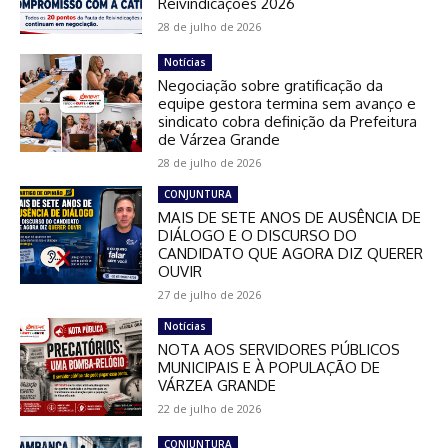
Reivindicações 2026
28 de julho de 2026
Notícias
Negociação sobre gratificação da
equipe gestora termina sem avanço e
sindicato cobra definição da Prefeitura
de Várzea Grande
28 de julho de 2026
CONJUNTURA
MAIS DE SETE ANOS DE AUSÊNCIA DE
DIÁLOGO E O DISCURSO DO
CANDIDATO QUE AGORA DIZ QUERER
OUVIR
27 de julho de 2026
Notícias
NOTA AOS SERVIDORES PÚBLICOS
MUNICIPAIS E À POPULAÇÃO DE
VÁRZEA GRANDE
22 de julho de 2026
CONJUNTURA