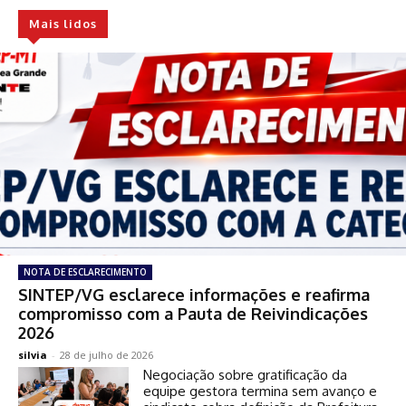
Mais lidos
NOTA DE ESCLARECIMENTO
SINTEP/VG esclarece informações e reafirma
compromisso com a Pauta de Reivindicações
2026
silvia
-
28 de julho de 2026
Negociação sobre gratificação da
equipe gestora termina sem avanço e