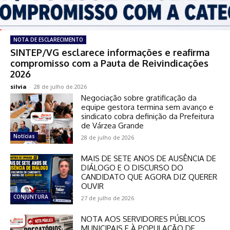
NOTA DE ESCLARECIMENTO
SINTEP/VG esclarece informações e reafirma
compromisso com a Pauta de Reivindicações
2026
silvia
-
28 de julho de 2026
Negociação sobre gratificação da
equipe gestora termina sem avanço e
sindicato cobra definição da Prefeitura
de Várzea Grande
Notícias
28 de julho de 2026
MAIS DE SETE ANOS DE AUSÊNCIA DE
DIÁLOGO E O DISCURSO DO
CANDIDATO QUE AGORA DIZ QUERER
OUVIR
CONJUNTURA
27 de julho de 2026
NOTA AOS SERVIDORES PÚBLICOS
MUNICIPAIS E À POPULAÇÃO DE