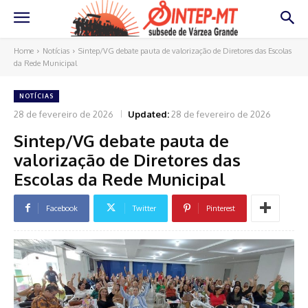
Home
Notícias
Sintep/VG debate pauta de valorização de Diretores das Escolas
da Rede Municipal
NOTÍCIAS
28 de fevereiro de 2026
Updated:
28 de fevereiro de 2026
Sintep/VG debate pauta de
valorização de Diretores das
Escolas da Rede Municipal
Facebook
Twitter
Pinterest