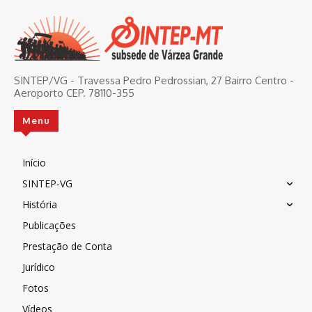
SINTEP/VG - Travessa Pedro Pedrossian, 27 Bairro Centro -
Aeroporto CEP. 78110-355
Menu
Início
SINTEP-VG
História
Publicações
Prestação de Conta
Jurídico
Fotos
Vídeos