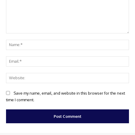
Comment:
Na
Ema
Web
Save my name, email, and website in this browser for the next
time I comment.