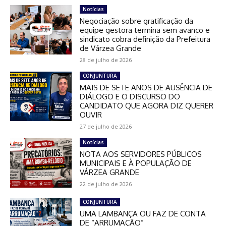
Notícias
Negociação sobre gratificação da
equipe gestora termina sem avanço e
sindicato cobra definição da Prefeitura
de Várzea Grande
28 de julho de 2026
CONJUNTURA
MAIS DE SETE ANOS DE AUSÊNCIA DE
DIÁLOGO E O DISCURSO DO
CANDIDATO QUE AGORA DIZ QUERER
OUVIR
27 de julho de 2026
Notícias
NOTA AOS SERVIDORES PÚBLICOS
MUNICIPAIS E À POPULAÇÃO DE
VÁRZEA GRANDE
22 de julho de 2026
CONJUNTURA
UMA LAMBANÇA OU FAZ DE CONTA
DE “ARRUMAÇÃO”