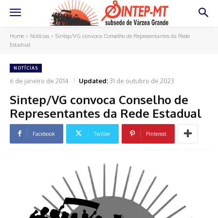
Home
Notícias
Sintep/VG convoca Conselho de Representantes da Rede
Estadual
NOTÍCIAS
6 de janeiro de 2014
Updated:
31 de outubro de 2023
Sintep/VG convoca Conselho de
Representantes da Rede Estadual
Facebook
Twitter
Pinterest