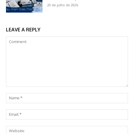
20 de julho de 2026
LEAVE A REPLY
Comment:
Na
Ema
Web