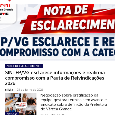
NOTA DE ESCLARECIMENTO
SINTEP/VG esclarece informações e reafirma
compromisso com a Pauta de Reivindicações
2026
silvia
-
28 de julho de 2026
Negociação sobre gratificação da
equipe gestora termina sem avanço e
sindicato cobra definição da Prefeitura
de Várzea Grande
Notícias
28 de julho de 2026