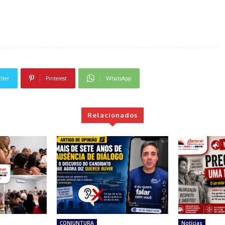
tter
Pinterest
WhatsApp
Relacionados
CONJUNTURA
Notícias