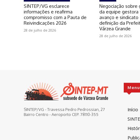
SINTEP/VG esclarece
Negociação sobre g
informações e reafirma
da equipe gestora
compromisso com a Pauta de
avanço e sindicato
Reivindicações 2026
definição da Prefei
Várzea Grande
28 de julho de 2026
28 de julho de 2026
Menu
Início
SINTEP/VG - Travessa Pedro Pedrossian, 27
Bairro Centro - Aeroporto CEP. 78110-355
SINTE
Histór
Publi