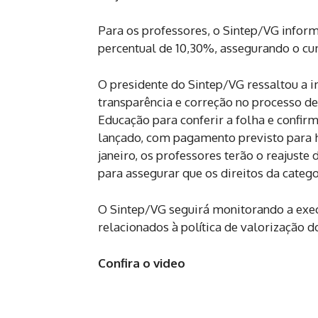
Para os professores, o Sintep/VG informo
percentual de 10,30%, assegurando o c
O presidente do Sintep/VG ressaltou a 
transparência e correção no processo d
Educação para conferir a folha e confi
lançado, com pagamento previsto para h
janeiro, os professores terão o reajust
para assegurar que os direitos da catego
O Sintep/VG seguirá monitorando a exe
relacionados à política de valorização d
Confira o video