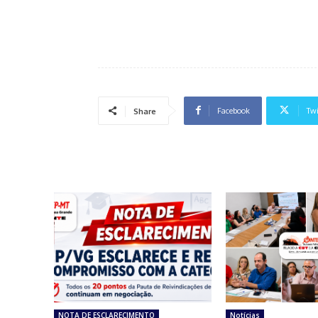
Facebook
Twi
Share
NOTA DE ESCLARECIMENTO
Notícias