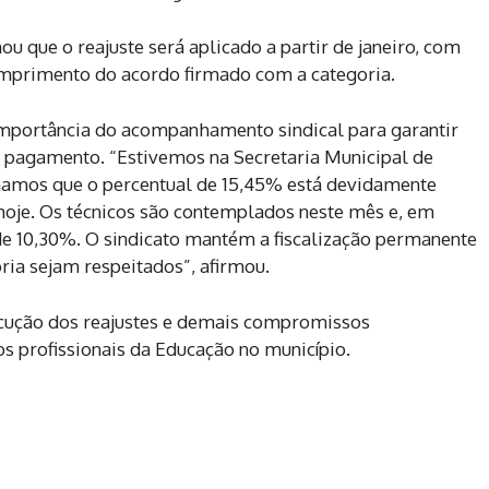
u que o reajuste será aplicado a partir de janeiro, com
umprimento do acordo firmado com a categoria.
importância do acompanhamento sindical para garantir
e pagamento. “Estivemos na Secretaria Municipal de
rmamos que o percentual de 15,45% está devidamente
oje. Os técnicos são contemplados neste mês e, em
e de 10,30%. O sindicato mantém a fiscalização permanente
ria sejam respeitados”, afirmou.
cução dos reajustes e demais compromissos
os profissionais da Educação no município.