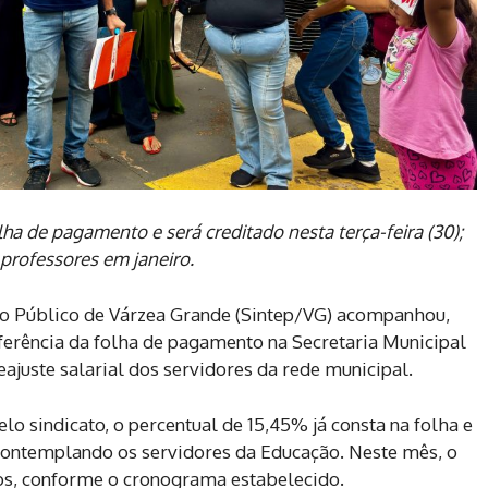
ha de pagamento e será creditado nesta terça-feira (30);
professores em janeiro.
no Público de Várzea Grande (Sintep/VG) acompanhou,
nferência da folha de pagamento na Secretaria Municipal
ajuste salarial dos servidores da rede municipal.
lo sindicato, o percentual de 15,45% já consta na folha e
contemplando os servidores da Educação. Neste mês, o
cos, conforme o cronograma estabelecido.