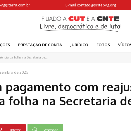
pvg@terra.com.br
E-mail
contato@sintepvg.org
AÇÕES
PRESTAÇÃO DE CONTA
JURÍDICO
FOTOS
VÍDEO
ncia da folha na Secretaria de...
ezembro de 2025
a pagamento com reaju
a folha na Secretaria d
Pinterest
WhatsApp