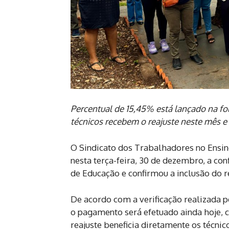
Percentual de 15,45% está lançado na fol
técnicos recebem o reajuste neste mês e 
O Sindicato dos Trabalhadores no Ensi
nesta terça-feira, 30 de dezembro, a co
de Educação e confirmou a inclusão do re
De acordo com a verificação realizada pe
o pagamento será efetuado ainda hoje, 
reajuste beneficia diretamente os técni