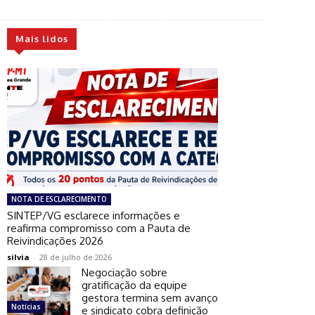
Mais lidos
NOTA DE ESCLARECIMENTO
SINTEP/VG esclarece informações e
reafirma compromisso com a Pauta de
Reivindicações 2026
silvia
-
28 de julho de 2026
Negociação sobre
gratificação da equipe
gestora termina sem avanço
Notícias
e sindicato cobra definição