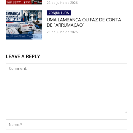
22 de julho de 2026
CONJUNTURA
UMA LAMBANÇA OU FAZ DE CONTA
DE “ARRUMAÇÃO”
20 de julho de 2026
LEAVE A REPLY
Comment:
Na