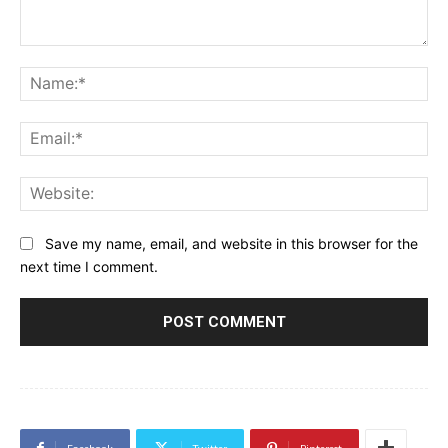
Comment:
Na
Ema
Web
Save my name, email, and website in this browser for the
next time I comment.