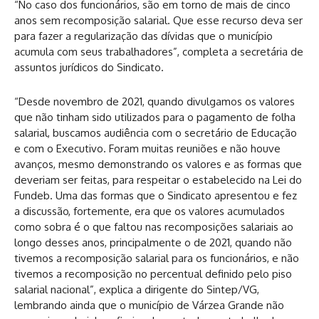
“No caso dos funcionários, são em torno de mais de cinco
anos sem recomposição salarial. Que esse recurso deva ser
para fazer a regularização das dívidas que o município
acumula com seus trabalhadores”, completa a secretária de
assuntos jurídicos do Sindicato.
“Desde novembro de 2021, quando divulgamos os valores
que não tinham sido utilizados para o pagamento de folha
salarial, buscamos audiência com o secretário de Educação
e com o Executivo. Foram muitas reuniões e não houve
avanços, mesmo demonstrando os valores e as formas que
deveriam ser feitas, para respeitar o estabelecido na Lei do
Fundeb. Uma das formas que o Sindicato apresentou e fez
a discussão, fortemente, era que os valores acumulados
como sobra é o que faltou nas recomposições salariais ao
longo desses anos, principalmente o de 2021, quando não
tivemos a recomposição salarial para os funcionários, e não
tivemos a recomposição no percentual definido pelo piso
salarial nacional”, explica a dirigente do Sintep/VG,
lembrando ainda que o município de Várzea Grande não