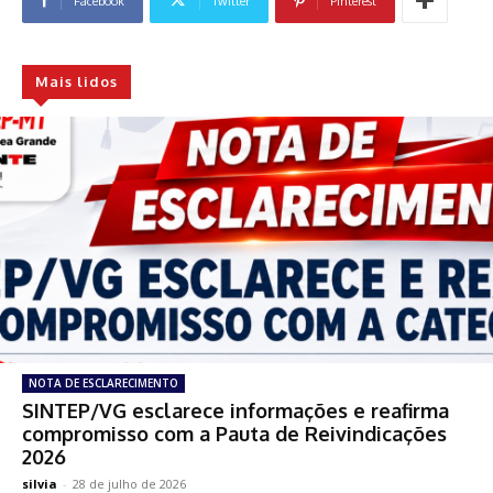
Facebook
Twitter
Pinterest
Mais lidos
NOTA DE ESCLARECIMENTO
SINTEP/VG esclarece informações e reafirma
compromisso com a Pauta de Reivindicações
2026
silvia
-
28 de julho de 2026