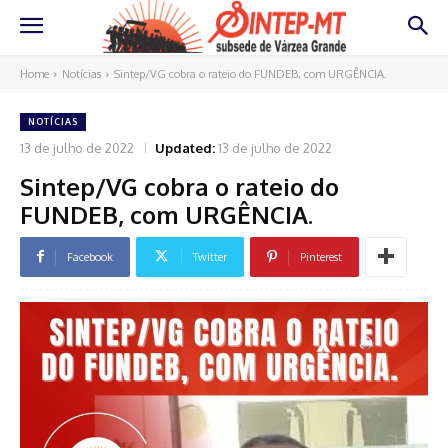
Home
Notícias
Sintep/VG cobra o rateio do FUNDEB, com URGÊNCIA.
NOTÍCIAS
13 de julho de 2022
Updated:
13 de julho de 2022
Sintep/VG cobra o rateio do
FUNDEB, com URGÊNCIA.
Facebook
Twitter
Pinterest