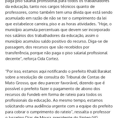
paga piso salarial profissional para todos os trabalhadores
da educação, tanto nos cargos técnicos quanto de
professores, como também tem uma dívida que está sendo
acumulado em razão de não se ter o cumprimento da lei
que estabelece carreira, piso e as horas atividades. “Hoje, o
município acumula percentuais que devem ser incorporado
nos salários dos trabalhadores da educação, assim o
município acumulou saldo positivo do recurso. Diga-se de
passagem, dos recursos que são recebidos por
transferência, porque não paga o piso salarial profissional
decente”, reforça Cida Cortez.
“Por isso, estamos aqui notificando o prefeito Khalil Barakat
sobre a resolução de consulta do Tribunal de Contas de
Mato Grosso, que deu parecer favorável, dizendo que é
possível o prefeito fazer o pagamento de abono dos
recursos do Fundeb em forma de rateio para todos os
profissionais da educação. Ao mesmo tempo, estamos
solicitando uma audiência urgente com a equipe do prefeito
para cobrar o cumprimento do rateio”, ressalta o professor
o Juscelino Dias de Moura, presidente do Sintep/VG.