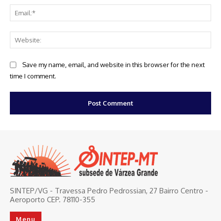
Ema
Web
Save my name, email, and website in this browser for the next
time I comment.
SINTEP/VG - Travessa Pedro Pedrossian, 27 Bairro Centro -
Aeroporto CEP. 78110-355
Menu