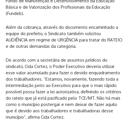
Fundo de Manutenção e Desenvolvimento da Educação
Básica e de Valorização dos Profissionais da Educação
(Fundeb).
Além da cobrança, através do documento encaminhado a
equipe do prefeito, o Sindicato também solicitou
AUDIÊNCIA em regime de URGÊNCIA para tratar do RATEIO
e de outras demandas da categoria.
De acordo com a secretária de assuntos jurídicos do
sindicato, Cida Cortez, o Poder Executivo deveria utilizar
esse valor acumulado para fazer o devido enquadramento
dos trabalhadores. “Estamos, novamente, fazendo toda a
intermediação junto ao Executivo para que o mais rápido
possível possa fazer a lei autorizativa, definindo os critérios
do rateio que já está pacificado pelo TCE/MT. Não há mais
como o município postergar e nem deixar de fazer aquilo
que é devido aos trabalhadores e trabalhadoras desse
município”, afirma Cida Cortez.