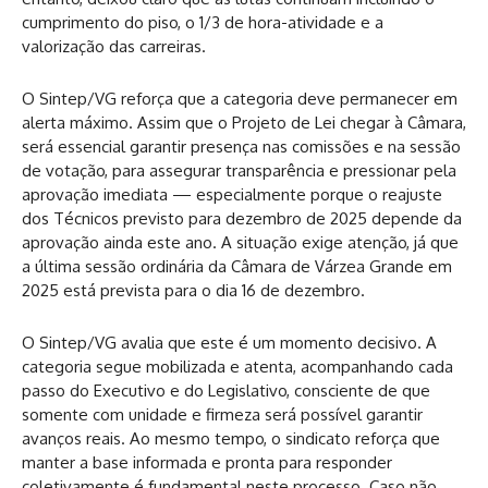
cumprimento do piso, o 1/3 de hora-atividade e a
valorização das carreiras.
O Sintep/VG reforça que a categoria deve permanecer em
alerta máximo. Assim que o Projeto de Lei chegar à Câmara,
será essencial garantir presença nas comissões e na sessão
de votação, para assegurar transparência e pressionar pela
aprovação imediata — especialmente porque o reajuste
dos Técnicos previsto para dezembro de 2025 depende da
aprovação ainda este ano. A situação exige atenção, já que
a última sessão ordinária da Câmara de Várzea Grande em
2025 está prevista para o dia 16 de dezembro.
O Sintep/VG avalia que este é um momento decisivo. A
categoria segue mobilizada e atenta, acompanhando cada
passo do Executivo e do Legislativo, consciente de que
somente com unidade e firmeza será possível garantir
avanços reais. Ao mesmo tempo, o sindicato reforça que
manter a base informada e pronta para responder
coletivamente é fundamental neste processo. Caso não