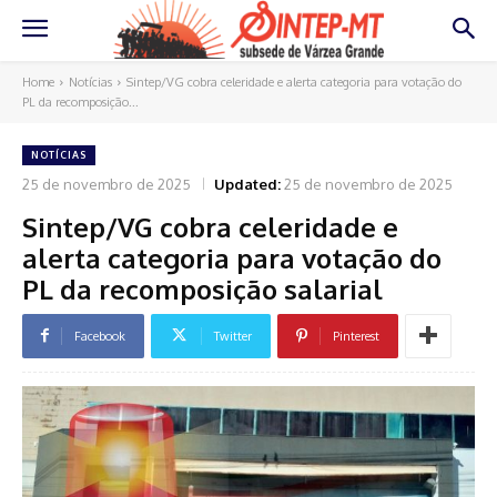
Home
Notícias
Sintep/VG cobra celeridade e alerta categoria para votação do
PL da recomposição...
NOTÍCIAS
25 de novembro de 2025
Updated:
25 de novembro de 2025
Sintep/VG cobra celeridade e
alerta categoria para votação do
PL da recomposição salarial
Facebook
Twitter
Pinterest