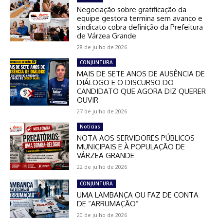
Negociação sobre gratificação da
equipe gestora termina sem avanço e
sindicato cobra definição da Prefeitura
de Várzea Grande
28 de julho de 2026
CONJUNTURA
MAIS DE SETE ANOS DE AUSÊNCIA DE
DIÁLOGO E O DISCURSO DO
CANDIDATO QUE AGORA DIZ QUERER
OUVIR
27 de julho de 2026
Notícias
NOTA AOS SERVIDORES PÚBLICOS
MUNICIPAIS E À POPULAÇÃO DE
VÁRZEA GRANDE
22 de julho de 2026
CONJUNTURA
UMA LAMBANÇA OU FAZ DE CONTA
DE “ARRUMAÇÃO”
20 de julho de 2026