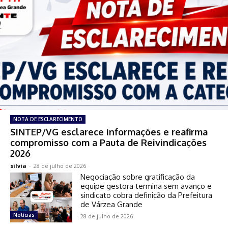
NOTA DE ESCLARECIMENTO
SINTEP/VG esclarece informações e reafirma
compromisso com a Pauta de Reivindicações
2026
silvia
-
28 de julho de 2026
Negociação sobre gratificação da
equipe gestora termina sem avanço e
sindicato cobra definição da Prefeitura
de Várzea Grande
Notícias
28 de julho de 2026