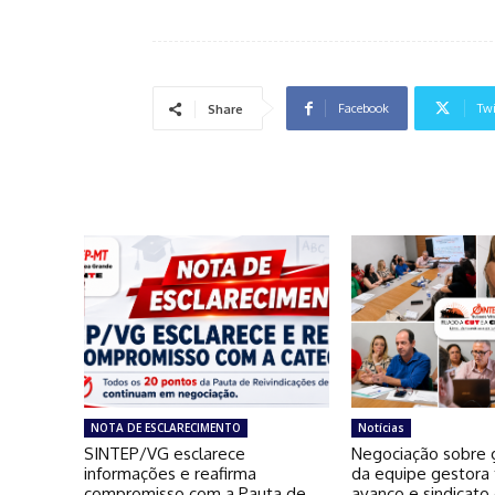
Facebook
Twi
Share
NOTA DE ESCLARECIMENTO
Notícias
SINTEP/VG esclarece
Negociação sobre g
informações e reafirma
da equipe gestora
compromisso com a Pauta de
avanço e sindicato