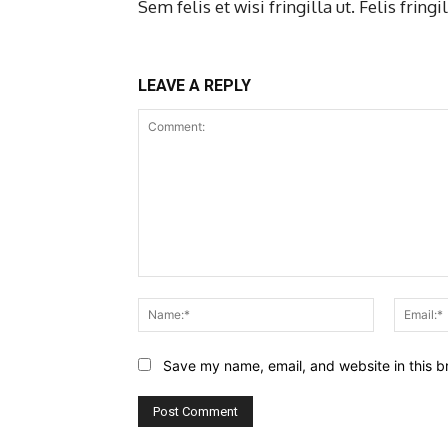
Sem felis et wisi fringilla ut. Felis fring
LEAVE A REPLY
Comment:
Name:*
Save my name, email, and website in this b