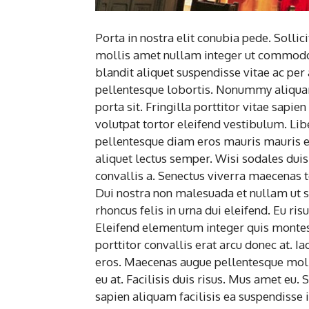
Porta in nostra elit conubia pede. Soll
mollis amet nullam integer ut commodo d
blandit aliquet suspendisse vitae ac pe
pellentesque lobortis. Nonummy aliquam 
porta sit. Fringilla porttitor vitae sapie
volutpat tortor eleifend vestibulum. Lib
pellentesque diam eros mauris mauris e
aliquet lectus semper. Wisi sodales dui
convallis a. Senectus viverra maecenas t
Dui nostra non malesuada et nullam ut
rhoncus felis in urna dui eleifend. Eu ris
Eleifend elementum integer quis monte
porttitor convallis erat arcu donec at. Ia
eros. Maecenas augue pellentesque mol
eu at. Facilisis duis risus. Mus amet eu
sapien aliquam facilisis ea suspendisse 