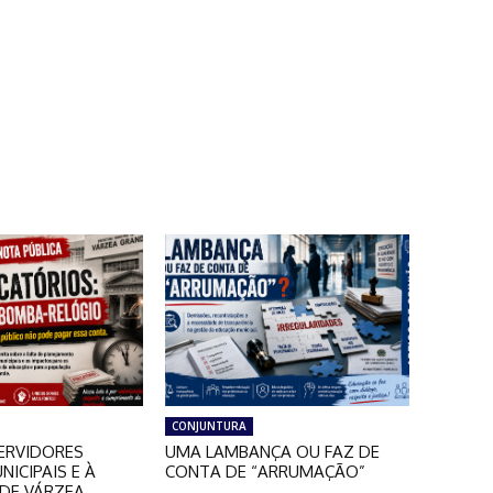
CONJUNTURA
ERVIDORES
UMA LAMBANÇA OU FAZ DE
NICIPAIS E À
CONTA DE “ARRUMAÇÃO”
DE VÁRZEA