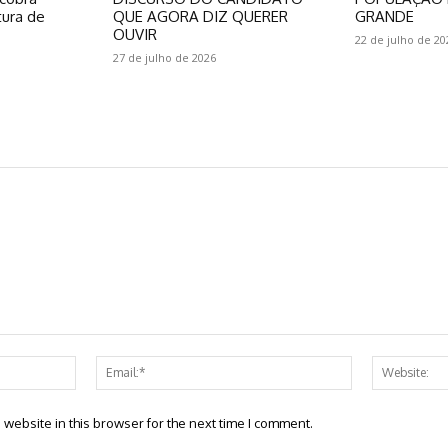
tura de
QUE AGORA DIZ QUERER
GRANDE
OUVIR
22 de julho de 20
27 de julho de 2026
Name:*
Email:*
website in this browser for the next time I comment.