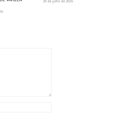
20 de julho de 2026
26
Website: