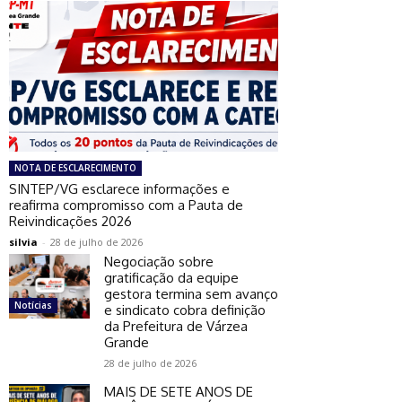
NOTA DE ESCLARECIMENTO
SINTEP/VG esclarece informações e
reafirma compromisso com a Pauta de
Reivindicações 2026
silvia
-
28 de julho de 2026
Negociação sobre
gratificação da equipe
gestora termina sem avanço
Notícias
e sindicato cobra definição
da Prefeitura de Várzea
Grande
28 de julho de 2026
MAIS DE SETE ANOS DE