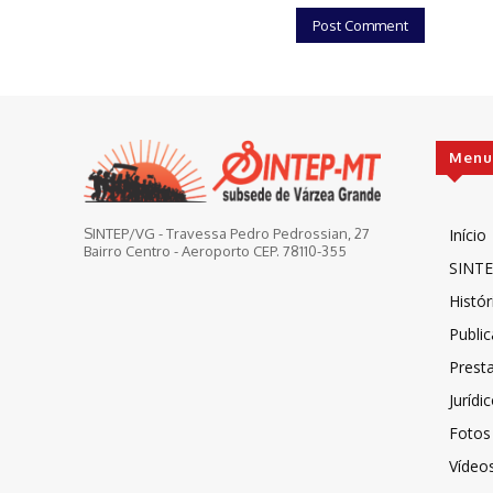
Menu
Início
SINTEP/VG - Travessa Pedro Pedrossian, 27
Bairro Centro - Aeroporto CEP. 78110-355
SINTE
Histór
Publi
Prest
Jurídi
Fotos
Vídeo