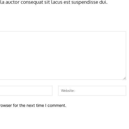
illa auctor consequat sit lacus est suspendisse dui.
Email:*
W
rowser for the next time I comment.