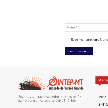
Comment:
Save my name, email, and 
Menu
Início
SINTEP/VG - Travessa Pedro Pedrossian, 27
Bairro Centro - Aeroporto CEP. 78110-355
SINTE