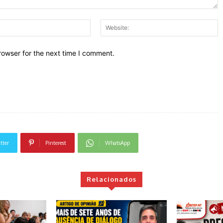
Email:*
W
rowser for the next time I comment.
tter
Pinterest
WhatsApp
Relacionados