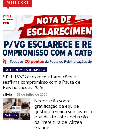
Mais lidos
NOTA DE ESCLARECIMENTO
SINTEP/VG esclarece informações e
reafirma compromisso com a Pauta de
Reivindicações 2026
silvia
-
28 de julho de 2026
Negociação sobre
gratificação da equipe
gestora termina sem avanço
Notícias
e sindicato cobra definição
da Prefeitura de Várzea
Grande