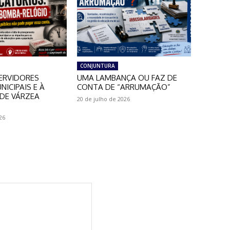
CONJUNTURA
ERVIDORES
UMA LAMBANÇA OU FAZ DE
NICIPAIS E À
CONTA DE “ARRUMAÇÃO”
DE VÁRZEA
20 de julho de 2026
26