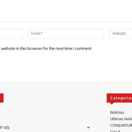
Name:*
Email:*
website in this browser for the next time I comment.
Categoria
Notícias
Ultimas Notí
CONJUNTU
P-VG
Geral