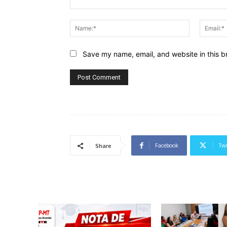
Comment:
Name:*
Save my name, email, and website in this b
Facebook
Twi
Share