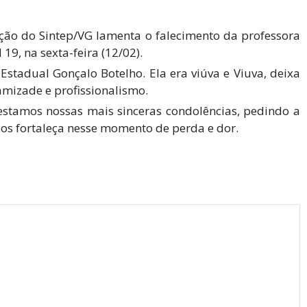
ção do Sintep/VG lamenta o falecimento da professora
19, na sexta-feira (12/02).
 Estadual Gonçalo Botelho. Ela era viúva e Viuva, deixa
amizade e profissionalismo
.
stamos nossas mais sinceras condolências, pedindo a
 os fortaleça nesse momento de perda e dor.