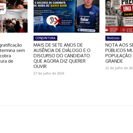
CONJUNTURA
Notícias
ratificação
MAIS DE SETE ANOS DE
NOTA AOS S
 termina sem
AUSÊNCIA DE DIÁLOGO E O
PÚBLICOS MU
 cobra
DISCURSO DO CANDIDATO
POPULAÇÃO 
tura de
QUE AGORA DIZ QUERER
GRANDE
OUVIR
22 de julho de 20
27 de julho de 2026