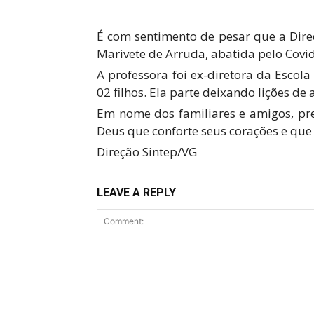
É com sentimento de pesar que a Dire
Marivete de Arruda, abatida pelo Covid 
A professora foi ex-diretora da Escola
02 filhos. Ela
parte deixando lições de 
Em nome dos familiares e amigos, pre
Deus que conforte seus corações e que
Direção Sintep/VG
LEAVE A REPLY